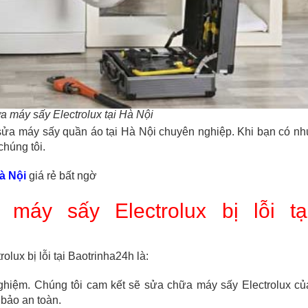
a máy sấy Electrolux tại Hà Nội
 sửa máy sấy quần áo tại Hà Nội chuyên nghiệp. Khi bạn có nh
chúng tôi.
à Nội
giá rẻ bất ngờ
máy sấy Electrolux bị lỗi tạ
lux bị lỗi tại Baotrinha24h là:
nghiệm. Chúng tôi cam kết sẽ sửa chữa máy sấy Electrolux củ
bảo an toàn.