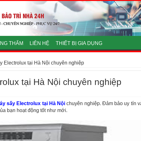
NG THẤM
LIÊN HỆ
THIẾT BỊ GIA DỤNG
 Electrolux tại Hà Nội chuyên nghiệp
rolux tại Hà Nội chuyên nghiệp
y sấy Electrolux tại Hà Nội
chuyên nghiệp. Đảm bảo uy tín v
của bạn hoạt động tốt như mới.