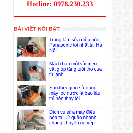
Hotline: 0978.230.233
BÀI VIẾT NỔI BẬT
Trung tâm sửa điều hòa
Panasonic tốt nhất tại Hà
Nội
Mách bạn một vài mẹo
vặt giúp tăng tuổi thọ của
tủ lạnh
Sau thời gian sử dụng
máy lọc nước là bao lâu
thì nên thay lõi
Dịch vụ sửa máy điều
hòa tại 12 quận nhanh
chóng chuyên nghiệp