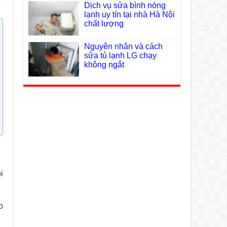
Dịch vụ sửa bình nóng
lạnh uy tín tại nhà Hà Nội
chất lượng
Nguyên nhân và cách
sửa tủ lạnh LG chạy
không ngắt
i
o