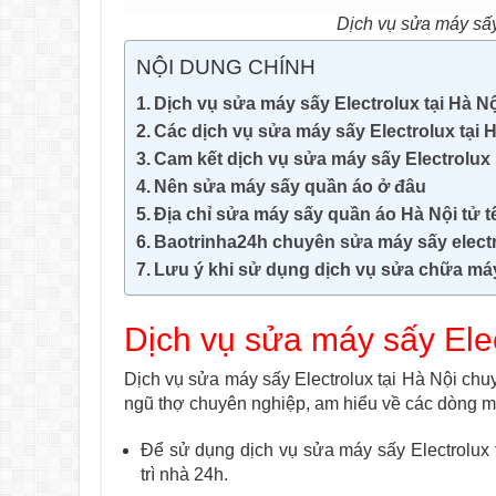
Dịch vụ sửa máy sấy
NỘI DUNG CHÍNH
Dịch vụ sửa máy sấy Electrolux tại Hà N
Các dịch vụ sửa máy sấy Electrolux tại 
Cam kết dịch vụ sửa máy sấy Electrolux b
Nên sửa máy sấy quần áo ở đâu
Địa chỉ sửa máy sấy quần áo Hà Nội tử t
Baotrinha24h chuyên sửa máy sấy elect
Lưu ý khi sử dụng dịch vụ sửa chữa máy
Dịch vụ sửa máy sấy Elec
Dịch vụ sửa máy sấy Electrolux tại Hà Nội chu
ngũ thợ chuyên nghiệp, am hiểu về các dòng má
Để sử dụng dịch vụ sửa máy sấy Electrolux t
trì nhà 24h.