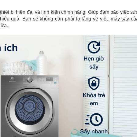
thiết bị hiện đại và linh kiện chính hãng. Giúp đảm bảo việc sử
iệu quả. Bạn sẽ không cần phải lo lắng về việc máy sấy củ
hữa.