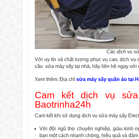
Các dịch vụ sử
Với uy tín và chất lượng phục vụ cao, dịch vụ
cầu sửa máy sấy tại nhà, hãy liên hệ ngay với 
Xem thêm: Địa chỉ
sửa máy sấy quần áo tại H
Cam kết dịch vụ sửa 
Baotrinha24h
Cam kết khi sử dụng dịch vụ sửa máy sấy Electro
Với đội ngũ thợ chuyên nghiệp, giàu kinh 
bạn một cách nhanh chóng, hiệu quả và đảm 