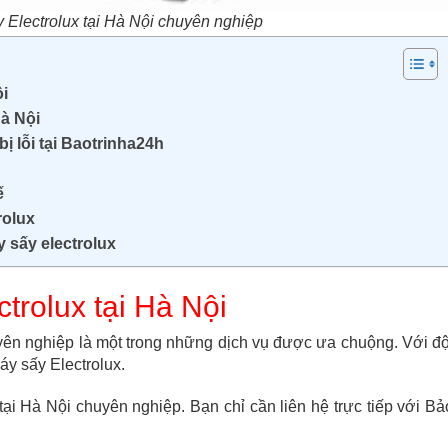
 Electrolux tại Hà Nội chuyên nghiệp
ội
Hà Nội
ị lỗi tại Baotrinha24h
ế
rolux
 sấy electrolux
trolux tại Hà Nội
yên nghiệp là một trong những dịch vụ được ưa chuộng. Với độ
y sấy Electrolux.
ại Hà Nội chuyên nghiệp. Bạn chỉ cần liên hệ trực tiếp với Bả