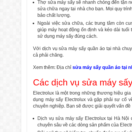
Thợ sửa máy sấy sẽ nhanh chóng đến tận nơi
sửa chữa ngay tại nhà cho bạn. Mọi quy trì
bảo chất lượng.
Ngoài việc sửa chữa, các trung tâm còn cu
giúp máy hoạt động ổn định và kéo dài tuổi
sử dụng máy sấy đúng cách.
Với dịch vụ sửa máy sấy quần áo tại nhà chu
cả phải chăng.
Xem thêm: Địa chỉ
sửa máy sấy quần áo tại n
Các dịch vụ sửa máy sấy 
Electrolux là một trong những thương hiệu gia
dụng máy sấy Electrolux và gặp phải sự cố v
chuyên nghiệp. Bạn sẽ được giải quyết vấn đề
Dịch vụ sửa máy sấy Electrolux tại Hà Nội
chuyên sâu về các dòng sản phẩm của Electr