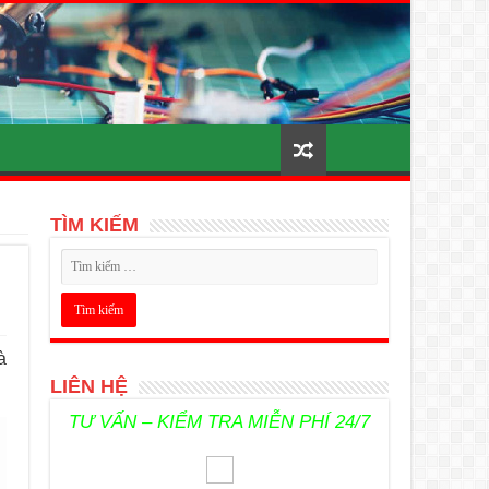
TÌM KIẾM
à
LIÊN HỆ
TƯ VẤN – KIỂM TRA MIỄN PHÍ 24/7