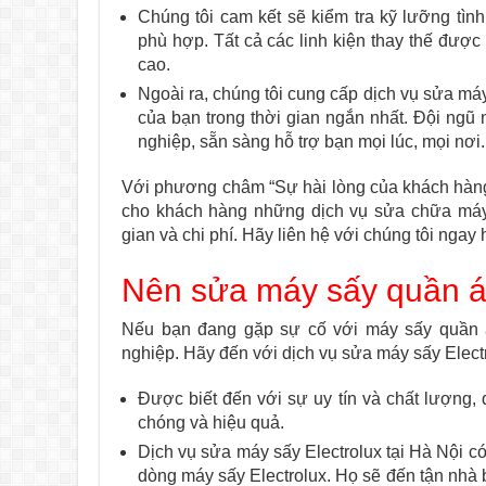
Chúng tôi cam kết sẽ kiểm tra kỹ lưỡng tì
phù hợp. Tất cả các linh kiện thay thế đượ
cao.
Ngoài ra, chúng tôi cung cấp dịch vụ sửa má
của bạn trong thời gian ngắn nhất. Đội ngũ 
nghiệp, sẵn sàng hỗ trợ bạn mọi lúc, mọi nơi.
Với phương châm “Sự hài lòng của khách hàng 
cho khách hàng những dịch vụ sửa chữa máy sấ
gian và chi phí. Hãy liên hệ với chúng tôi nga
Nên sửa máy sấy quần á
Nếu bạn đang gặp sự cố với máy sấy quần 
nghiệp. Hãy đến với dịch vụ sửa máy sấy Electr
Được biết đến với sự uy tín và chất lượng,
chóng và hiệu quả.
Dịch vụ sửa máy sấy Electrolux tại Hà Nội c
dòng máy sấy Electrolux. Họ sẽ đến tận nhà