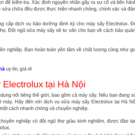
 để kiểm tra. Xác định nguyên nhân gây ra sự cố và tiến hàn
nh sửa chữa đều được thực hiện nhanh chóng, chính xác và đả
ng cấp dịch vụ bảo dưỡng định kỳ cho máy sấy Electrolux. Đ
 thọ. Đội ngũ sửa máy sấy sẽ tư vấn cho bạn về cách bảo quản
yên nghiệp. Bạn hoàn toàn yên tâm về chất lượng cũng như gi
hà
uy tín, giá rẻ
Electrolux tại Hà Nội
 dụng nổi tiếng thế giới, bao gồm cả máy sấy. Nếu bạn đang s
ề máy. Hãy đến với dịch vụ sửa máy sấy Electrolux tại Hà Nộ
 một cách nhanh chóng và chuyên nghiệp.
 chuyên nghiệp có đội ngũ thợ giàu kinh nghiệm, được đào tạ
olux.