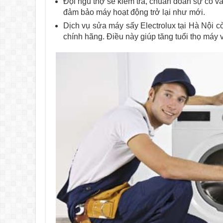
Đội ngũ thợ sẽ kiểm tra, chuẩn đoán sự cố 
đảm bảo máy hoạt động trở lại như mới.
Dịch vụ sửa máy sấy Electrolux tại Hà Nội c
chính hãng. Điều này giúp tăng tuổi thọ máy 