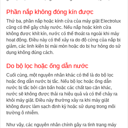
Phần nắp không đóng kín được
Thứ ba, phần nắp hoặc kính cửa của máy giặt Electrolux
cũng có thể gây chảy nước. Nếu nắp hoặc kính cửa
không được khít kín, nước có thể thoát ra ngoài khi máy
hoạt động. Điều này có thể xảy ra do độ cứng của nắp bị
giảm, các linh kiện bị mài mòn hoặc do bị hư hỏng do sử
dụng không đúng cách.
Do bộ lọc hoặc ống dẫn nước
Cuối cùng, một nguyên nhân khác có thể là do bộ lọc
hoặc ống dẫn nước bị tắc. Nếu bộ lọc hoặc ống dẫn
nước bị tắc bởi cặn bẩn hoặc các chất tạo cặn khác,
nước sẽ không được thải ra hiệu quả và có thể chảy ra
khỏi máy giặt. Điều này thường xảy ra khi máy giặt
không được làm sạch định kỳ hoặc sử dụng trong môi
trường ô nhiễm.
Như vậy, các nguyên nhân chính gây ra tình trạng máy