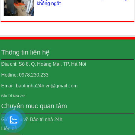
không ngắt
Thông tin liên hệ
Địa chỉ: Số 8, Q. Hoàng Mai, TP. Hà Nội
Hotline: 0978.230.233
Email: baotrinha24h.vn@gmail.com
Bảo Trì Nhà 24h
Chuyên mục quan tâm
Giới thiệu về Bảo trì nhà 24h
Liên hệ