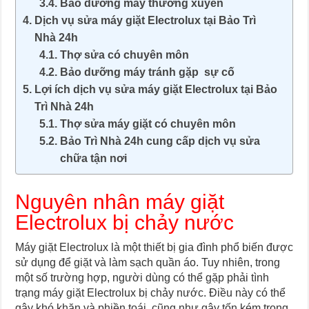
Bảo dưỡng máy thường xuyên
Dịch vụ sửa máy giặt Electrolux tại Bảo Trì
Nhà 24h
Thợ sửa có chuyên môn
Bảo dưỡng máy tránh gặp sự cố
Lợi ích dịch vụ sửa máy giặt Electrolux tại Bảo
Trì Nhà 24h
Thợ sửa máy giặt có chuyên môn
Bảo Trì Nhà 24h cung cấp dịch vụ sửa
chữa tận nơi
Nguyên nhân máy giặt
Electrolux bị chảy nước
Máy giặt Electrolux là một thiết bị gia đình phổ biến được
sử dụng để giặt và làm sạch quần áo. Tuy nhiên, trong
một số trường hợp, người dùng có thể gặp phải tình
trạng máy giặt Electrolux bị chảy nước. Điều này có thể
gây khó khăn và phiền toái, cũng như gây tốn kém trong