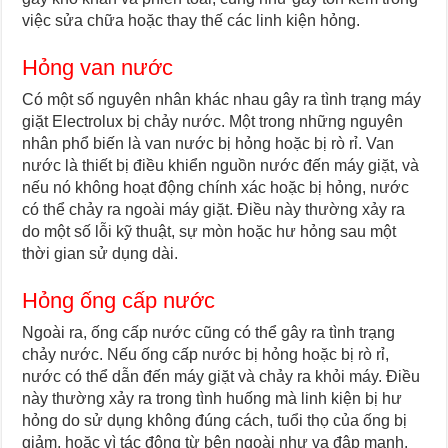
việc sửa chữa hoặc thay thế các linh kiện hỏng.
Hỏng van nước
Có một số nguyên nhân khác nhau gây ra tình trạng máy
giặt Electrolux bị chảy nước. Một trong những nguyên
nhân phổ biến là van nước bị hỏng hoặc bị rò rỉ. Van
nước là thiết bị điều khiển nguồn nước đến máy giặt, và
nếu nó không hoạt động chính xác hoặc bị hỏng, nước
có thể chảy ra ngoài máy giặt. Điều này thường xảy ra
do một số lỗi kỹ thuật, sự mòn hoặc hư hỏng sau một
thời gian sử dụng dài.
Hỏng ống cấp nước
Ngoài ra, ống cấp nước cũng có thể gây ra tình trạng
chảy nước. Nếu ống cấp nước bị hỏng hoặc bị rò rỉ,
nước có thể dẫn đến máy giặt và chảy ra khỏi máy. Điều
này thường xảy ra trong tình huống mà linh kiện bị hư
hỏng do sử dụng không đúng cách, tuổi thọ của ống bị
giảm, hoặc vì tác động từ bên ngoài như va đập mạnh.