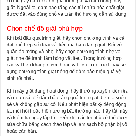
có thể gây cản trở cho quá trình giặt và làm hỏng máy
giặt. Ngoài ra, đảm bảo rằng các túi chứa hóa chất giặt
được đặt vào đúng chỗ và tuân thủ hướng dẫn sử dụng.
Chọn chế độ giặt phù hợp
Khi bắt đầu quá trình giặt, hãy chọn chương trình và cài
đặt phù hợp với loại vật liệu mà bạn đang giặt. Đối với
quần áo mỏng và nhẹ, hãy chọn chương trình nhẹ và
giặt nhẹ để tránh làm hỏng vật liệu. Trong trường hợp
các vật liệu kháng nước hoặc vật liệu trơn trượt, hãy sử
dụng chương trình giặt riêng để đảm bảo hiệu quả vệ
sinh tốt nhất.
Khi máy giặt đang hoạt động, hãy thường xuyên kiểm tra
và quan sát để đảm bảo rằng quá trình giặt diễn ra suôn
sẻ và không gặp sự cố. Nếu phát hiện bất kỳ tiếng động
lạ, mùi hôi hoặc hiện tượng bất thường nào, hãy tắt máy
và kiểm tra ngay lập tức. Đôi khi, các lỗi nhỏ có thể được
sửa chữa bằng cách tháo lắp và làm sạch bộ phận bị vôi
hoặc cặn bẩn.