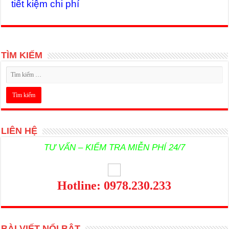
tiết kiệm chi phí
TÌM KIẾM
LIÊN HỆ
TƯ VẤN – KIỂM TRA MIỄN PHÍ 24/7
Hotline: 0978.230.233
BÀI VIẾT NỔI BẬT