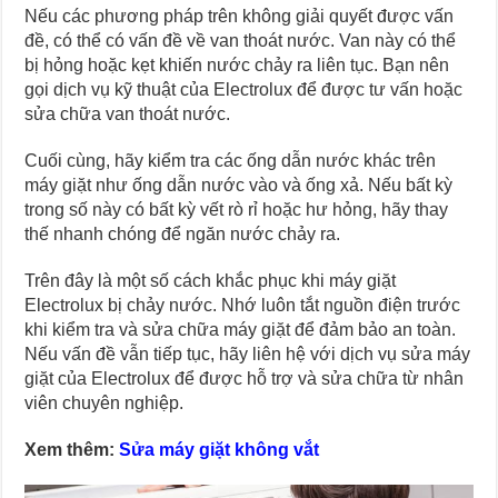
Nếu các phương pháp trên không giải quyết được vấn
đề, có thể có vấn đề về van thoát nước. Van này có thể
bị hỏng hoặc kẹt khiến nước chảy ra liên tục. Bạn nên
gọi dịch vụ kỹ thuật của Electrolux để được tư vấn hoặc
sửa chữa van thoát nước.
Cuối cùng, hãy kiểm tra các ống dẫn nước khác trên
máy giặt như ống dẫn nước vào và ống xả. Nếu bất kỳ
trong số này có bất kỳ vết rò rỉ hoặc hư hỏng, hãy thay
thế nhanh chóng để ngăn nước chảy ra.
Trên đây là một số cách khắc phục khi máy giặt
Electrolux bị chảy nước. Nhớ luôn tắt nguồn điện trước
khi kiểm tra và sửa chữa máy giặt để đảm bảo an toàn.
Nếu vấn đề vẫn tiếp tục, hãy liên hệ với dịch vụ sửa máy
giặt của Electrolux để được hỗ trợ và sửa chữa từ nhân
viên chuyên nghiệp.
Xem thêm:
Sửa máy giặt không vắt