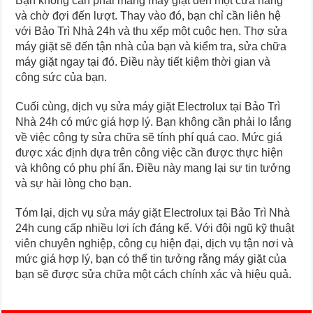
Bạn không cần phải mang máy giặt đến một cửa hàng
và chờ đợi đến lượt. Thay vào đó, bạn chỉ cần liên hệ
với Bảo Trì Nhà 24h và thu xếp một cuộc hẹn. Thợ sửa
máy giặt sẽ đến tận nhà của bạn và kiểm tra, sửa chữa
máy giặt ngay tại đó. Điều này tiết kiệm thời gian và
công sức của bạn.
Cuối cùng, dịch vụ sửa máy giặt Electrolux tại Bảo Trì
Nhà 24h có mức giá hợp lý. Bạn không cần phải lo lắng
về việc công ty sửa chữa sẽ tính phí quá cao. Mức giá
được xác định dựa trên công việc cần được thực hiện
và không có phụ phí ẩn. Điều này mang lại sự tin tưởng
và sự hài lòng cho bạn.
Tóm lại, dịch vụ sửa máy giặt Electrolux tại Bảo Trì Nhà
24h cung cấp nhiều lợi ích đáng kể. Với đội ngũ kỹ thuật
viên chuyên nghiệp, công cụ hiện đại, dịch vụ tận nơi và
mức giá hợp lý, bạn có thể tin tưởng rằng máy giặt của
bạn sẽ được sửa chữa một cách chính xác và hiệu quả.