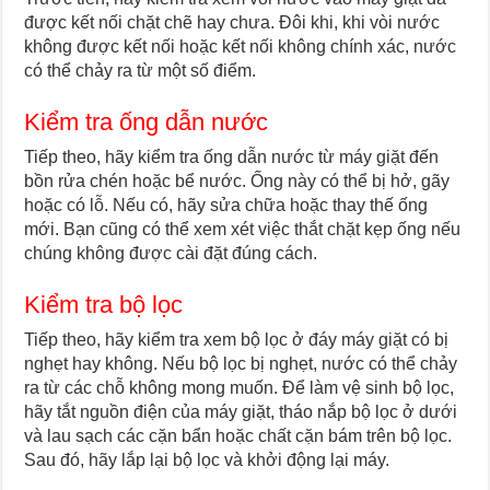
được kết nối chặt chẽ hay chưa. Đôi khi, khi vòi nước
không được kết nối hoặc kết nối không chính xác, nước
có thể chảy ra từ một số điểm.
Kiểm tra ống dẫn nước
Tiếp theo, hãy kiểm tra ống dẫn nước từ máy giặt đến
bồn rửa chén hoặc bể nước. Ống này có thể bị hở, gãy
hoặc có lỗ. Nếu có, hãy sửa chữa hoặc thay thế ống
mới. Bạn cũng có thể xem xét việc thắt chặt kẹp ống nếu
chúng không được cài đặt đúng cách.
Kiểm tra bộ lọc
Tiếp theo, hãy kiểm tra xem bộ lọc ở đáy máy giặt có bị
nghẹt hay không. Nếu bộ lọc bị nghẹt, nước có thể chảy
ra từ các chỗ không mong muốn. Để làm vệ sinh bộ lọc,
hãy tắt nguồn điện của máy giặt, tháo nắp bộ lọc ở dưới
và lau sạch các cặn bẩn hoặc chất cặn bám trên bộ lọc.
Sau đó, hãy lắp lại bộ lọc và khởi động lại máy.