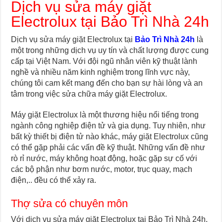
Dịch vụ sửa máy giặt
Electrolux tại Bảo Trì Nhà 24h
Dịch vụ sửa máy giặt Electrolux tại
Bảo Trì Nhà 24h
là
một trong những dịch vụ uy tín và chất lượng được cung
cấp tại Việt Nam. Với đội ngũ nhân viên kỹ thuật lành
nghề và nhiều năm kinh nghiệm trong lĩnh vực này,
chúng tôi cam kết mang đến cho bạn sự hài lòng và an
tâm trong việc sửa chữa máy giặt Electrolux.
Máy giặt Electrolux là một thương hiệu nổi tiếng trong
ngành công nghiệp điện tử và gia dụng. Tuy nhiên, như
bất kỳ thiết bị điện tử nào khác, máy giặt Electrolux cũng
có thể gặp phải các vấn đề kỹ thuật. Những vấn đề như
rò rỉ nước, máy không hoạt động, hoặc gặp sự cố với
các bộ phận như bơm nước, motor, trục quay, mạch
điện,.. đều có thể xảy ra.
Thợ sửa có chuyên môn
Với dịch vụ sửa máy giặt Electrolux tại Bảo Trì Nhà 24h,