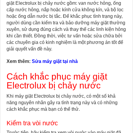
giặt Electrolux bị chảy nước gồm: van nước hỏng, ống
cấp nước hỏng, nắp hoặc kính cửa không kín, và bộ lọc
hoặc ống dẫn nước bị tắc. Để khắc phục tình trạng này,
người dùng cần kiểm tra và bảo dưỡng máy giặt thường
xuyên, sử dụng đúng cách và thay thế các linh kiện hỏng
khi cần thiết. Đồng thời, việc tư vấn hoặc sửa chữa bởi
các chuyên gia có kinh nghiệm là một phương án tốt để
giải quyết vấn đề này.
Xem thêm:
Sửa máy giặt tại nhà
Cách khắc phục máy giặt
Electrolux bị chảy nước
Khi máy giặt Electrolux bị chảy nước, có một số khả
năng nguyên nhân gây ra tình trạng này và có những
cách khắc phục mà bạn có thể thử.
Kiểm tra vòi nước
Trước tiên, hãy kiểm tra xem vòi nước vào máy giặt đã