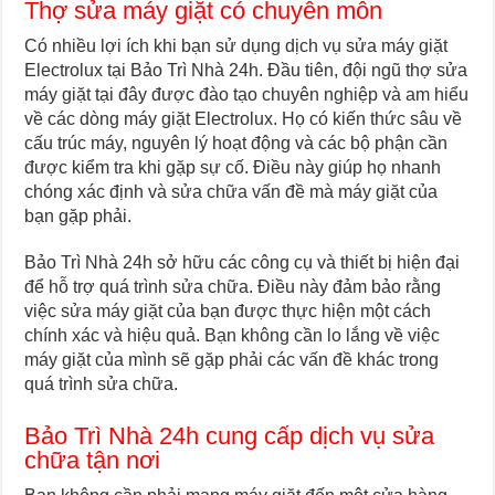
Thợ sửa máy giặt có chuyên môn
Có nhiều lợi ích khi bạn sử dụng dịch vụ sửa máy giặt
Electrolux tại Bảo Trì Nhà 24h. Đầu tiên, đội ngũ thợ sửa
máy giặt tại đây được đào tạo chuyên nghiệp và am hiểu
về các dòng máy giặt Electrolux. Họ có kiến thức sâu về
cấu trúc máy, nguyên lý hoạt động và các bộ phận cần
được kiểm tra khi gặp sự cố. Điều này giúp họ nhanh
chóng xác định và sửa chữa vấn đề mà máy giặt của
bạn gặp phải.
Bảo Trì Nhà 24h sở hữu các công cụ và thiết bị hiện đại
để hỗ trợ quá trình sửa chữa. Điều này đảm bảo rằng
việc sửa máy giặt của bạn được thực hiện một cách
chính xác và hiệu quả. Bạn không cần lo lắng về việc
máy giặt của mình sẽ gặp phải các vấn đề khác trong
quá trình sửa chữa.
Bảo Trì Nhà 24h cung cấp dịch vụ sửa
chữa tận nơi