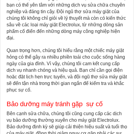
bạn có thể yên tâm với những dịch vụ sửa chữa chuyên
nghiệp và đáng tin cậy. Đội ngũ thợ sửa máy giặt của
chúng tôi không chỉ giỏi về lý thuyết mà còn có kiến thức
sâu về các loại máy giặt Electrolux, từ những dòng sản
phẩm cổ điển đến những dòng máy công nghiệp hiện
đại.
Quan trọng hơn, chúng tôi hiểu rằng một chiếc máy giặt
hỏng có thể gây ra nhiều phiền toái cho cuộc sống hàng
ngày của gia đình. Vì vậy, chúng tôi cam kết cung cấp
dịch vụ nhanh chóng và hiệu quả. Bạn chỉ cần gọi điện
hoặc đặt lịch hẹn trực tuyến, và đội ngũ thợ sửa máy giặt
sẽ đến tận nhà trong thời gian ngắn để kiểm tra và khắc
phục sự cố.
Bảo dưỡng máy tránh gặp sự cố
Bên cạnh sửa chữa, chúng tôi cũng cung cấp các dịch
vụ bảo dưỡng thường xuyên cho máy giặt Electrolux.
Bảo dưỡng định kỳ sẽ giúp cải thiện hiệu suất và tuổi thọ
của máy giặt, đồng thời giảm nguy cơ gặp phải các sự