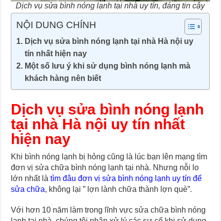
Dịch vụ sửa bình nóng lạnh tại nhà uy tín, đáng tin cậy
NỘI DUNG CHÍNH
Dịch vụ sửa bình nóng lạnh tại nhà Hà nội uy
tín nhất hiện nay
Một số lưu ý khi sử dụng bình nóng lạnh mà
khách hàng nên biết
Dịch vụ sửa bình nóng lạnh
tại nhà Hà nội uy tín nhất
hiện nay
Khi bình nóng lạnh bị hỏng cũng là lúc bạn lên mạng tìm
đơn vị sửa chữa bình nóng lạnh tại nhà. Nhưng nỗi lo
lớn nhất là
tìm đâu đơn vị sửa bình nóng lạnh uy tín để
sửa chữa
, không lại ” lợn lành chữa thành lợn què”.
Với hơn 10 năm làm trong lĩnh vực sửa chữa bình nóng
lạnh tại nhà, chúng tôi nhận xử lý các sự cố khi sử dụng