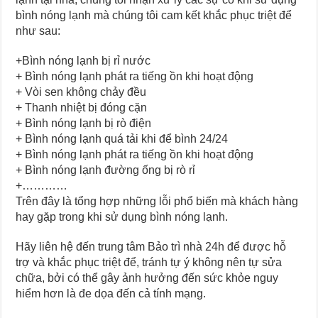
bình nóng lạnh mà chúng tôi cam kết khắc phục triệt để
như sau:
+Bình nóng lạnh bị rỉ nước
+ Bình nóng lạnh phát ra tiếng ồn khi hoạt động
+ Vòi sen không chảy đều
+ Thanh nhiệt bị đóng cặn
+ Bình nóng lạnh bị rò điện
+ Bình nóng lạnh quá tải khi để bình 24/24
+ Bình nóng lạnh phát ra tiếng ồn khi hoạt động
+ Bình nóng lạnh đường ống bị rò rỉ
+…………
Trên đây là tổng hợp những lỗi phổ biến mà khách hàng
hay gặp trong khi sử dụng bình nóng lạnh.
Hãy liên hệ đến trung tâm Bảo trì nhà 24h để được hỗ
trợ và khắc phục triệt để, tránh tự ý không nên tự sửa
chữa, bởi có thể gây ảnh hưởng đến sức khỏe nguy
hiểm hơn là đe dọa đến cả tính mạng.