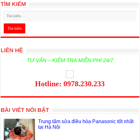
TÌM KIẾM
LIÊN HỆ
TƯ VẤN – KIỂM TRA MIỄN PHÍ 24/7
Hotline: 0978.230.233
BÀI VIẾT NỔI BẬT
Trung tâm sửa điều hòa Panasonic tốt nhất
tại Hà Nội