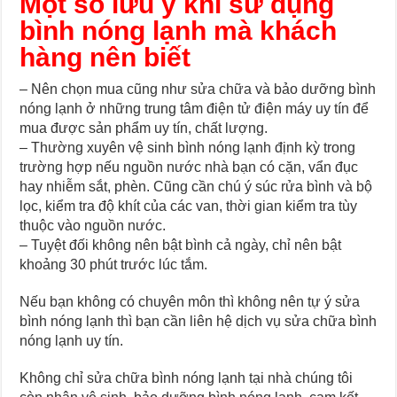
Một số lưu ý khi sử dụng
bình nóng lạnh mà khách
hàng nên biết
– Nên chọn mua cũng như sửa chữa và bảo dưỡng bình
nóng lạnh ở những trung tâm điện tử điện máy uy tín để
mua được sản phẩm uy tín, chất lượng.
– Thường xuyên vệ sinh bình nóng lạnh định kỳ trong
trường hợp nếu nguồn nước nhà bạn có cặn, vẩn đục
hay nhiễm sắt, phèn. Cũng cần chú ý súc rửa bình và bộ
lọc, kiểm tra độ khít của các van, thời gian kiểm tra tùy
thuộc vào nguồn nước.
– Tuyệt đối không nên bật bình cả ngày, chỉ nên bật
khoảng 30 phút trước lúc tắm.
Nếu bạn không có chuyên môn thì không nên tự ý sửa
bình nóng lạnh thì bạn cần liên hệ dịch vụ sửa chữa bình
nóng lạnh uy tín.
Không chỉ sửa chữa bình nóng lạnh tại nhà chúng tôi