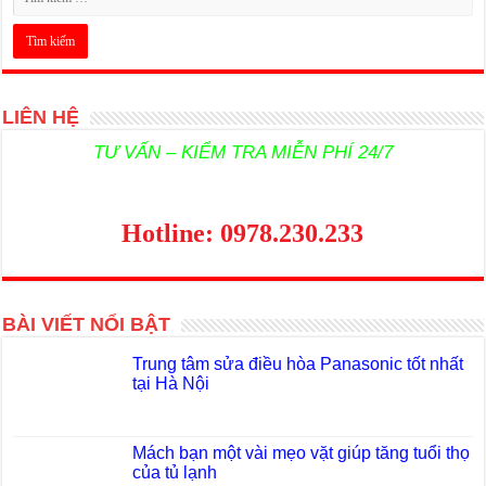
LIÊN HỆ
TƯ VẤN – KIỂM TRA MIỄN PHÍ 24/7
Hotline: 0978.230.233
BÀI VIẾT NỔI BẬT
Trung tâm sửa điều hòa Panasonic tốt nhất
tại Hà Nội
Mách bạn một vài mẹo vặt giúp tăng tuổi thọ
của tủ lạnh