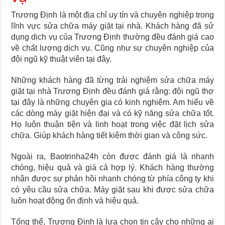
Trương Định là một địa chỉ uy tín và chuyên nghiệp trong
lĩnh vực sửa chữa máy giặt tại nhà. Khách hàng đã sử
dụng dịch vụ của Trương Định thường đều đánh giá cao
về chất lượng dịch vụ. Cũng như sự chuyên nghiệp của
đội ngũ kỹ thuật viên tại đây.
Những khách hàng đã từng trải nghiệm sửa chữa máy
giặt tại nhà Trương Định đều đánh giá rằng: đội ngũ thợ
tại đây là những chuyên gia có kinh nghiệm. Am hiểu về
các dòng máy giặt hiện đại và có kỹ năng sửa chữa tốt.
Họ luôn thuận tiện và linh hoạt trong việc đặt lịch sửa
chữa. Giúp khách hàng tiết kiệm thời gian và công sức.
Ngoài ra, Baotrinha24h còn được đánh giá là nhanh
chóng, hiệu quả và giá cả hợp lý. Khách hàng thường
nhận được sự phản hồi nhanh chóng từ phía công ty khi
có yêu cầu sửa chữa. Máy giặt sau khi được sửa chữa
luôn hoạt động ổn định và hiệu quả.
Tổng thể, Trương Định là lựa chọn tin cậy cho những ai