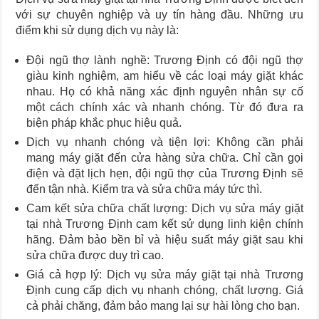
với sự chuyên nghiệp và uy tín hàng đầu. Những ưu
điểm khi sử dụng dịch vụ này là:
Đội ngũ thợ lành nghề: Trương Định có đội ngũ thợ
giàu kinh nghiệm, am hiểu về các loại máy giặt khác
nhau. Họ có khả năng xác định nguyên nhân sự cố
một cách chính xác và nhanh chóng. Từ đó đưa ra
biện pháp khắc phục hiệu quả.
Dịch vụ nhanh chóng và tiện lợi: Không cần phải
mang máy giặt đến cửa hàng sửa chữa. Chỉ cần gọi
điện và đặt lịch hẹn, đội ngũ thợ của Trương Định sẽ
đến tận nhà. Kiểm tra và sửa chữa máy tức thì.
Cam kết sửa chữa chất lượng: Dịch vụ sửa máy giặt
tại nhà Trương Định cam kết sử dụng linh kiện chính
hãng. Đảm bảo bền bỉ và hiệu suất máy giặt sau khi
sửa chữa được duy trì cao.
Giá cả hợp lý: Dịch vụ sửa máy giặt tại nhà Trương
Định cung cấp dịch vụ nhanh chóng, chất lượng. Giá
cả phải chăng, đảm bảo mang lại sự hài lòng cho bạn.