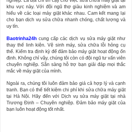
nghiệp. Là địa chỉ tin cậy cho việc sửa chữa máy giặt tại
khu vực này. Với đội ngũ thợ giàu kinh nghiệm và am
hiểu về các loại máy giặt khác nhau. Cam kết mang lại
cho bạn dịch vụ sửa chữa nhanh chóng, chất lượng và
uy tín.
Baotrinha24h
cung cấp các dịch vụ sửa máy giặt như
thay thế linh kiện. Vệ sinh máy, sửa chữa lỗi hỏng cụ
thể. Kiểm tra định kỳ để đảm bảo máy giặt hoạt động ổn
định. Không chỉ vậy, chúng tôi còn có đội ngũ tư vấn viên
chuyên nghiệp. Sẵn sàng hỗ trợ bạn giải đáp mọi thắc
mắc về máy giặt của mình.
Ngoài ra, chúng tôi luôn đảm bảo giá cả hợp lý và cạnh
tranh. Bạn có thể tiết kiệm chi phí khi sửa chữa máy giặt
tại Hà Nội. Hãy đến với Dịch vụ sửa máy giặt tại nhà
Trương Định – Chuyên nghiệp. Đảm bảo máy giặt của
bạn luôn hoạt động tốt nhất.