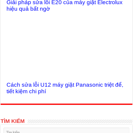
Giải pháp sửa lỗi E20 của máy giặt Electrolux
hiệu quả bất ngờ
Cách sửa lỗi U12 máy giặt Panasonic triệt để,
tiết kiệm chi phí
TÌM KIẾM