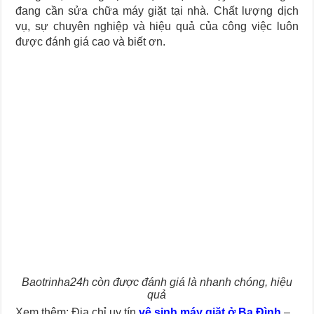
đang cần sửa chữa máy giặt tại nhà. Chất lượng dịch
vụ, sự chuyên nghiệp và hiệu quả của công việc luôn
được đánh giá cao và biết ơn.
Baotrinha24h còn được đánh giá là nhanh chóng, hiệu
quả
Xem thêm: Địa chỉ uy tín
vệ sinh máy giặt ở Ba Đình
–