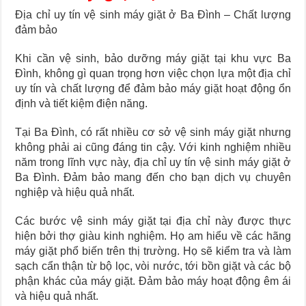
Địa chỉ uy tín vệ sinh máy giặt ở Ba Đình – Chất lượng
đảm bảo
Khi cần vệ sinh, bảo dưỡng máy giặt tại khu vực Ba
Đình, không gì quan trọng hơn việc chọn lựa một địa chỉ
uy tín và chất lượng để đảm bảo máy giặt hoạt động ổn
định và tiết kiệm điện năng.
Tại Ba Đình, có rất nhiều cơ sở vệ sinh máy giặt nhưng
không phải ai cũng đáng tin cậy. Với kinh nghiệm nhiều
năm trong lĩnh vực này, địa chỉ uy tín vệ sinh máy giặt ở
Ba Đình. Đảm bảo mang đến cho bạn dịch vụ chuyên
nghiệp và hiệu quả nhất.
Các bước vệ sinh máy giặt tại địa chỉ này được thực
hiện bởi thợ giàu kinh nghiệm. Họ am hiểu về các hãng
máy giặt phổ biến trên thị trường. Họ sẽ kiểm tra và làm
sạch cẩn thận từ bộ lọc, vòi nước, tới bồn giặt và các bộ
phận khác của máy giặt. Đảm bảo máy hoạt động êm ái
và hiệu quả nhất.