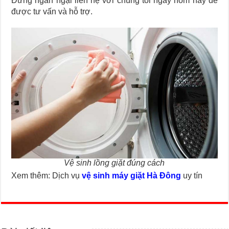
Đừng ngần ngại liên hệ với chúng tôi ngay hôm nay để
được tư vấn và hỗ trợ.
Vệ sinh lồng giặt đúng cách
Xem thêm: Dịch vụ
vệ sinh máy giặt Hà Đông
uy tín