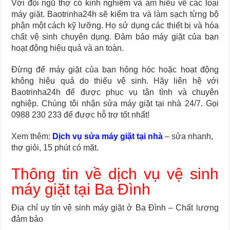
Với đội ngũ thợ có kinh nghiệm và am hiểu về các loại
máy giặt. Baotrinha24h sẽ kiểm tra và làm sạch từng bộ
phận một cách kỹ lưỡng. Họ sử dụng các thiết bị và hóa
chất vệ sinh chuyên dụng. Đảm bảo máy giặt của bạn
hoạt động hiệu quả và an toàn.
Đừng để máy giặt của bạn hỏng hóc hoặc hoạt động
không hiệu quả do thiếu vệ sinh. Hãy liên hệ với
Baotrinha24h để được phục vụ tận tình và chuyên
nghiệp. Chúng tôi nhận sửa máy giặt tại nhà 24/7. Gọi
0988 230 233 để được hỗ trợ tốt nhất!
Xem thêm:
Dịch vụ sửa máy giặt tại nhà
– sửa nhanh,
thợ giỏi, 15 phút có mặt.
Thông tin về dịch vụ vệ sinh
máy giặt tại Ba Đình
Địa chỉ uy tín vệ sinh máy giặt ở Ba Đình – Chất lượng
đảm bảo