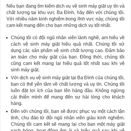
Nếu bạn đang tìm kiếm dịch vụ vệ sinh máy giặt uy tín và
chất lượng tại khu vực Ba Đình, hãy đến với chúng tôi.
Với nhiều năm kinh nghiệm trong lĩnh vực này, chúng tôi
cam kết mang đến cho bạn những dịch vụ tốt nhất.
Chúng tôi có đội ngũ nhân viên lành nghề, am hiểu về
cách vệ sinh máy giặt hiệu quả nhất. Chúng tôi sử
dụng các sản phẩm vệ sinh chất lượng cao. Đảm bảo
an toàn cho máy giặt của bạn. Đồng thời, chúng tôi
cũng cam kết mang lại hiệu quả tốt nhất sau khi vệ
sinh máy giặt.
Với dịch vụ vệ sinh máy giặt tại Ba Đình của chúng tôi,
bạn có thể yên tâm về chất lượng và uy tín. Chúng tôi
luôn đặt lợi ích của bạn lên hàng đầu. Không ngừng
cải thiện mình để mang đến sự hài lòng cho khách
hàng.
Đến với chúng tôi, bạn sẽ được phục vụ một cách tận
tình, chu đáo từ đội ngũ nhân viên giàu kinh nghiệm.
Chúng tôi cam kết sẽ mang lại cho bạn một máy giặt
sạch bóng, hoạt động êm ái và hiệu quả sau khi vệ