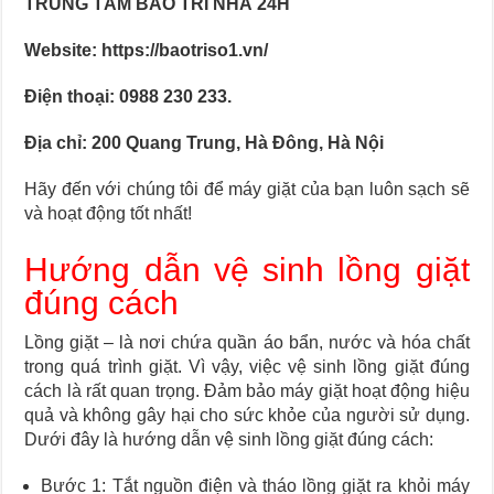
TRUNG TÂM BẢO TRÌ NHÀ 24H
Website: https://baotriso1.vn/
Điện thoại: 0988 230 233.
Địa chỉ: 200 Quang Trung, Hà Đông, Hà Nội
Hãy đến với chúng tôi để máy giặt của bạn luôn sạch sẽ
và hoạt động tốt nhất!
Hướng dẫn vệ sinh lồng giặt
đúng cách
Lồng giặt – là nơi chứa quần áo bẩn, nước và hóa chất
trong quá trình giặt. Vì vậy, việc vệ sinh lồng giặt đúng
cách là rất quan trọng. Đảm bảo máy giặt hoạt động hiệu
quả và không gây hại cho sức khỏe của người sử dụng.
Dưới đây là hướng dẫn vệ sinh lồng giặt đúng cách:
Bước 1: Tắt nguồn điện và tháo lồng giặt ra khỏi máy