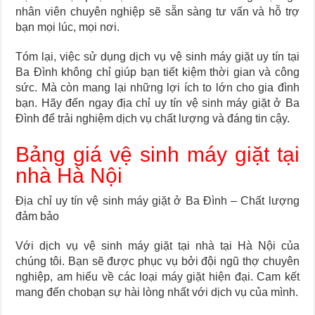
nhân viên chuyên nghiệp sẽ sẵn sàng tư vấn và hỗ trợ
bạn mọi lúc, mọi nơi.
Tóm lại, việc sử dụng dịch vụ vệ sinh máy giặt uy tín tại
Ba Đình không chỉ giúp bạn tiết kiệm thời gian và công
sức. Mà còn mang lại những lợi ích to lớn cho gia đình
bạn. Hãy đến ngay địa chỉ uy tín vệ sinh máy giặt ở Ba
Đình để trải nghiệm dịch vụ chất lượng và đáng tin cậy.
Bảng giá vệ sinh máy giặt tại
nhà Hà Nội
Địa chỉ uy tín vệ sinh máy giặt ở Ba Đình – Chất lượng
đảm bảo
Với dịch vụ vệ sinh máy giặt tại nhà tại Hà Nội của
chúng tôi. Bạn sẽ được phục vụ bởi đội ngũ thợ chuyên
nghiệp, am hiểu về các loại máy giặt hiện đại. Cam kết
mang đến chobạn sự hài lòng nhất với dịch vụ của mình.