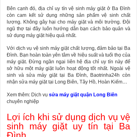
Bên cạnh đó, địa chỉ uy tín vệ sinh máy giặt ở Ba Đình
còn cam kết sử dụng những sản phẩm vệ sinh chất
lượng. Không gây hại cho máy giặt và môi trường. Đội
ngũ thợ tại đây luôn hướng dẫn bạn cách bảo quản và
sử dụng máy giặt hiệu quả nhất.
Với dịch vụ vệ sinh máy giặt chất lượng, đảm bảo tại Ba
Đình. Bạn hoàn toàn yên tâm về hiệu suất và tuổi thọ của
máy giặt. Đừng ngần ngại liên hệ địa chỉ uy tín này để
sở hữu một máy giặt luôn hoạt động tốt nhất. Ngoài vệ
sinh và sửa máy giặt tại Ba Đình, Baotrinha24h còn
nhận sửa máy giặt tại Long Biên, Tây Hồ, Hoàn Kiếm…
Xem thêm: Dịch vụ
sửa máy giặt quận Long Biên
chuyên nghiệp
Lợi ích khi sử dụng dịch vụ vệ
sinh máy giặt uy tín tại Ba
Đình