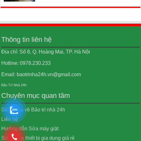
Thông tin liên hệ
Địa chỉ: Số 8, Q. Hoàng Mai, TP. Hà Nội
Hotline: 0978.230.233
Email: baotrinha24h.vn@gmail.com
Bảo Trì Nhà 24h
Chuyên mục quan tâm
Giới thiệu về Bảo trì nhà 24h
Liên hệ
Hướng dẫn Sửa máy giặt
Sửa chữa thiết bị gia dụng giá rẻ