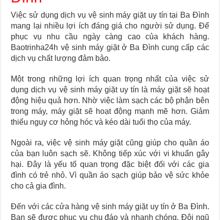
Việc sử dụng dịch vụ vệ sinh máy giặt uy tín tại Ba Đình
mang lại nhiều lợi ích đáng giá cho người sử dụng. Để
phục vụ nhu cầu ngày càng cao của khách hàng.
Baotrinha24h vệ sinh máy giặt ở Ba Đình cung cấp các
dịch vụ chất lượng đảm bảo.
Một trong những lợi ích quan trọng nhất của việc sử
dụng dịch vụ vệ sinh máy giặt uy tín là máy giặt sẽ hoạt
động hiệu quả hơn. Nhờ việc làm sạch các bộ phận bên
trong máy, máy giặt sẽ hoạt động mạnh mẽ hơn. Giảm
thiểu nguy cơ hỏng hóc và kéo dài tuổi thọ của máy.
Ngoài ra, việc vệ sinh máy giặt cũng giúp cho quần áo
của bạn luôn sạch sẽ. Không tiếp xúc với vi khuẩn gây
hại. Đây là yếu tố quan trọng đặc biệt đối với các gia
đình có trẻ nhỏ. Vì quần áo sạch giúp bảo vệ sức khỏe
cho cả gia đình.
Đến với các cửa hàng vệ sinh máy giặt uy tín ở Ba Đình.
Bạn sẽ được phục vụ chu đáo và nhanh chóng. Đội ngũ