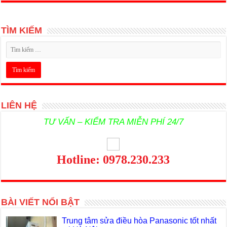
TÌM KIẾM
LIÊN HỆ
TƯ VẤN – KIỂM TRA MIỄN PHÍ 24/7
Hotline: 0978.230.233
BÀI VIẾT NỔI BẬT
Trung tâm sửa điều hòa Panasonic tốt nhất