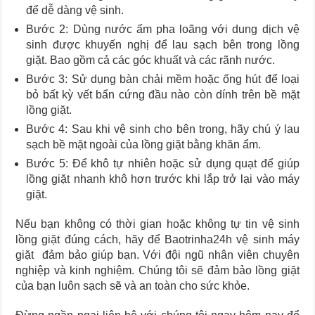
để dễ dàng vệ sinh.
Bước 2: Dùng nước ấm pha loãng với dung dịch vệ
sinh được khuyến nghị để lau sạch bên trong lồng
giặt. Bao gồm cả các góc khuất và các rãnh nước.
Bước 3: Sử dụng bàn chải mềm hoặc ống hút để loại
bỏ bất kỳ vết bẩn cứng đầu nào còn dính trên bề mặt
lồng giặt.
Bước 4: Sau khi vệ sinh cho bên trong, hãy chú ý lau
sạch bề mặt ngoài của lồng giặt bằng khăn ẩm.
Bước 5: Để khô tự nhiên hoặc sử dụng quạt để giúp
lồng giặt nhanh khô hơn trước khi lắp trở lại vào máy
giặt.
Nếu bạn không có thời gian hoặc không tự tin vệ sinh
lồng giặt đúng cách, hãy để Baotrinha24h vệ sinh máy
giặt đảm bảo giúp bạn. Với đội ngũ nhân viên chuyên
nghiệp và kinh nghiệm. Chúng tôi sẽ đảm bảo lồng giặt
của bạn luôn sạch sẽ và an toàn cho sức khỏe.