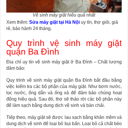
Vệ sinh máy giặt hiệu quả nhất
Xem thêm:
Sửa máy giặt tại Hà Nội
uy tín, thợ giỏi, giá
rẻ, bảo hành 24 tháng.
Quy trình vệ sinh máy giặt
quận Ba Đình
Địa chỉ uy tín vệ sinh máy giặt ở Ba Đình – Chất lượng
đảm bảo:
Quy trình vệ sinh máy giặt quận Ba Đình bắt đầu bằng
việc kiểm tra các bộ phận của máy giặt. Như bơm nước,
lọc nước, ống dẫn và ống xả để đảm bảo chúng hoạt
động hiệu quả. Sau đó, thợ sẽ tháo rời các bộ phận này
để làm sạch bằng dung dịch vệ sinh và bàn chải.
Tiếp theo, máy giặt sẽ được lau sạch bằng khăn mềm và
dung dịch vệ sinh để loại bỏ bụi bẩn. Loại bỏ cả chất béo