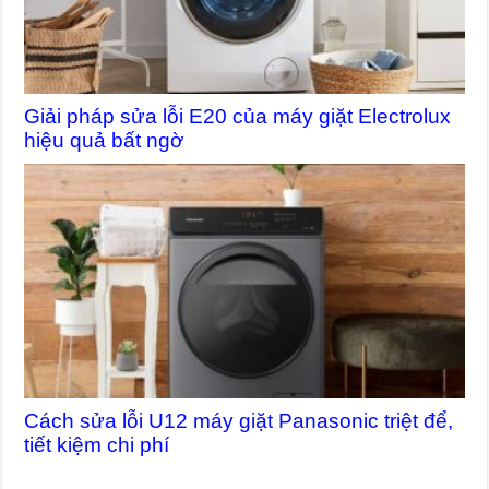
Giải pháp sửa lỗi E20 của máy giặt Electrolux
hiệu quả bất ngờ
Cách sửa lỗi U12 máy giặt Panasonic triệt để,
tiết kiệm chi phí