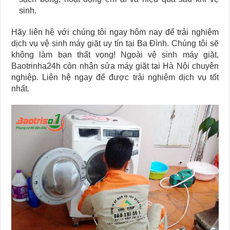
sinh.
Hãy liên hệ với chúng tôi ngay hôm nay để trải nghiệm
dịch vụ vệ sinh máy giặt uy tín tại Ba Đình. Chúng tôi sẽ
không làm bạn thất vọng! Ngoài vệ sinh máy giặt,
Baotrinha24h còn nhận sửa máy giặt tại Hà Nội chuyên
nghiệp. Liên hệ ngay để được trải nghiệm dịch vụ tốt
nhất.