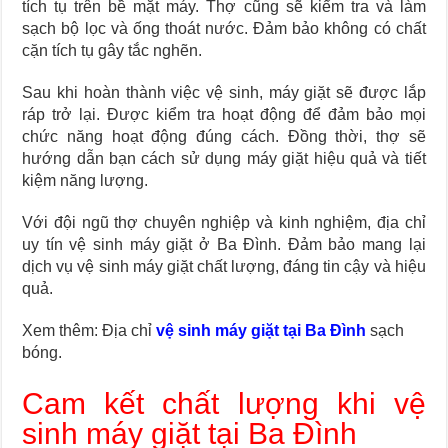
tích tụ trên bề mặt máy. Thợ cũng sẽ kiểm tra và làm
sạch bộ lọc và ống thoát nước. Đảm bảo không có chất
cặn tích tụ gây tắc nghẽn.
Sau khi hoàn thành việc vệ sinh, máy giặt sẽ được lắp
ráp trở lại. Được kiểm tra hoạt động để đảm bảo mọi
chức năng hoạt động đúng cách. Đồng thời, thợ sẽ
hướng dẫn bạn cách sử dụng máy giặt hiệu quả và tiết
kiệm năng lượng.
Với đội ngũ thợ chuyên nghiệp và kinh nghiệm, địa chỉ
uy tín vệ sinh máy giặt ở Ba Đình. Đảm bảo mang lại
dịch vụ vệ sinh máy giặt chất lượng, đáng tin cậy và hiệu
quả.
Xem thêm: Địa chỉ
vệ sinh máy giặt tại Ba Đình
sạch
bóng.
Cam kết chất lượng khi vệ
sinh máy giặt tại Ba Đình