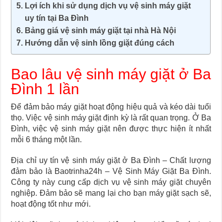
Lợi ích khi sử dụng dịch vụ vệ sinh máy giặt
uy tín tại Ba Đình
Bảng giá vệ sinh máy giặt tại nhà Hà Nội
Hướng dẫn vệ sinh lồng giặt đúng cách
Bao lâu vệ sinh máy giặt ở Ba
Đình 1 lần
Để đảm bảo máy giặt hoạt động hiệu quả và kéo dài tuổi
thọ. Việc vệ sinh máy giặt định kỳ là rất quan trọng. Ở Ba
Đình, việc vệ sinh máy giặt nên được thực hiện ít nhất
mỗi 6 tháng một lần.
Địa chỉ uy tín vệ sinh máy giặt ở Ba Đình – Chất lượng
đảm bảo là Baotrinha24h – Vệ Sinh Máy Giặt Ba Đình.
Công ty này cung cấp dịch vụ vệ sinh máy giặt chuyên
nghiệp. Đảm bảo sẽ mang lại cho bạn máy giặt sạch sẽ,
hoạt động tốt như mới.