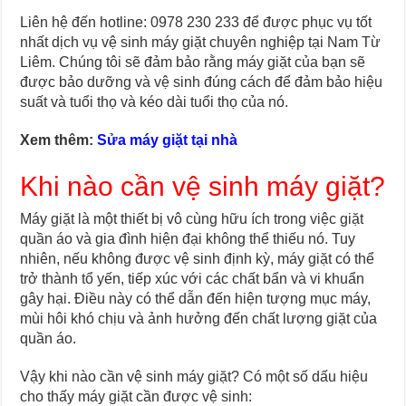
Liên hệ đến hotline: 0978 230 233 để được phục vụ tốt
nhất
dịch vụ vệ sinh máy giặt chuyên nghiệp tại Nam Từ
Liêm. Chúng tôi sẽ đảm bảo rằng máy giặt của bạn sẽ
được bảo dưỡng và vệ sinh đúng cách để đảm bảo hiệu
suất và tuổi thọ và kéo dài tuổi thọ của nó.
Xem thêm:
Sửa máy giặt tại nhà
Khi nào cần vệ sinh máy giặt?
Máy giặt là một thiết bị vô cùng hữu ích trong việc giặt
quần áo và gia đình hiện đại không thể thiếu nó. Tuy
nhiên, nếu không được vệ sinh định kỳ, máy giặt có thể
trở thành tổ yến, tiếp xúc với các chất bẩn và vi khuẩn
gây hại. Điều này có thể dẫn đến hiện tượng mục máy,
mùi hôi khó chịu và ảnh hưởng đến chất lượng giặt của
quần áo.
Vậy khi nào cần vệ sinh máy giặt? Có một số dấu hiệu
cho thấy máy giặt cần được vệ sinh: