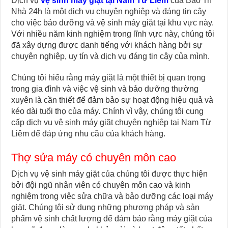
Dịch vụ
vệ sinh máy giặt tại Nam Từ Liêm
của Bảo Trì
Nhà 24h là một dịch vụ chuyên nghiệp và đáng tin cậy
cho việc bảo dưỡng và vệ sinh máy giặt tại khu vực này.
Với nhiều năm kinh nghiệm trong lĩnh vực này, chúng tôi
đã xây dựng được danh tiếng với khách hàng bởi sự
chuyên nghiệp, uy tín và dịch vụ đáng tin cậy của mình.
Chúng tôi hiểu rằng máy giặt là một thiết bị quan trọng
trong gia đình và việc vệ sinh và bảo dưỡng thường
xuyên là cần thiết để đảm bảo sự hoạt động hiệu quả và
kéo dài tuổi thọ của máy. Chính vì vậy, chúng tôi cung
cấp dịch vụ vệ sinh máy giặt chuyên nghiệp tại Nam Từ
Liêm để đáp ứng nhu cầu của khách hàng.
Thợ sửa máy có chuyên môn cao
Dịch vụ vệ sinh máy giặt của chúng tôi được thực hiện
bởi đội ngũ nhân viên có chuyên môn cao và kinh
nghiệm trong việc sửa chữa và bảo dưỡng các loại máy
giặt. Chúng tôi sử dụng những phương pháp và sản
phẩm vệ sinh chất lượng để đảm bảo rằng máy giặt của