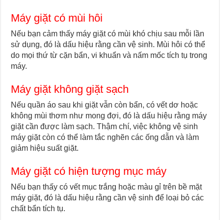
Máy giặt có mùi hôi
Nếu bạn cảm thấy máy giặt có mùi khó chịu sau mỗi lần
sử dụng, đó là dấu hiệu rằng cần vệ sinh. Mùi hôi có thể
do mọi thứ từ cặn bẩn, vi khuẩn và nấm mốc tích tụ trong
máy.
Máy giặt không giặt sạch
Nếu quần áo sau khi giặt vẫn còn bẩn, có vết dơ hoặc
không mùi thơm như mong đợi, đó là dấu hiệu rằng máy
giặt cần được làm sạch. Thậm chí, việc không vệ sinh
máy giặt còn có thể làm tắc nghẽn các ống dẫn và làm
giảm hiệu suất giặt.
Máy giặt có hiện tượng mục máy
Nếu bạn thấy có vết mục trắng hoặc màu gỉ trên bề mặt
máy giặt, đó là dấu hiệu rằng cần vệ sinh để loại bỏ các
chất bẩn tích tụ.