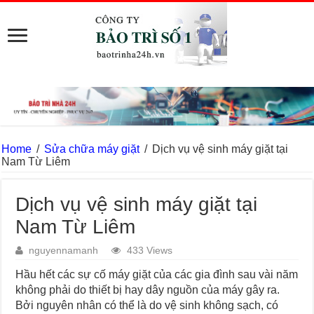
Home
/
Sửa chữa máy giặt
/
Dịch vụ vệ sinh máy giặt tại
Nam Từ Liêm
Dịch vụ vệ sinh máy giặt tại
Nam Từ Liêm
nguyennamanh
433 Views
Hầu hết các sự cố máy giặt của các gia đình sau vài năm
không phải do thiết bị hay dây nguồn của máy gây ra.
Bởi nguyên nhân có thể là do vệ sinh không sạch, có