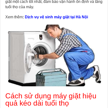
giặt một cách tốt nhất, đảm bảo vận hành ổn định và tăng
tuổi thọ của máy.
Xem thêm
:
Dịch vụ vệ sinh máy giặt tại Hà Nội
Cách sử dụng máy giặt hiệu
quả kéo dài tuổi thọ