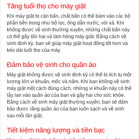
Tăng tuổi thọ cho máy giặt
Khi máy giặt bị cặn bẩn, chất bẩn có thể bám vào các bộ
phận bên trong như bộ lọc, ống dẫn nước, vòi xả. Khi
không được vệ sinh thường xuyên, những chất bẩn này
có thể gây tổn hại và làm hỏng máy giặt. Bằng cách vệ
sinh định kỳ, bạn sẽ giúp máy giặt hoạt động tốt hơn và
kéo dài tuổi thọ của máy.
Đảm bảo vệ sinh cho quần áo
Máy giặt không được vệ sinh định kỳ có thể bị tích tụ một
lượng lớn vi khuẩn, mốc và nấm. Khi bạn không vệ sinh
máy giặt một cách đúng cách, những vi khuẩn này có thể
lây lan vào quần áo của bạn và gây hại cho sức khỏe.
Bằng cách vệ sinh máy giặt thường xuyên, bạn sẽ đảm
bảo được rằng quần áo của bạn luôn sạch và vệ sinh
sau mỗi lần giặt.
Tiết kiệm năng lượng và tiền bạc