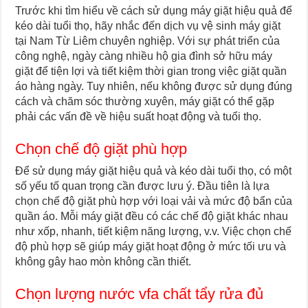
Trước khi tìm hiểu về cách sử dụng máy giặt hiệu quả để
kéo dài tuổi thọ, hãy nhắc đến dịch vụ vệ sinh máy giặt
tại Nam Từ Liêm chuyên nghiệp. Với sự phát triển của
công nghệ, ngày càng nhiều hộ gia đình sở hữu máy
giặt để tiện lợi và tiết kiệm thời gian trong việc giặt quần
áo hàng ngày. Tuy nhiên, nếu không được sử dụng đúng
cách và chăm sóc thường xuyên, máy giặt có thể gặp
phải các vấn đề về hiệu suất hoạt động và tuổi thọ.
Chọn chế độ giặt phù hợp
Để sử dụng máy giặt hiệu quả và kéo dài tuổi thọ, có một
số yếu tố quan trọng cần được lưu ý. Đầu tiên là lựa
chọn chế độ giặt phù hợp với loại vải và mức độ bẩn của
quần áo. Mỗi máy giặt đều có các chế độ giặt khác nhau
như xốp, nhanh, tiết kiệm năng lượng, v.v. Việc chọn chế
độ phù hợp sẽ giúp máy giặt hoạt động ở mức tối ưu và
không gây hao mòn không cần thiết.
Chọn lượng nước vfa chất tẩy rửa đủ