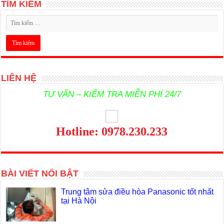
TÌM KIẾM
LIÊN HỆ
TƯ VẤN – KIỂM TRA MIỄN PHÍ 24/7
Hotline: 0978.230.233
BÀI VIẾT NỔI BẬT
Trung tâm sửa điều hòa Panasonic tốt nhất
tại Hà Nội