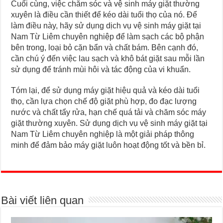
Cuối cùng, việc chăm sóc và vệ sinh máy giặt thường
xuyên là điều cần thiết để kéo dài tuổi thọ của nó. Để
làm điều này, hãy sử dụng dịch vụ vệ sinh máy giặt tại
Nam Từ Liêm chuyên nghiệp để làm sạch các bộ phận
bên trong, loại bỏ cặn bẩn và chất bám. Bên cạnh đó,
cần chú ý đến việc lau sạch và khô bát giặt sau mỗi lần
sử dụng để tránh mùi hôi và tác động của vi khuẩn.
Tóm lại, để sử dụng máy giặt hiệu quả và kéo dài tuổi
thọ, cần lựa chọn chế độ giặt phù hợp, đo đạc lượng
nước và chất tẩy rửa, hạn chế quá tải và chăm sóc máy
giặt thường xuyên. Sử dụng dịch vụ vệ sinh máy giặt tại
Nam Từ Liêm chuyên nghiệp là một giải pháp thông
minh để đảm bảo máy giặt luôn hoạt động tốt và bền bỉ.
Bài viết liên quan