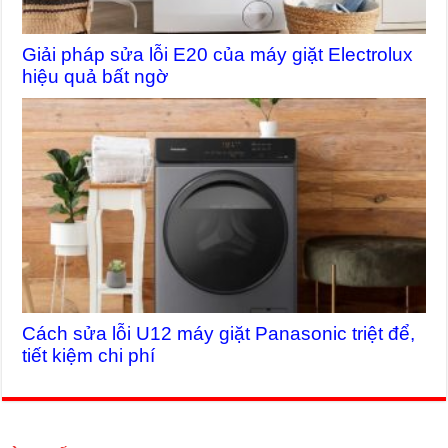
Giải pháp sửa lỗi E20 của máy giặt Electrolux
hiệu quả bất ngờ
Cách sửa lỗi U12 máy giặt Panasonic triệt để,
tiết kiệm chi phí