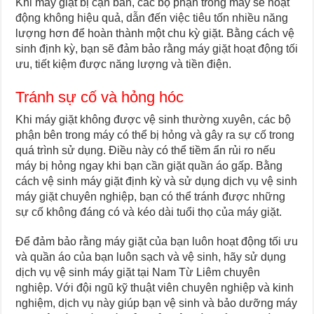
Khi máy giặt bị cặn bẩn, các bộ phận trong máy sẽ hoạt
động không hiệu quả, dẫn đến việc tiêu tốn nhiều năng
lượng hơn để hoàn thành một chu kỳ giặt. Bằng cách vệ
sinh định kỳ, bạn sẽ đảm bảo rằng máy giặt hoạt động tối
ưu, tiết kiệm được năng lượng và tiền điện.
Tránh sự cố và hỏng hóc
Khi máy giặt không được vệ sinh thường xuyên, các bộ
phận bên trong máy có thể bị hỏng và gây ra sự cố trong
quá trình sử dụng. Điều này có thể tiềm ẩn rủi ro nếu
máy bị hỏng ngay khi bạn cần giặt quần áo gấp. Bằng
cách vệ sinh máy giặt định kỳ và sử dụng dịch vụ vệ sinh
máy giặt chuyên nghiệp, bạn có thể tránh được những
sự cố không đáng có và kéo dài tuổi thọ của máy giặt.
Để đảm bảo rằng máy giặt của bạn luôn hoạt động tối ưu
và quần áo của bạn luôn sạch và vệ sinh, hãy sử dụng
dịch vụ vệ sinh máy giặt tại Nam Từ Liêm chuyên
nghiệp. Với đội ngũ kỹ thuật viên chuyên nghiệp và kinh
nghiệm, dịch vụ này giúp bạn vệ sinh và bảo dưỡng máy