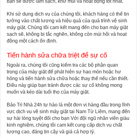
bạn sẽ được làm sạch, khử mùi và hoạt động tốt nhất.
Khi sử dụng dịch vụ của chúng tôi, khách hàng có thể tin
tưởng vào chất lượng và hiệu quả của quá trình vệ sinh
máy giặt. Chúng tôi cam kết mang đến cho bạn máy giặt
sạch sẽ, không bị tắc nghẽn, không còn mùi hôi và hoạt
động một cách ổn định.
Tiến hành sửa chữa triệt để sự cố
Ngoài ra, chúng tôi cũng kiểm tra các bộ phận quan
trọng của máy giặt để phát hiện sự hao mòn hoặc hư
hỏng và tiến hành sửa chữa hoặc thay thế nếu cần thiết.
Điều này giúp bạn tránh được các sự cố không mong
muốn và kéo dài tuổi thọ của máy giặt.
Bảo Trì Nhà 24h tự hào là một đơn vị hàng đầu trong lĩnh
vực dịch vụ vệ sinh máy giặt tại Nam Từ Liêm, mang đến
sự hài lòng tuyệt đối cho bạn Với đội ngũ nhân viên giàu
kinh nghiệm, chúng tôi cam kết cung cấp dịch vụ chất
lượng cao, đáng tin cậy và giá cả hợp lý.