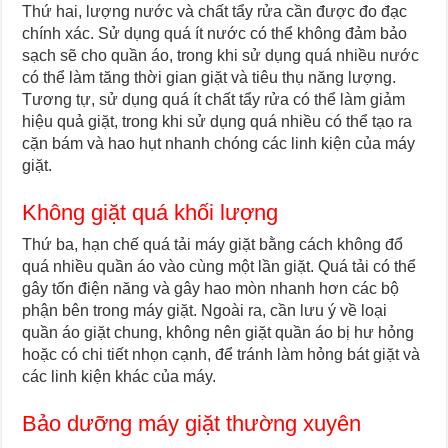
Thứ hai, lượng nước và chất tẩy rửa cần được đo đạc
chính xác. Sử dụng quá ít nước có thể không đảm bảo
sạch sẽ cho quần áo, trong khi sử dụng quá nhiều nước
có thể làm tăng thời gian giặt và tiêu thụ năng lượng.
Tương tự, sử dụng quá ít chất tẩy rửa có thể làm giảm
hiệu quả giặt, trong khi sử dụng quá nhiều có thể tạo ra
cặn bám và hao hụt nhanh chóng các linh kiện của máy
giặt.
Không giặt quá khối lượng
Thứ ba, hạn chế quá tải máy giặt bằng cách không đổ
quá nhiều quần áo vào cùng một lần giặt. Quá tải có thể
gây tốn điện năng và gây hao mòn nhanh hơn các bộ
phận bên trong máy giặt. Ngoài ra, cần lưu ý về loại
quần áo giặt chung, không nên giặt quần áo bị hư hỏng
hoặc có chi tiết nhọn cạnh, để tránh làm hỏng bát giặt và
các linh kiện khác của máy.
Bảo dưỡng máy giặt thường xuyên