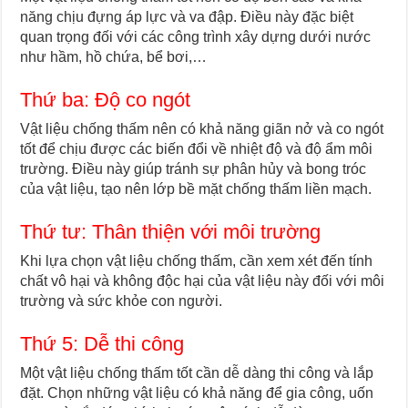
năng chịu đựng áp lực và va đập. Điều này đặc biệt
quan trọng đối với các công trình xây dựng dưới nước
như hầm, hồ chứa, bể bơi,…
Thứ ba: Độ co ngót
Vật liệu chống thấm nên có khả năng giãn nở và co ngót
tốt để chịu được các biến đổi về nhiệt độ và độ ẩm môi
trường. Điều này giúp tránh sự phân hủy và bong tróc
của vật liệu, tạo nên lớp bề mặt chống thấm liền mạch.
Thứ tư: Thân thiện với môi trường
Khi lựa chọn vật liệu chống thấm, cần xem xét đến tính
chất vô hại và không độc hại của vật liệu này đối với môi
trường và sức khỏe con người.
Thứ 5: Dễ thi công
Một vật liệu chống thấm tốt cần dễ dàng thi công và lắp
đặt. Chọn những vật liệu có khả năng để gia công, uốn