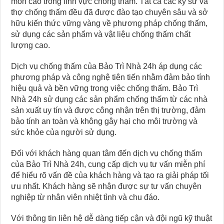
môn cao trong lĩnh vực chống thấm. Tất cả các kỹ sư và
thợ chống thấm đều đã được đào tạo chuyên sâu và sở
hữu kiến thức vững vàng về phương pháp chống thấm,
sử dụng các sản phẩm và vật liệu chống thấm chất
lượng cao.
Dịch vụ chống thấm của Bảo Trì Nhà 24h áp dụng các
phương pháp và công nghệ tiên tiến nhằm đảm bảo tính
hiệu quả và bền vững trong việc chống thấm. Bảo Trì
Nhà 24h sử dụng các sản phẩm chống thấm từ các nhà
sản xuất uy tín và được công nhận trên thị trường, đảm
bảo tính an toàn và không gây hại cho môi trường và
sức khỏe của người sử dụng.
Đối với khách hàng quan tâm đến dịch vụ chống thấm
của Bảo Trì Nhà 24h, cung cấp dịch vụ tư vấn miễn phí
để hiểu rõ vấn đề của khách hàng và tạo ra giải pháp tối
ưu nhất. Khách hàng sẽ nhận được sự tư vấn chuyên
nghiệp từ nhân viên nhiệt tình và chu đáo.
Với thông tin liên hệ dễ dàng tiếp cận và đội ngũ kỹ thuật