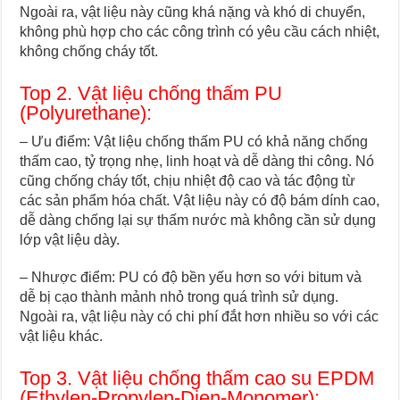
Ngoài ra, vật liệu này cũng khá nặng và khó di chuyển,
không phù hợp cho các công trình có yêu cầu cách nhiệt,
không chống cháy tốt.
Top 2. Vật liệu chống thấm PU
(Polyurethane):
– Ưu điểm: Vật liệu chống thấm PU có khả năng chống
thấm cao, tỷ trọng nhẹ, linh hoạt và dễ dàng thi công. Nó
cũng chống cháy tốt, chịu nhiệt độ cao và tác động từ
các sản phẩm hóa chất. Vật liệu này có độ bám dính cao,
dễ dàng chống lại sự thấm nước mà không cần sử dụng
lớp vật liệu dày.
– Nhược điểm: PU có độ bền yếu hơn so với bitum và
dễ bị cạo thành mảnh nhỏ trong quá trình sử dụng.
Ngoài ra, vật liệu này có chi phí đắt hơn nhiều so với các
vật liệu khác.
Top 3. Vật liệu chống thấm cao su EPDM
(Ethylen-Propylen-Dien-Monomer):