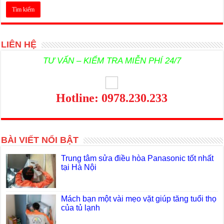
LIÊN HỆ
TƯ VẤN – KIỂM TRA MIỄN PHÍ 24/7
Hotline: 0978.230.233
BÀI VIẾT NỔI BẬT
Trung tâm sửa điều hòa Panasonic tốt nhất
tại Hà Nội
Mách bạn một vài mẹo vặt giúp tăng tuổi thọ
của tủ lạnh