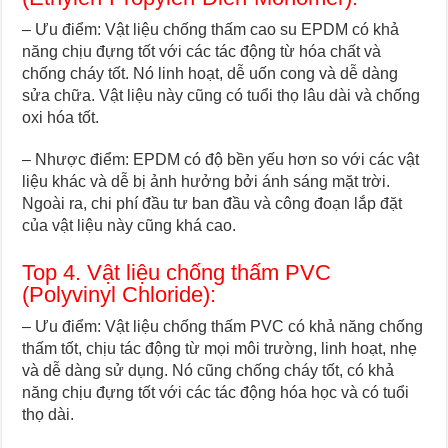
– Ưu điểm: Vật liệu chống thấm cao su EPDM có khả
năng chịu đựng tốt với các tác động từ hóa chất và
chống cháy tốt. Nó linh hoạt, dễ uốn cong và dễ dàng
sửa chữa. Vật liệu này cũng có tuổi thọ lâu dài và chống
oxi hóa tốt.
– Nhược điểm: EPDM có độ bền yếu hơn so với các vật
liệu khác và dễ bị ảnh hưởng bởi ánh sáng mặt trời.
Ngoài ra, chi phí đầu tư ban đầu và công đoạn lắp đặt
của vật liệu này cũng khá cao.
Top 4. Vật liệu chống thấm PVC
(Polyvinyl Chloride):
– Ưu điểm: Vật liệu chống thấm PVC có khả năng chống
thấm tốt, chịu tác động từ mọi môi trường, linh hoạt, nhẹ
và dễ dàng sử dụng. Nó cũng chống cháy tốt, có khả
năng chịu đựng tốt với các tác động hóa học và có tuổi
thọ dài.