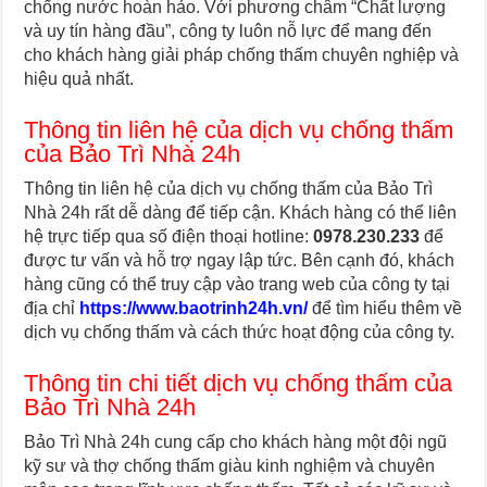
chống nước hoàn hảo. Với phương châm “Chất lượng
và uy tín hàng đầu”, công ty luôn nỗ lực để mang đến
cho khách hàng giải pháp chống thấm chuyên nghiệp và
hiệu quả nhất.
Thông tin liên hệ của dịch vụ chống thấm
của Bảo Trì Nhà 24h
Thông tin liên hệ của dịch vụ chống thấm của Bảo Trì
Nhà 24h rất dễ dàng để tiếp cận. Khách hàng có thể liên
hệ trực tiếp qua số điện thoại hotline:
0978.230.233
để
được tư vấn và hỗ trợ ngay lập tức. Bên cạnh đó, khách
hàng cũng có thể truy cập vào trang web của công ty tại
địa chỉ
https://www.baotrinh24h.vn/
để tìm hiểu thêm về
dịch vụ chống thấm và cách thức hoạt động của công ty.
Thông tin chi tiết dịch vụ chống thấm của
Bảo Trì Nhà 24h
Bảo Trì Nhà 24h cung cấp cho khách hàng một đội ngũ
kỹ sư và thợ chống thấm giàu kinh nghiệm và chuyên