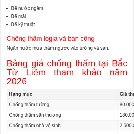
Bể nước ngầm
Bể mái
Bể kỹ thuật
Chống thấm logia và ban công
Ngăn nước mưa thấm ngược vào tường và sàn.
Bảng giá chống thấm tại Bắc
Từ Liêm tham khảo năm
2026
Hạng mục
Giá t
Chống thấm tường
80.000
Chống thấm sân thượng
180.00
Chống thấm nhà vệ sinh
2.500.