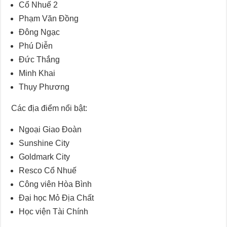
Cổ Nhuế 2
Phạm Văn Đồng
Đông Ngạc
Phú Diễn
Đức Thắng
Minh Khai
Thụy Phương
Các địa điểm nổi bật:
Ngoại Giao Đoàn
Sunshine City
Goldmark City
Resco Cổ Nhuế
Công viên Hòa Bình
Đại học Mỏ Địa Chất
Học viện Tài Chính