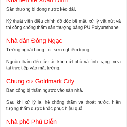
Nhà liền kề Xuân Đỉnh
Sân thượng bị đọng nước kéo dài.
Kỹ thuật viên điều chỉnh độ dốc bề mặt, xử lý vết nứt và
thi công chống thấm sân thượng bằng PU Polyurethane.
Nhà dân Đông Ngạc
Tường ngoài bong tróc sơn nghiêm trọng.
Nguồn thấm đến từ các khe nứt nhỏ và tình trạng mưa
tạt trực tiếp vào mặt tường.
Chung cư Goldmark City
Ban công bị thấm ngược vào sàn nhà.
Sau khi xử lý lại hệ chống thấm và thoát nước, hiện
tượng thấm được khắc phục hiệu quả.
Nhà phố Phú Diễn