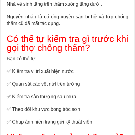
Nhà vệ sinh tầng trên thấm xuống tầng dưới.
Nguyên nhân là cổ ống xuyên sàn bị hở và lớp chống
thấm cũ đã mất tác dụng.
Có thể tự kiểm tra gì trước khi
gọi thợ chống thấm?
Bạn có thể tự:
✅ Kiểm tra vị trí xuất hiện nước
✅ Quan sát các vết nứt trên tường
✅ Kiểm tra sân thượng sau mưa
✅ Theo dõi khu vực bong tróc sơn
✅ Chụp ảnh hiện trạng gửi kỹ thuật viên