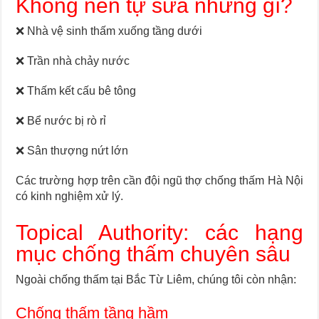
Không nên tự sửa những gì?
❌ Nhà vệ sinh thấm xuống tầng dưới
❌ Trần nhà chảy nước
❌ Thấm kết cấu bê tông
❌ Bể nước bị rò rỉ
❌ Sân thượng nứt lớn
Các trường hợp trên cần đội ngũ thợ chống thấm Hà Nội
có kinh nghiệm xử lý.
Topical Authority: các hạng
mục chống thấm chuyên sâu
Ngoài chống thấm tại Bắc Từ Liêm, chúng tôi còn nhận:
Chống thấm tầng hầm