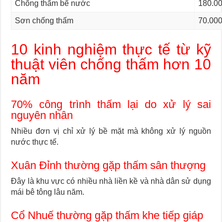
Chống thấm bể nước
180.00
Sơn chống thấm
70.000
10 kinh nghiệm thực tế từ kỹ
thuật viên chống thấm hơn 10
năm
70% công trình thấm lại do xử lý sai
nguyên nhân
Nhiều đơn vị chỉ xử lý bề mặt mà không xử lý nguồn
nước thực tế.
Xuân Đỉnh thường gặp thấm sân thượng
Đây là khu vực có nhiều nhà liền kề và nhà dân sử dụng
mái bê tông lâu năm.
Cổ Nhuế thường gặp thấm khe tiếp giáp