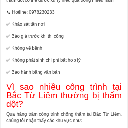
thấm dột có thể được xử lý hiệu quả trong nhiều năm.
📞 Hotline: 0978230233
✅ Khảo sát tận nơi
✅ Báo giá trước khi thi công
✅ Không vẽ bệnh
✅ Không phát sinh chi phí bất hợp lý
✅ Bảo hành bằng văn bản
Vì sao nhiều công trình tại
Bắc Từ Liêm thường bị thấm
dột?
Qua hàng trăm công trình chống thấm tại Bắc Từ Liêm,
chúng tôi nhận thấy các khu vực như: