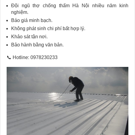
Đội ngũ thợ chống thấm Hà Nội nhiều năm kinh
nghiệm.
Báo giá minh bạch.
Không phát sinh chi phí bất hợp lý.
Khảo sát tận nơi.
Bảo hành bằng văn bản.
📞 Hotline: 0978230233