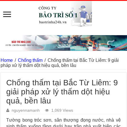
Home
/
Chống thấm
/
Chống thấm tại Bắc Từ Liêm: 9 giải
pháp xử lý thấm dột hiệu quả, bền lâu
Chống thấm tại Bắc Từ Liêm: 9
giải pháp xử lý thấm dột hiệu
quả, bền lâu
nguyennamanh
1,069 Views
Tường bong tróc sơn, sân thượng đọng nước, nhà vệ
sinh thấm xuống tầng dưới hay trần nhà xuất hiện các