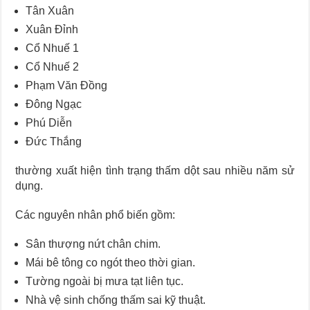
Tân Xuân
Xuân Đỉnh
Cổ Nhuế 1
Cổ Nhuế 2
Phạm Văn Đồng
Đông Ngạc
Phú Diễn
Đức Thắng
thường xuất hiện tình trạng thấm dột sau nhiều năm sử
dụng.
Các nguyên nhân phổ biến gồm:
Sân thượng nứt chân chim.
Mái bê tông co ngót theo thời gian.
Tường ngoài bị mưa tạt liên tục.
Nhà vệ sinh chống thấm sai kỹ thuật.