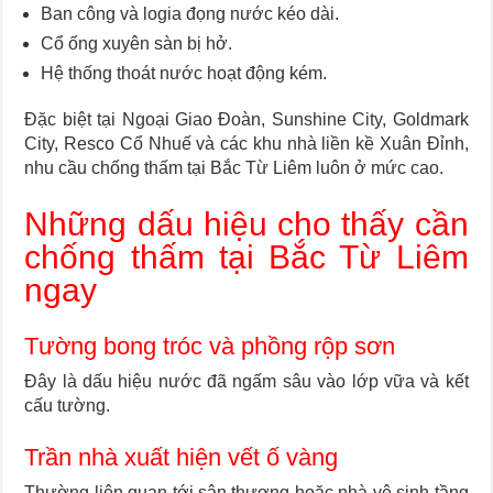
Ban công và logia đọng nước kéo dài.
Cổ ống xuyên sàn bị hở.
Hệ thống thoát nước hoạt động kém.
Đặc biệt tại Ngoại Giao Đoàn, Sunshine City, Goldmark
City, Resco Cổ Nhuế và các khu nhà liền kề Xuân Đỉnh,
nhu cầu chống thấm tại Bắc Từ Liêm luôn ở mức cao.
Những dấu hiệu cho thấy cần
chống thấm tại Bắc Từ Liêm
ngay
Tường bong tróc và phồng rộp sơn
Đây là dấu hiệu nước đã ngấm sâu vào lớp vữa và kết
cấu tường.
Trần nhà xuất hiện vết ố vàng
Thường liên quan tới sân thượng hoặc nhà vệ sinh tầng