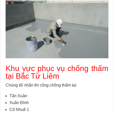
Khu vực phục vụ chống thấm
tại Bắc Từ Liêm
Chúng tôi nhận thi công chống thấm tại:
Tân Xuân
Xuân Đỉnh
Cổ Nhuế 1