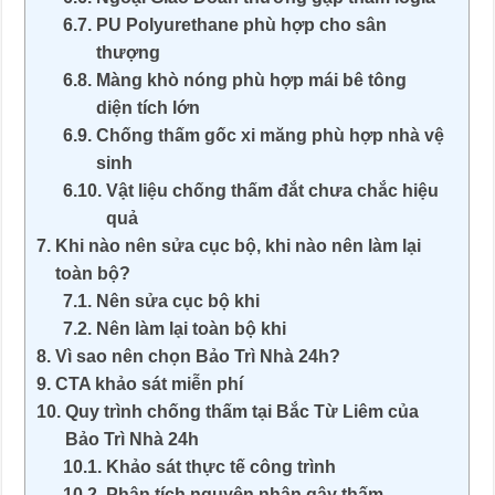
PU Polyurethane phù hợp cho sân
thượng
Màng khò nóng phù hợp mái bê tông
diện tích lớn
Chống thấm gốc xi măng phù hợp nhà vệ
sinh
Vật liệu chống thấm đắt chưa chắc hiệu
quả
Khi nào nên sửa cục bộ, khi nào nên làm lại
toàn bộ?
Nên sửa cục bộ khi
Nên làm lại toàn bộ khi
Vì sao nên chọn Bảo Trì Nhà 24h?
CTA khảo sát miễn phí
Quy trình chống thấm tại Bắc Từ Liêm của
Bảo Trì Nhà 24h
Khảo sát thực tế công trình
Phân tích nguyên nhân gây thấm