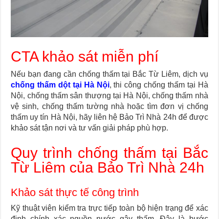
CTA khảo sát miễn phí
Nếu bạn đang cần chống thấm tại Bắc Từ Liêm, dịch vụ
chống thấm dột tại Hà Nội
, thi công chống thấm tại Hà
Nội, chống thấm sân thượng tại Hà Nội, chống thấm nhà
vệ sinh, chống thấm tường nhà hoặc tìm đơn vị chống
thấm uy tín Hà Nội, hãy liên hệ Bảo Trì Nhà 24h để được
khảo sát tận nơi và tư vấn giải pháp phù hợp.
Quy trình chống thấm tại Bắc
Từ Liêm của Bảo Trì Nhà 24h
Khảo sát thực tế công trình
Kỹ thuật viên kiểm tra trực tiếp toàn bộ hiện trạng để xác
định chính xác nguồn nước gây thấm. Đây là bước