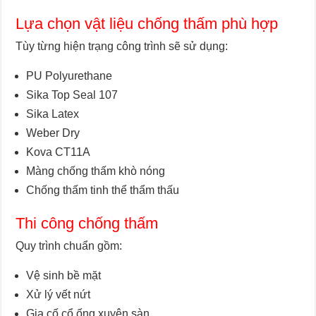
Lựa chọn vật liệu chống thấm phù hợp
Tùy từng hiện trạng công trình sẽ sử dụng:
PU Polyurethane
Sika Top Seal 107
Sika Latex
Weber Dry
Kova CT11A
Màng chống thấm khò nóng
Chống thấm tinh thể thẩm thấu
Thi công chống thấm
Quy trình chuẩn gồm:
Vệ sinh bề mặt
Xử lý vết nứt
Gia cố cổ ống xuyên sàn