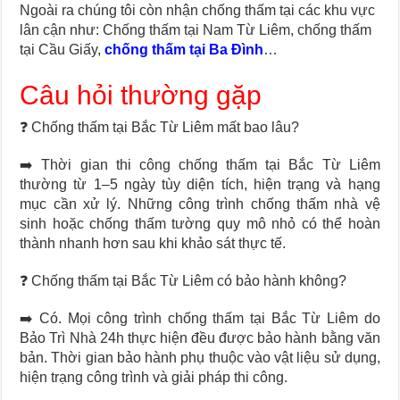
Ngoài ra chúng tôi còn nhận chống thấm tại các khu vực
lân cận như: Chống thấm tại Nam Từ Liêm, chống thấm
tại Cầu Giấy,
chống thấm tại Ba Đình
…
Câu hỏi thường gặp
❓ Chống thấm tại Bắc Từ Liêm mất bao lâu?
➡️ Thời gian thi công chống thấm tại Bắc Từ Liêm
thường từ 1–5 ngày tùy diện tích, hiện trạng và hạng
mục cần xử lý. Những công trình chống thấm nhà vệ
sinh hoặc chống thấm tường quy mô nhỏ có thể hoàn
thành nhanh hơn sau khi khảo sát thực tế.
❓ Chống thấm tại Bắc Từ Liêm có bảo hành không?
➡️ Có. Mọi công trình chống thấm tại Bắc Từ Liêm do
Bảo Trì Nhà 24h thực hiện đều được bảo hành bằng văn
bản. Thời gian bảo hành phụ thuộc vào vật liệu sử dụng,
hiện trạng công trình và giải pháp thi công.