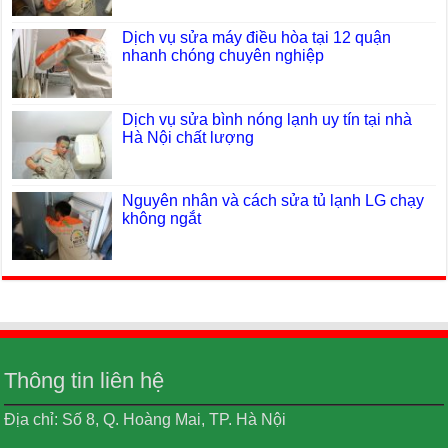
Dịch vụ sửa máy điều hòa tại 12 quận
nhanh chóng chuyên nghiệp
Dịch vụ sửa bình nóng lạnh uy tín tại nhà
Hà Nội chất lượng
Nguyên nhân và cách sửa tủ lạnh LG chạy
không ngắt
Thông tin liên hệ
Địa chỉ: Số 8, Q. Hoàng Mai, TP. Hà Nội