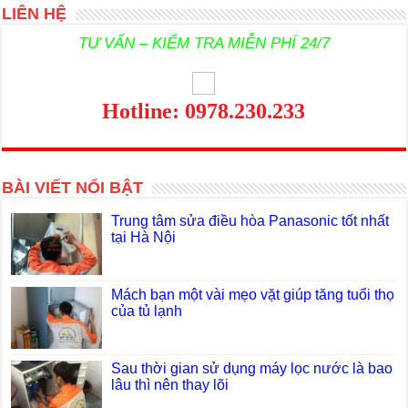
LIÊN HỆ
TƯ VẤN – KIỂM TRA MIỄN PHÍ 24/7
Hotline: 0978.230.233
BÀI VIẾT NỔI BẬT
Trung tâm sửa điều hòa Panasonic tốt nhất
tại Hà Nội
Mách bạn một vài mẹo vặt giúp tăng tuổi thọ
của tủ lạnh
Sau thời gian sử dụng máy lọc nước là bao
lâu thì nên thay lõi