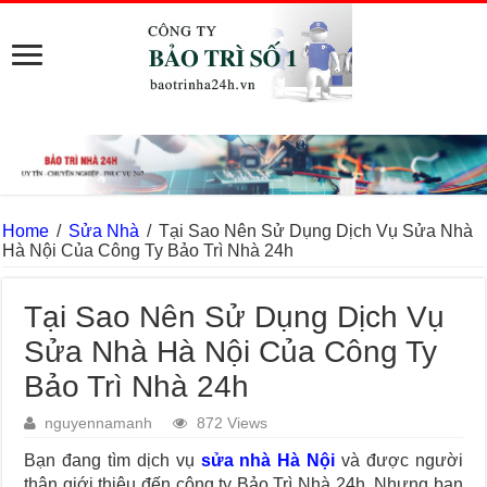
Home
/
Sửa Nhà
/
Tại Sao Nên Sử Dụng Dịch Vụ Sửa Nhà
Hà Nội Của Công Ty Bảo Trì Nhà 24h
Tại Sao Nên Sử Dụng Dịch Vụ
Sửa Nhà Hà Nội Của Công Ty
Bảo Trì Nhà 24h
nguyennamanh
872 Views
Bạn đang tìm dịch vụ
sửa nhà Hà Nội
và được người
thân giới thiệu đến công ty Bảo Trì Nhà 24h. Nhưng bạn