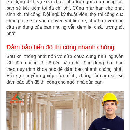
Sử dụng dịch vụ sửa chữa nhà trọn gói của chúng tôi,
bạn sẽ tiết kiệm tối đa chi phí. Cũng như hạn chế phát
sinh khi thi công. Đội ngũ kỹ thuật viên, thợ thi công của
chúng tôi sẽ tư vấn nguyên vật liệu rẻ, phù hợp với nhu
cầu sử dụng của bạn nhưng vẫn đem lại chất lượng tốt
nhất.
Đảm bảo tiến độ thi công nhanh chóng
Sau khi thống nhất bản vẽ sửa chữa cũng như nguyên
vật liệu, chúng tôi sẽ tiến hành thi công đúng thời hạn
theo quy trình khoa học để đảm bảo nhanh chóng nhất.
Với sự chuyên nghiệp của mình, chúng tôi cam kết sẽ
đảm bảo tiến độ thi công cho ngôi nhà của bạn.