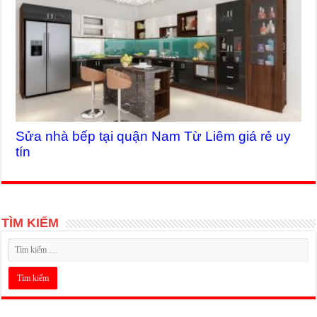
Sửa nhà bếp tại quận Nam Từ Liêm giá rẻ uy
tín
TÌM KIẾM