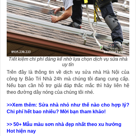
Tiết kiệm chi phí đáng kể nhờ lựa chọn dịch vụ sửa nhà
uy tín
Trên đây là thông tin về dịch vụ sửa nhà Hà Nội của
công ty Bảo Trì Nhà 24h mà chúng tôi đang cung cấp.
Nếu bạn cần hỗ trợ giải đáp thắc mắc thì hãy liên hệ
theo đường dây nóng của chúng tôi nhé.
>>Xem thêm: Sửa nhà nhỏ như thế nào cho hợp lý?
Chi phí hết bao nhiêu? Mời bạn tham khảo!
>> 50+ Mẫu màu sơn nhà đẹp nhất theo xu hướng
Hot hiện nay