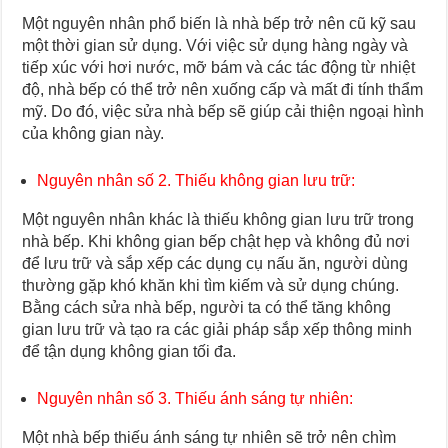
Một nguyên nhân phổ biến là nhà bếp trở nên cũ kỹ sau
một thời gian sử dụng. Với việc sử dụng hàng ngày và
tiếp xúc với hơi nước, mỡ bám và các tác động từ nhiệt
độ, nhà bếp có thể trở nên xuống cấp và mất đi tính thẩm
mỹ. Do đó, việc sửa nhà bếp sẽ giúp cải thiện ngoại hình
của không gian này.
Nguyên nhân số 2. Thiếu không gian lưu trữ:
Một nguyên nhân khác là thiếu không gian lưu trữ trong
nhà bếp. Khi không gian bếp chật hẹp và không đủ nơi
để lưu trữ và sắp xếp các dụng cụ nấu ăn, người dùng
thường gặp khó khăn khi tìm kiếm và sử dụng chúng.
Bằng cách sửa nhà bếp, người ta có thể tăng không
gian lưu trữ và tạo ra các giải pháp sắp xếp thông minh
để tận dụng không gian tối đa.
Nguyên nhân số 3. Thiếu ánh sáng tự nhiên:
Một nhà bếp thiếu ánh sáng tự nhiên sẽ trở nên chìm