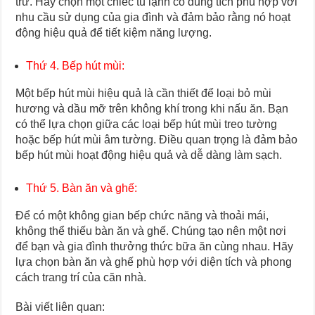
trữ. Hãy chọn một chiếc tủ lạnh có dung tích phù hợp với
nhu cầu sử dụng của gia đình và đảm bảo rằng nó hoạt
động hiệu quả để tiết kiệm năng lượng.
Thứ 4. Bếp hút mùi:
Một bếp hút mùi hiệu quả là cần thiết để loại bỏ mùi
hương và dầu mỡ trên không khí trong khi nấu ăn. Bạn
có thể lựa chọn giữa các loại bếp hút mùi treo tường
hoặc bếp hút mùi âm tường. Điều quan trọng là đảm bảo
bếp hút mùi hoạt động hiệu quả và dễ dàng làm sạch.
Thứ 5. Bàn ăn và ghế:
Để có một không gian bếp chức năng và thoải mái,
không thể thiếu bàn ăn và ghế. Chúng tạo nên một nơi
để bạn và gia đình thưởng thức bữa ăn cùng nhau. Hãy
lựa chọn bàn ăn và ghế phù hợp với diện tích và phong
cách trang trí của căn nhà.
Bài viết liên quan: