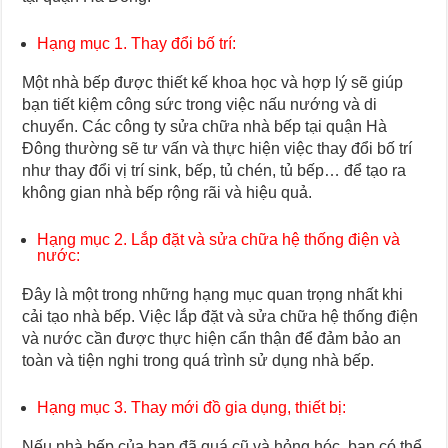
Hạng mục 1. Thay đổi bố trí:
Một nhà bếp được thiết kế khoa học và hợp lý sẽ giúp
bạn tiết kiệm công sức trong việc nấu nướng và di
chuyển. Các công ty sửa chữa nhà bếp tại quận Hà
Đông thường sẽ tư vấn và thực hiện việc thay đổi bố trí
như thay đổi vị trí sink, bếp, tủ chén, tủ bếp… để tạo ra
không gian nhà bếp rộng rãi và hiệu quả.
Hạng mục 2. Lắp đặt và sửa chữa hệ thống điện và
nước:
Đây là một trong những hạng mục quan trọng nhất khi
cải tạo nhà bếp. Việc lắp đặt và sửa chữa hệ thống điện
và nước cần được thực hiện cẩn thận để đảm bảo an
toàn và tiện nghi trong quá trình sử dụng nhà bếp.
Hạng mục 3. Thay mới đồ gia dụng, thiết bị:
Nếu nhà bếp của bạn đã quá cũ và hỏng hóc, bạn có thể