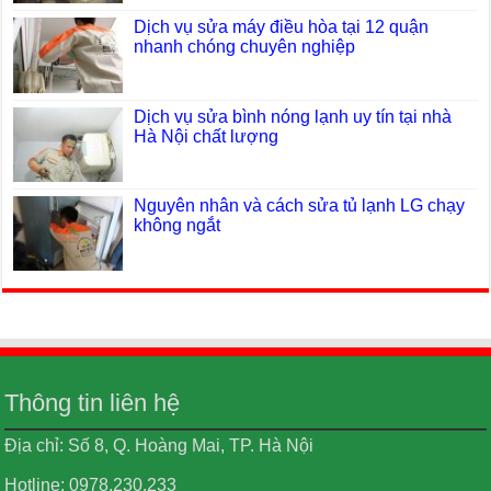
Dịch vụ sửa máy điều hòa tại 12 quận
nhanh chóng chuyên nghiệp
Dịch vụ sửa bình nóng lạnh uy tín tại nhà
Hà Nội chất lượng
Nguyên nhân và cách sửa tủ lạnh LG chạy
không ngắt
Thông tin liên hệ
Địa chỉ: Số 8, Q. Hoàng Mai, TP. Hà Nội
Hotline: 0978.230.233