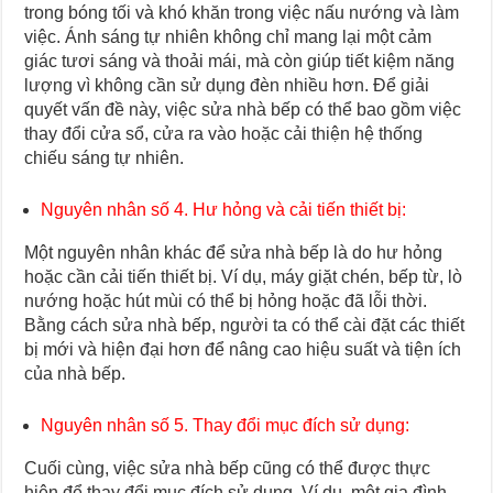
trong bóng tối và khó khăn trong việc nấu nướng và làm
việc. Ánh sáng tự nhiên không chỉ mang lại một cảm
giác tươi sáng và thoải mái, mà còn giúp tiết kiệm năng
lượng vì không cần sử dụng đèn nhiều hơn. Để giải
quyết vấn đề này, việc sửa nhà bếp có thể bao gồm việc
thay đổi cửa sổ, cửa ra vào hoặc cải thiện hệ thống
chiếu sáng tự nhiên.
Nguyên nhân số 4. Hư hỏng và cải tiến thiết bị:
Một nguyên nhân khác để sửa nhà bếp là do hư hỏng
hoặc cần cải tiến thiết bị. Ví dụ, máy giặt chén, bếp từ, lò
nướng hoặc hút mùi có thể bị hỏng hoặc đã lỗi thời.
Bằng cách sửa nhà bếp, người ta có thể cài đặt các thiết
bị mới và hiện đại hơn để nâng cao hiệu suất và tiện ích
của nhà bếp.
Nguyên nhân số 5. Thay đổi mục đích sử dụng:
Cuối cùng, việc sửa nhà bếp cũng có thể được thực
hiện để thay đổi mục đích sử dụng. Ví dụ, một gia đình