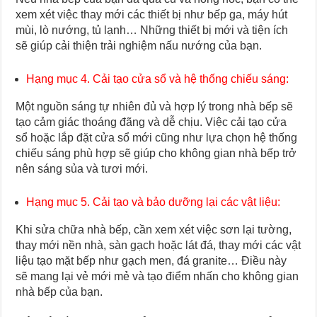
xem xét việc thay mới các thiết bị như bếp ga, máy hút
mùi, lò nướng, tủ lạnh… Những thiết bị mới và tiện ích
sẽ giúp cải thiện trải nghiệm nấu nướng của bạn.
Hạng mục 4. Cải tạo cửa sổ và hệ thống chiếu sáng:
Một nguồn sáng tự nhiên đủ và hợp lý trong nhà bếp sẽ
tạo cảm giác thoáng đãng và dễ chịu. Việc cải tạo cửa
sổ hoặc lắp đặt cửa sổ mới cũng như lựa chọn hệ thống
chiếu sáng phù hợp sẽ giúp cho không gian nhà bếp trở
nên sáng sủa và tươi mới.
Hạng mục 5. Cải tạo và bảo dưỡng lại các vật liệu:
Khi sửa chữa nhà bếp, cần xem xét việc sơn lại tường,
thay mới nền nhà, sàn gạch hoặc lát đá, thay mới các vật
liệu tạo mặt bếp như gạch men, đá granite… Điều này
sẽ mang lại vẻ mới mẻ và tạo điểm nhấn cho không gian
nhà bếp của bạn.