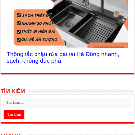
Thông tắc chậu rửa bát tại Hà Đông nhanh,
sạch, không đục phá
TÌM KIẾM