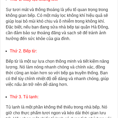
Sự tươi mát và thông thoáng là yếu tố quan trọng trong
không gian bếp. Có một máy lọc không khí hiệu quả sẽ
giúp loại bỏ mùi khó chịu và ô nhiễm trong không khí.
Đặc biệt, nếu bạn đang sửa nhà bếp tại quận Hà Đông,
cần đảm bảo sự thoáng đãng và sạch sẽ để tránh ảnh
hưởng đến sức khỏe của gia đình.
Thứ 2. Bếp từ:
Bếp từ là một sự lựa chọn thông minh và tiết kiệm năng
lượng. Nó làm nóng nhanh chóng và chính xác, đồng
thời cũng an toàn hơn so với bếp ga truyền thống. Bạn
có thể tùy chỉnh nhiệt độ dễ dàng và nhanh chóng, giúp
việc nấu ăn trở nên dễ dàng hơn.
Thứ 3. Tủ lạnh:
Tủ lạnh là một phần không thể thiếu trong nhà bếp. Nó
giữ cho thực phẩm tươi ngon và kéo dài thời gian lưu