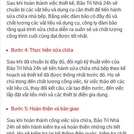
Sau khi hoàn thành việc thiết kế, Bảo Trì Nhà 24h sẽ
chuẩn bị các vật liệu và dụng cụ cần thiết để tiến hành
sửa chữa nhà bếp. Bằng việc đảm bảo có đầy đủ và
chất lượng các vật liệu và dụng cụ, công ty đảm bảo
rằng quá trình sửa chữa diễn ra suôn sẻ và chất lượng
công trình cuối cùng đạt được tốt nhất.
Bước 4: Thực hiện sửa chữa
Sau khi đã chuẩn bị đầy đủ, đội ngũ kỹ thuật viên của
Bảo Trì Nhà 24h sẽ tiến hành sửa chữa nhà bếp theo kế
hoạch và thiết kế đã được thống nhất trước đó. Họ sẽ
chú trọng đến chất lượng công việc, từ việc tháo dỡ các
vật liệu cũ, thay đổi kết cấu, cải tạo điện nước, đến việc
lắp đặt vật liệu mới và các thiết bị điện gia dụng.
Bước 5: Hoàn thiện và bàn giao
Sau khi hoàn thành công việc sửa chữa, Bảo Trì Nhà
24h sẽ tiến hành kiểm tra và hoàn thiện những chi tiết
nhỏ. Họ sẽ kiểm tra lại hệ thống điện nước, kiểm tra chất