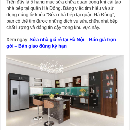
Trên đây là 5 hạng mục sửa chữa quan trọng khi cải tạo
nhà bếp tại quận Hà Đông. Bằng việc tìm hiểu và sử
dụng đúng từ khóa “Sửa nhà bếp tại quận Hà Đông”,
bạn có thể tìm được những dịch vụ sửa chữa nhà bếp
chất lượng và đáng tin cậy trong khu vực này.
Xem ngay:
Sửa nhà giá rẻ tại Hà Nội – Báo giá trọn
gói – Bàn giao đúng kỳ hạn