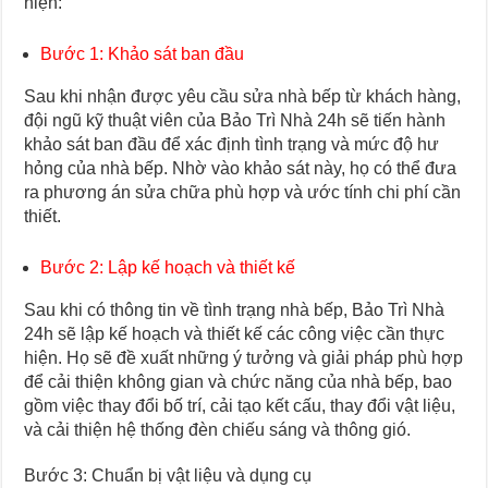
hiện:
Bước 1: Khảo sát ban đầu
Sau khi nhận được yêu cầu sửa nhà bếp từ khách hàng,
đội ngũ kỹ thuật viên của Bảo Trì Nhà 24h sẽ tiến hành
khảo sát ban đầu để xác định tình trạng và mức độ hư
hỏng của nhà bếp. Nhờ vào khảo sát này, họ có thể đưa
ra phương án sửa chữa phù hợp và ước tính chi phí cần
thiết.
Bước 2: Lập kế hoạch và thiết kế
Sau khi có thông tin về tình trạng nhà bếp, Bảo Trì Nhà
24h sẽ lập kế hoạch và thiết kế các công việc cần thực
hiện. Họ sẽ đề xuất những ý tưởng và giải pháp phù hợp
để cải thiện không gian và chức năng của nhà bếp, bao
gồm việc thay đổi bố trí, cải tạo kết cấu, thay đổi vật liệu,
và cải thiện hệ thống đèn chiếu sáng và thông gió.
Bước 3: Chuẩn bị vật liệu và dụng cụ