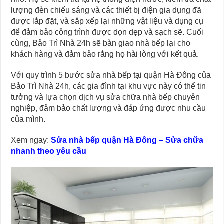
lượng đèn chiếu sáng và các thiết bị điện gia dụng đã
được lắp đặt, và sắp xếp lại những vật liệu và dụng cụ
để đảm bảo công trình được dọn dẹp và sạch sẽ. Cuối
cùng, Bảo Trì Nhà 24h sẽ bàn giao nhà bếp lại cho
khách hàng và đảm bảo rằng họ hài lòng với kết quả.
Với quy trình 5 bước sửa nhà bếp tại quận Hà Đông của
Bảo Trì Nhà 24h, các gia đình tại khu vực này có thể tin
tưởng và lựa chọn dịch vụ sửa chữa nhà bếp chuyên
nghiệp, đảm bảo chất lượng và đáp ứng được nhu cầu
của mình.
Xem ngay:
Sửa nhà bếp quận Hà Đông – Sửa chữa
nhanh theo yêu cầu