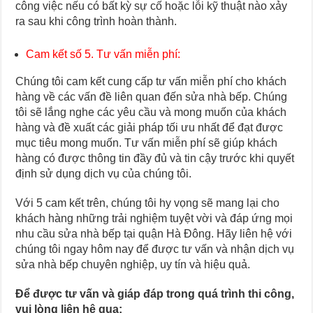
công việc nếu có bất kỳ sự cố hoặc lỗi kỹ thuật nào xảy
ra sau khi công trình hoàn thành.
Cam kết số 5. Tư vấn miễn phí:
Chúng tôi cam kết cung cấp tư vấn miễn phí cho khách
hàng về các vấn đề liên quan đến sửa nhà bếp. Chúng
tôi sẽ lắng nghe các yêu cầu và mong muốn của khách
hàng và đề xuất các giải pháp tối ưu nhất để đạt được
mục tiêu mong muốn. Tư vấn miễn phí sẽ giúp khách
hàng có được thông tin đầy đủ và tin cậy trước khi quyết
định sử dụng dịch vụ của chúng tôi.
Với 5 cam kết trên, chúng tôi hy vọng sẽ mang lại cho
khách hàng những trải nghiệm tuyệt vời và đáp ứng mọi
nhu cầu sửa nhà bếp tại quận Hà Đông. Hãy liên hệ với
chúng tôi ngay hôm nay để được tư vấn và nhận dịch vụ
sửa nhà bếp chuyên nghiệp, uy tín và hiệu quả.
Để được tư vấn và giáp đáp trong quá trình thi công,
vui lòng liên hệ qua: