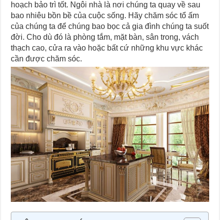
hoạch bảo trì tốt. Ngôi nhà là nơi chúng ta quay về sau
bao nhiêu bồn bề của cuộc sống. Hãy chăm sóc tổ ấm
của chúng ta để chúng bao bọc cả gia đình chúng ta suốt
đời. Cho dù đó là phòng tắm, mặt bàn, sân trong, vách
thạch cao, cửa ra vào hoặc bất cứ những khu vực khác
cần được chăm sóc.