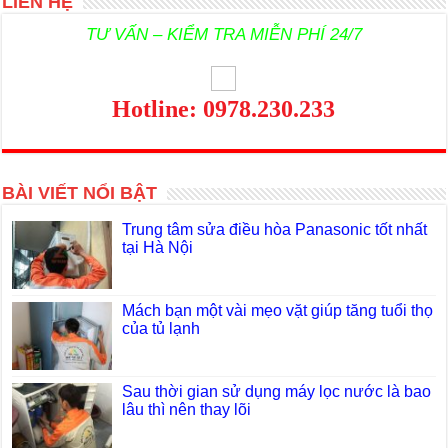
LIÊN HỆ
TƯ VẤN – KIỂM TRA MIỄN PHÍ 24/7
Hotline: 0978.230.233
BÀI VIẾT NỔI BẬT
Trung tâm sửa điều hòa Panasonic tốt nhất
tại Hà Nội
Mách bạn một vài mẹo vặt giúp tăng tuổi thọ
của tủ lạnh
Sau thời gian sử dụng máy lọc nước là bao
lâu thì nên thay lõi