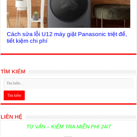
Cách sửa lỗi U12 máy giặt Panasonic triệt để,
tiết kiệm chi phí
TÌM KIẾM
LIÊN HỆ
TƯ VẤN – KIỂM TRA MIỄN PHÍ 24/7