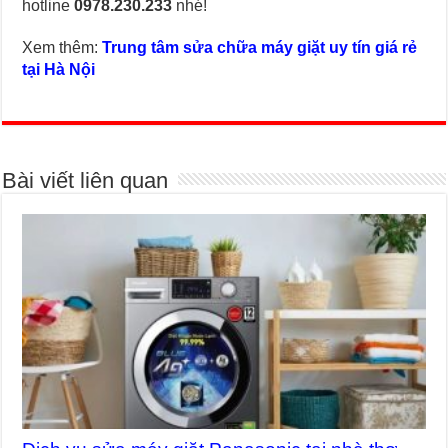
hotline
0978.230.233
nhé!
Xem thêm:
Trung tâm sửa chữa máy giặt uy tín giá rẻ
tại Hà Nội
Bài viết liên quan