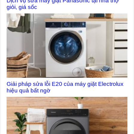
Dịch vụ sửa máy giặt Panasonic tại nhà thợ
giỏi, giá sốc
Giải pháp sửa lỗi E20 của máy giặt Electrolux
hiệu quả bất ngờ