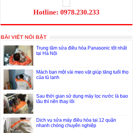
Hotline: 0978.230.233
BÀI VIẾT NỔI BẬT
Trung tâm sửa điều hòa Panasonic tốt nhất
tại Hà Nội
Mách bạn một vài mẹo vặt giúp tăng tuổi thọ
của tủ lạnh
Sau thời gian sử dụng máy lọc nước là bao
lâu thì nên thay lõi
Dịch vụ sửa máy điều hòa tại 12 quận
nhanh chóng chuyên nghiệp