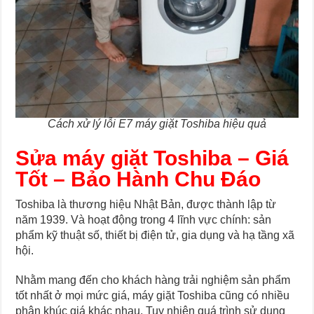
Cách xử lý lỗi E7 máy giặt Toshiba hiệu quả
Sửa máy giặt Toshiba – Giá
Tốt – Bảo Hành Chu Đáo
Toshiba là thương hiệu Nhật Bản, được thành lập từ
năm 1939. Và hoạt động trong 4 lĩnh vực chính: sản
phẩm kỹ thuật số, thiết bị điện tử, gia dụng và hạ tầng xã
hội.
Nhằm mang đến cho khách hàng trải nghiệm sản phẩm
tốt nhất ở mọi mức giá, máy giặt Toshiba cũng có nhiều
phân khúc giá khác nhau. Tuy nhiên quá trình sử dụng