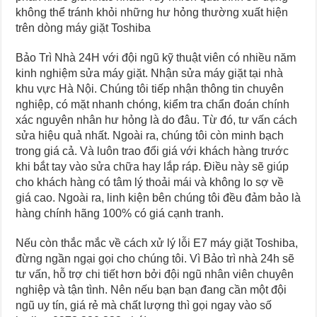
không thể tránh khỏi những hư hỏng thường xuất hiện
trên dòng máy giặt Toshiba
Bảo Trì Nhà 24H với đội ngũ kỹ thuật viên có nhiều năm
kinh nghiệm sửa máy giặt. Nhận sửa máy giặt tại nhà
khu vực Hà Nội. Chúng tôi tiếp nhận thông tin chuyên
nghiệp, có mặt nhanh chóng, kiểm tra chẩn đoán chính
xác nguyên nhân hư hỏng là do đâu. Từ đó, tư vấn cách
sửa hiệu quả nhất. Ngoài ra, chúng tôi còn minh bạch
trong giá cả. Và luôn trao đổi giá với khách hàng trước
khi bắt tay vào sửa chữa hay lắp ráp. Điều này sẽ giúp
cho khách hàng có tâm lý thoải mái và không lo sợ về
giá cao. Ngoài ra, linh kiện bên chúng tôi đều đảm bảo là
hàng chính hãng 100% có giá cạnh tranh.
Nếu còn thắc mắc về cách xử lý lỗi E7 máy giặt Toshiba,
đừng ngần ngại gọi cho chúng tôi. Vì Bảo trì nhà 24h sẽ
tư vấn, hỗ trợ chi tiết hơn bởi đội ngũ nhân viên chuyên
nghiệp và tận tình. Nên nếu bạn bạn đang cần một đội
ngũ uy tín, giá rẻ mà chất lượng thì gọi ngay vào số