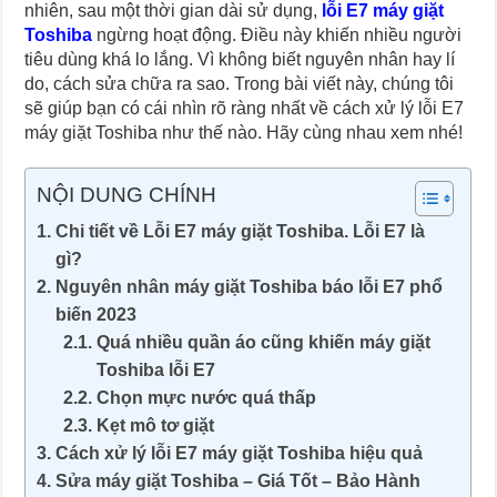
nhiên, sau một thời gian dài sử dụng,
lỗi E7 máy giặt
Toshiba
ngừng hoạt động. Điều này khiến nhiều người
tiêu dùng khá lo lắng. Vì không biết nguyên nhân hay lí
do, cách sửa chữa ra sao. Trong bài viết này, chúng tôi
sẽ giúp bạn có cái nhìn rõ ràng nhất về cách xử lý lỗi E7
máy giặt Toshiba như thế nào. Hãy cùng nhau xem nhé!
NỘI DUNG CHÍNH
Chi tiết về Lỗi E7 máy giặt Toshiba. Lỗi E7 là
gì?
Nguyên nhân máy giặt Toshiba báo lỗi E7 phổ
biến 2023
Quá nhiều quần áo cũng khiến máy giặt
Toshiba lỗi E7
Chọn mực nước quá thấp
Kẹt mô tơ giặt
Cách xử lý lỗi E7 máy giặt Toshiba hiệu quả
Sửa máy giặt Toshiba – Giá Tốt – Bảo Hành