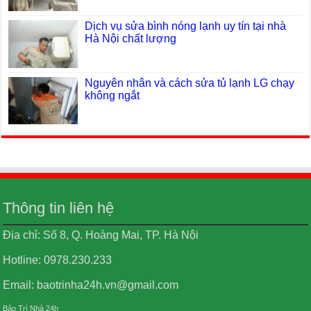
Dịch vụ sửa bình nóng lạnh uy tín tại nhà
Hà Nội chất lượng
Nguyên nhân và cách sửa tủ lạnh LG chạy
không ngắt
Thông tin liên hệ
Địa chỉ: Số 8, Q. Hoàng Mai, TP. Hà Nội
Hotline: 0978.230.233
Email: baotrinha24h.vn@gmail.com
Bảo Trì Nhà 24h