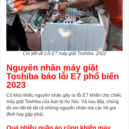
Chi tiết về Lỗi E7 máy giặt Toshiba 2022
Nguyên nhân máy giặt
Toshiba báo lỗi E7 phổ biến
2023
Có khá nhiều nguyên nhân gây ra lỗi E7 khiến cho chiếc
máy giặt Toshiba của bạn bị hư hóc. Và sau đây, chúng
tôi xin liệt kê tất cả những nguyên nhân mà các hộ gia
đình hay gặp phải.
Quá nhiều quần áo cũng khiến máy