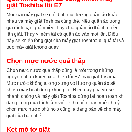
giặt Toshiba lỗi E7
Mỗi loại máy giặt sẽ chỉ định một lượng quần áo khác
nhau và máy giặt Toshiba cũng thế. Nếu quần áo trong
gia đình bạn quá nhiều, hãy chia quần áo thành nhiều
lần giặt. Thay vì ném tất cả quần áo vào một lần. Điều
này sẽ khiến lồng giặt của máy giặt Toshiba bị quá tải và
trục máy giặt không quay.
Chọn mực nước quá thấp
Chọn mực nước quá thấp cũng là một trong những
nguyên nhân khiến xuất hiện lỗi E7 máy giặt Toshiba.
Mực nước không tương xứng với lượng quần áo sẽ
khiến máy hoạt động không tốt. Điều này phá vỡ sự
nhanh chóng và máy giặt Toshiba dừng lại hoàn toàn khi
đang trong quá trình làm việc. Cho nên, bạn nhớ chú ý
chọn mực nước phù hợp cũng là đang bảo vệ cho máy
giặt của bạn nhé.
Kẹt mô tơ giặt