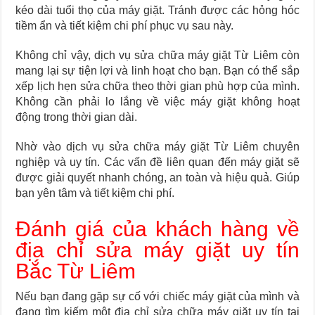
kéo dài tuổi thọ của máy giặt. Tránh được các hỏng hóc
tiềm ẩn và tiết kiệm chi phí phục vụ sau này.
Không chỉ vậy, dịch vụ sửa chữa máy giặt Từ Liêm còn
mang lại sự tiện lợi và linh hoạt cho bạn. Bạn có thể sắp
xếp lịch hẹn sửa chữa theo thời gian phù hợp của mình.
Không cần phải lo lắng về việc máy giặt không hoạt
động trong thời gian dài.
Nhờ vào dịch vụ sửa chữa máy giặt Từ Liêm chuyên
nghiệp và uy tín. Các vấn đề liên quan đến máy giặt sẽ
được giải quyết nhanh chóng, an toàn và hiệu quả. Giúp
bạn yên tâm và tiết kiệm chi phí.
Đánh giá của khách hàng về
địa chỉ sửa máy giặt uy tín
Bắc Từ Liêm
Nếu bạn đang gặp sự cố với chiếc máy giặt của mình và
đang tìm kiếm một địa chỉ sửa chữa máy giặt uy tín tại