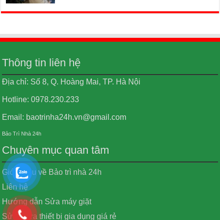
Thông tin liên hệ
Địa chỉ: Số 8, Q. Hoàng Mai, TP. Hà Nội
Hotline: 0978.230.233
Email: baotrinha24h.vn@gmail.com
Bảo Trì Nhà 24h
Chuyên mục quan tâm
Giới thiệu về Bảo trì nhà 24h
Liên hệ
Hướng dẫn Sửa máy giặt
Sửa chữa thiết bị gia dụng giá rẻ