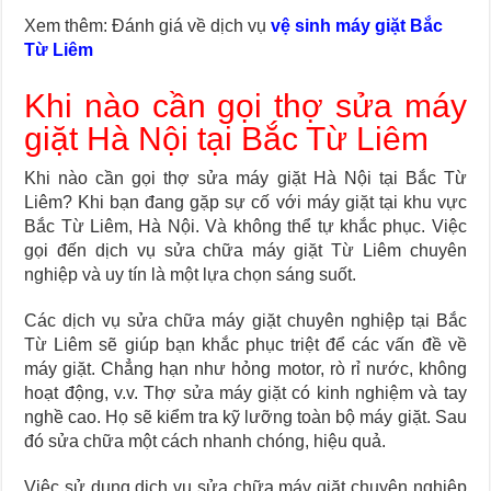
Xem thêm: Đánh giá về dịch vụ
vệ sinh máy giặt Bắc
Từ Liêm
Khi nào cần gọi thợ sửa máy
giặt Hà Nội tại Bắc Từ Liêm
Khi nào cần gọi thợ sửa máy giặt Hà Nội tại Bắc Từ
Liêm? Khi bạn đang gặp sự cố với máy giặt tại khu vực
Bắc Từ Liêm, Hà Nội. Và không thể tự khắc phục. Việc
gọi đến dịch vụ sửa chữa máy giặt Từ Liêm chuyên
nghiệp và uy tín là một lựa chọn sáng suốt.
Các dịch vụ sửa chữa máy giặt chuyên nghiệp tại Bắc
Từ Liêm sẽ giúp bạn khắc phục triệt để các vấn đề về
máy giặt. Chẳng hạn như hỏng motor, rò rỉ nước, không
hoạt động, v.v. Thợ sửa máy giặt có kinh nghiệm và tay
nghề cao. Họ sẽ kiểm tra kỹ lưỡng toàn bộ máy giặt. Sau
đó sửa chữa một cách nhanh chóng, hiệu quả.
Việc sử dụng dịch vụ sửa chữa máy giặt chuyên nghiệp