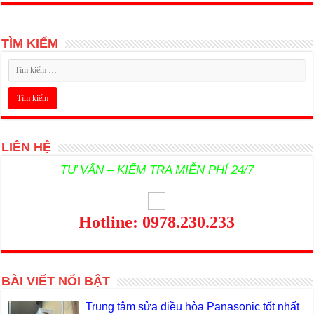
TÌM KIẾM
LIÊN HỆ
TƯ VẤN – KIỂM TRA MIỄN PHÍ 24/7
Hotline: 0978.230.233
BÀI VIẾT NỔI BẬT
Trung tâm sửa điều hòa Panasonic tốt nhất