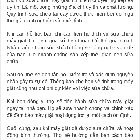
Dịch vụ sửa chữa máy giặt Từ Liêm chuyên nghiệp và
uy tín. Là một trong những địa chỉ uy tín và chất lượng.
Quy trình sửa chữa tại đây được thực hiện bởi đội ngũ
thợ giàu kinh nghiệm và nhiệt tình.
Khi cần hỗ trợ, bạn chỉ cần liên hệ dịch vụ sửa chữa
máy giặt Từ Liêm qua số điện thoại. Có thể qua email.
Nhân viên chăm sóc khách hàng sẽ lắng nghe vấn đề
của bạn. Họ nhanh chóng sắp xếp thời gian hẹn sửa
chữa.
Sau đó, thợ sẽ đến tận nơi kiểm tra và xác định nguyên
nhân gây ra sự cố. Thông báo cho bạn về tình trạng máy
giặt cũng như chi phí dự kiến với việc sửa chữa.
Khi bạn đồng ý, thợ sẽ tiến hành sửa chữa máy giặt
ngay tại nhà bạn. Họ sẽ sửa nhanh chóng và chính xác
để đảm bảo máy giặt hoạt động trở lại một cách ổn định.
Cuối cùng, sau khi máy giặt đã được sửa chữa và hoạt
động bình thường. Thợ sẽ hướng dẫn bạn cách bảo