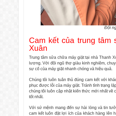
Đội ng
Cam kết của trung tâm 
Xuân
Trung tâm sửa chữa máy giặt tại nhà Thanh Xu
lượng. Với đội ngũ thợ giàu kinh nghiệm, chu
sự cố của máy giặt nhanh chóng và hiệu quả.
Chúng tôi luôn tuân thủ đúng cam kết với kh
phục được lỗi của máy giặt. Tránh tình trạng lặp
chúng tôi luôn cập nhật kiến thức mới nhất về
tốt nhất.
Với sứ mệnh mang đến sự hài lòng và tin tư
cam kết luôn đặt lợi ích của khách hàng lên