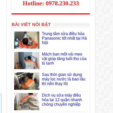
Hotline: 0978.230.233
BÀI VIẾT NỔI BẬT
Trung tâm sửa điều hòa
Panasonic tốt nhất tại Hà
Nội
Mách bạn một vài mẹo
vặt giúp tăng tuổi thọ của
tủ lạnh
Sau thời gian sử dụng
máy lọc nước là bao lâu
thì nên thay lõi
Dịch vụ sửa máy điều
hòa tại 12 quận nhanh
chóng chuyên nghiệp