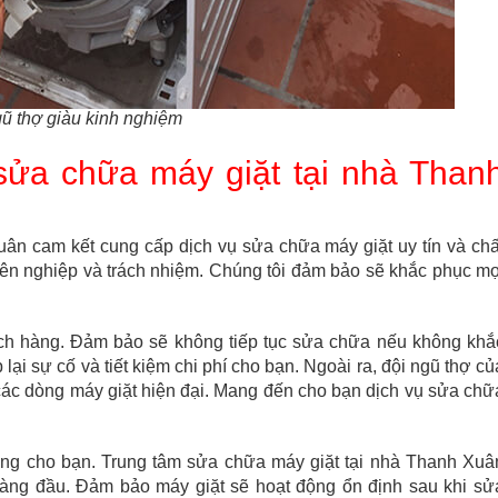
ũ thợ giàu kinh nghiệm
sửa chữa máy giặt tại nhà Than
ân cam kết cung cấp dịch vụ sửa chữa máy giặt uy tín và chấ
yên nghiệp và trách nhiệm. Chúng tôi đảm bảo sẽ khắc phục mọ
ách hàng. Đảm bảo sẽ không tiếp tục sửa chữa nếu không khắ
 lại sự cố và tiết kiệm chi phí cho bạn. Ngoài ra, đội ngũ thợ củ
 các dòng máy giặt hiện đại. Mang đến cho bạn dịch vụ sửa chữ
ởng cho bạn. Trung tâm sửa chữa máy giặt tại nhà Thanh Xuâ
 hàng đầu. Đảm bảo máy giặt sẽ hoạt động ổn định sau khi sử