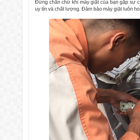
Đừng chần chừ khi máy giặt của bạn gặp sự c
uy tín và chất lượng. Đảm bảo máy giặt luôn hoạ