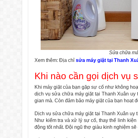
Sửa chữa máy
Xem thêm: Địa chỉ
sửa máy giặt tại Thanh Xu
Khi nào cần gọi dịch vụ 
Khi máy giặt của bạn gặp sự cố như không hoạt
dịch vụ sửa chữa máy giặt tại Thanh Xuân uy tí
gian mà. Còn đảm bảo máy giặt của bạn hoạt đ
Dịch vụ sửa chữa máy giặt tại Thanh Xuân uy t
Như kiểm tra và xử lý sự cố, thay thế linh kiệ
động tốt nhất. Đội ngũ thợ giàu kinh nghiệm sẽ