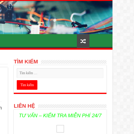
TÌM KIẾM
LIÊN HỆ
n
TƯ VẤN – KIỂM TRA MIỄN PHÍ 24/7