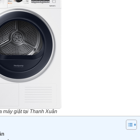
 máy giặt tại Thanh Xuân
ân