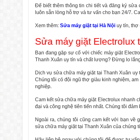
Để biết thêm thông tin chi tiết và đăng ký sửa
luôn sẵn lòng hỗ trợ và tư vấn cho bạn 24/7. Ca
Xem thêm:
Sửa máy giặt tại Hà Nội
uy tín, thợ
Sửa máy giặt Electrolux 
Bạn đang gặp sự cố với chiếc máy giặt Electro
Thanh Xuân uy tín và chất lượng? Đừng lo lắng v
Dịch vụ sửa chữa máy giặt tại Thanh Xuân uy t
Chúng tôi có đội ngũ thợ giàu kinh nghiệm, am
nghiệp.
Cam kết sửa chữa máy giặt Electrolux nhanh ch
đại và công nghệ tiên tiến nhất. Chúng tôi đảm
Ngoài ra, chúng tôi cũng cam kết với bạn về g
sửa chữa máy giặt tại Thanh Xuân của chúng tôi
Hãy liên hệ ngay với chúng tôi để được tư vấ