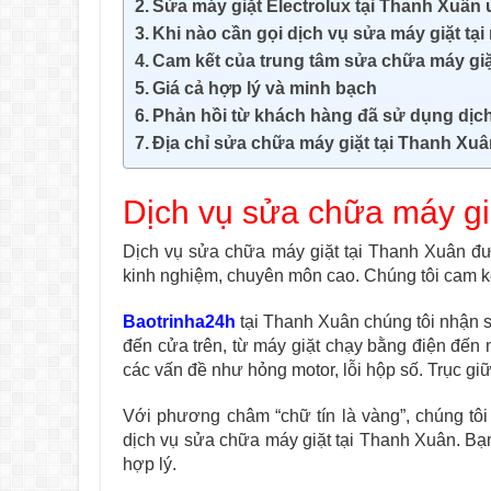
Sửa máy giặt Electrolux tại Thanh Xuân u
Khi nào cần gọi dịch vụ sửa máy giặt tại
Cam kết của trung tâm sửa chữa máy giặ
Giá cả hợp lý và minh bạch
Phản hồi từ khách hàng đã sử dụng dịc
Địa chỉ sửa chữa máy giặt tại Thanh Xu
Dịch vụ sửa chữa máy gi
Dịch vụ sửa chữa máy giặt tại Thanh Xuân đượ
kinh nghiệm, chuyên môn cao. Chúng tôi cam kế
Baotrinha24h
tại Thanh Xuân chúng tôi nhận s
đến cửa trên, từ máy giặt chạy bằng điện đến 
các vấn đề như hỏng motor, lỗi hộp số. Trục gi
Với phương châm “chữ tín là vàng”, chúng tôi 
dịch vụ sửa chữa máy giặt tại Thanh Xuân. B
hợp lý.