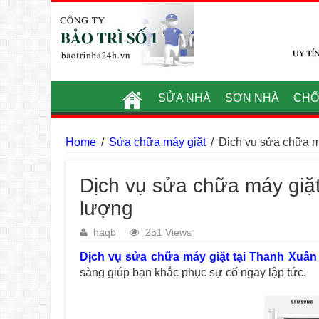
SỬA NHÀ
SƠN NHÀ
CHỐ
Home
/
Sửa chữa máy giặt
/
Dịch vụ sửa chữa má
Dịch vụ sửa chữa máy giặt
lượng
haqb
251 Views
Dịch vụ sửa chữa máy giặt tại Thanh Xuân
sàng giúp bạn khắc phục sự cố ngay lập tức.