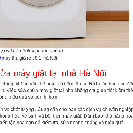
 giặt Electrolux nhanh chóng
ân
uy tín, giá rẻ số 1 Hà Nội.
sửa máy giặt tại nhà Hà Nội
 động, không vắt khô hoặc có tiếng ồn lạ. Đó là lúc bạn cần đế
n. Việc sửa chữa máy giặt tại nhà không chỉ giúp tiết kiệm thờ
ộng hiệu quả và bền bỉ hơn.
ín và chất lượng . Cung cấp cho bạn các dịch vụ chuyên nghiệp
n hỏng hóc, vệ sinh và bôi trơn máy giặt. Đảm bảo khả năng hoạ
 đến tận nhà bạn để kiểm tra, sửa nhanh chóng và hiệu quả.