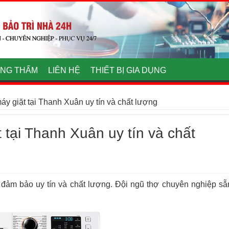
NG THẤM
LIÊN HỆ
THIẾT BỊ GIA DỤNG
y giặt tại Thanh Xuân uy tín và chất lượng
 tại Thanh Xuân uy tín và chất
đảm bảo uy tín và chất lượng. Đội ngũ thợ chuyên nghiệp sẵ