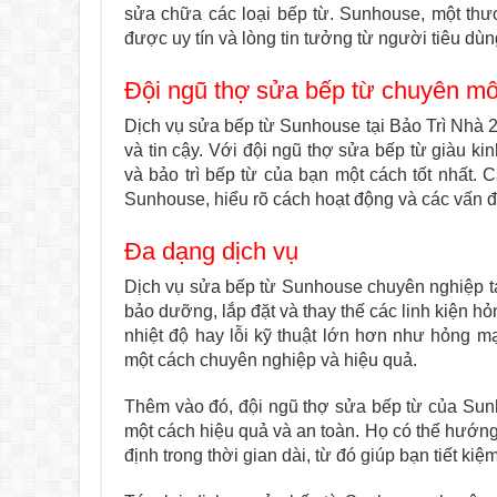
sửa chữa các loại bếp từ. Sunhouse, một thươn
được uy tín và lòng tin tưởng từ người tiêu dù
Đội ngũ thợ sửa bếp từ chuyên m
Dịch vụ sửa bếp từ Sunhouse tại Bảo Trì Nhà 
và tin cậy. Với đội ngũ thợ sửa bếp từ giàu
và bảo trì bếp từ của bạn một cách tốt nhất.
Sunhouse, hiểu rõ cách hoạt động và các vấn 
Đa dạng dịch vụ
Dịch vụ sửa bếp từ Sunhouse chuyên nghiệp tạ
bảo dưỡng, lắp đặt và thay thế các linh kiện h
nhiệt độ hay lỗi kỹ thuật lớn hơn như hỏng 
một cách chuyên nghiệp và hiệu quả.
Thêm vào đó, đội ngũ thợ sửa bếp từ của Sun
một cách hiệu quả và an toàn. Họ có thể hướn
định trong thời gian dài, từ đó giúp bạn tiết kiệ