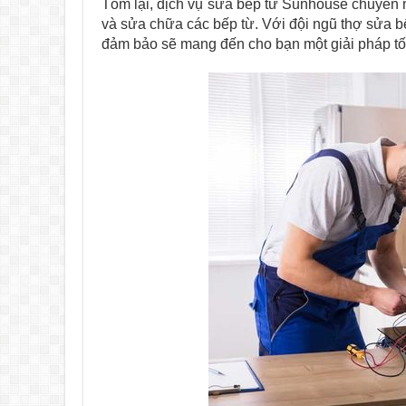
Tóm lại, dịch vụ sửa bếp từ Sunhouse chuyên n
và sửa chữa các bếp từ. Với đội ngũ thợ sửa 
đảm bảo sẽ mang đến cho bạn một giải pháp tối