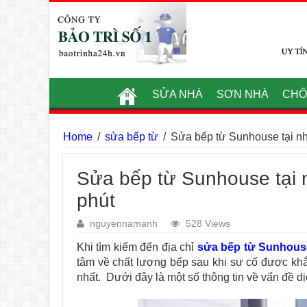
SỬA NHÀ
SƠN NHÀ
CHỐ
Home
/
sửa bếp từ
/
Sửa bếp từ Sunhouse tại nhà
Sửa bếp từ Sunhouse tại n
phút
nguyennamanh
528 Views
Khi tìm kiếm đến địa chỉ
sửa bếp từ Sunhous
tâm về chất lượng bếp sau khi sự cố được kh
nhất.
Dưới đây là một số thông tin về vấn đề dị