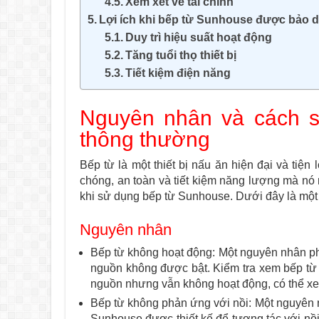
Xem xét về tài chính
Lợi ích khi bếp từ Sunhouse được bảo 
Duy trì hiệu suất hoạt động
Tăng tuổi thọ thiết bị
Tiết kiệm điện năng
Nguyên nhân và cách s
thông thường
Bếp từ là một thiết bị nấu ăn hiện đại và tiệ
chóng, an toàn và tiết kiệm năng lượng mà nó 
khi sử dụng bếp từ Sunhouse. Dưới đây là một
Nguyên nhân
Bếp từ không hoạt động: Một nguyên nhân p
nguồn không được bật. Kiểm tra xem bếp từ
nguồn nhưng vẫn không hoạt động, có thể xem 
Bếp từ không phản ứng với nồi: Một nguyên n
Sunhouse được thiết kế để tương tác với nồ