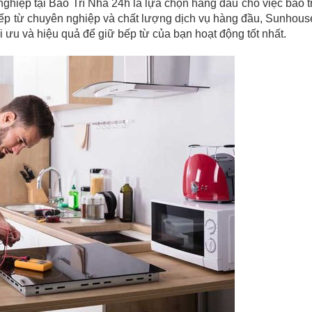
ghiệp tại Bảo Trì Nhà 24h là lựa chọn hàng đầu cho việc bảo tr
bếp từ chuyên nghiệp và chất lượng dịch vụ hàng đầu, Sunhous
 ưu và hiệu quả để giữ bếp từ của bạn hoạt động tốt nhất.