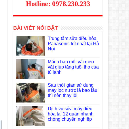
Hotline: 0978.230.233
BÀI VIẾT NỔI BẬT
Trung tâm sửa điều hòa
Panasonic tốt nhất tại Hà
Nội
Mách bạn một vài mẹo
vặt giúp tăng tuổi thọ của
tủ lạnh
Sau thời gian sử dụng
máy lọc nước là bao lâu
thì nên thay lõi
Dịch vụ sửa máy điều
hòa tại 12 quận nhanh
chóng chuyên nghiệp