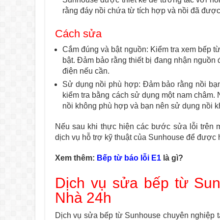
rằng đáy nồi chứa từ tích hợp và nồi đã được đ
Cách sửa
Cắm đúng và bật nguồn: Kiểm tra xem bếp t
bật. Đảm bảo rằng thiết bị đang nhận nguồn
điện nếu cần.
Sử dụng nồi phù hợp: Đảm bảo rằng nồi bạn
kiểm tra bằng cách sử dụng một nam châm. 
nồi không phù hợp và bạn nên sử dụng nồi kh
Nếu sau khi thực hiện các bước sửa lỗi trên
dịch vụ hỗ trợ kỹ thuật của Sunhouse để được h
Xem thêm:
Bếp từ báo lỗi E1
là gì?
Dịch vụ sửa bếp từ Sun
Nhà 24h
Dịch vụ sửa bếp từ Sunhouse chuyên nghiệp t