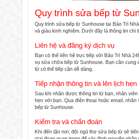
Quy trình sửa bếp từ Su
Quy trình sửa bếp từ Sunhouse tại Bảo Trì Nh
và giàu kinh nghiệm. Dưới đây là thông tin chi ti
Liên hệ và đăng ký dịch vụ
Bạn có thể liên hệ trực tiếp với Bảo Trì Nhà 2
vụ sửa chữa bếp từ Sunhouse. Bạn cần cung cấp
từ có thể tiếp cận dễ dàng.
Tiếp nhận thông tin và lên lịch hẹn
Sau khi nhận được thông tin từ bạn, nhân viên B
hẹn với bạn. Qua điện thoại hoặc email, nhân 
bếp từ Sunhouse.
Kiểm tra và chẩn đoán
Khi đến tận nơi, đội ngũ thợ sửa bếp từ sẽ tiế
giai đoạn quan trọng để xác định nguyên nhân 