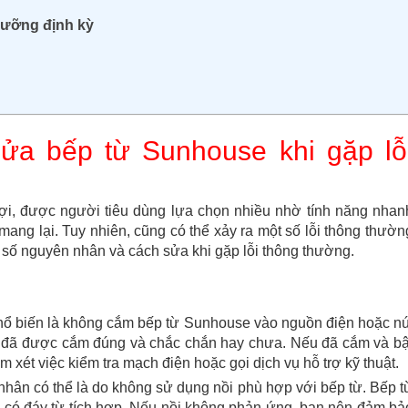
dưỡng định kỳ
ửa bếp từ Sunhouse khi gặp lỗ
n lợi, được người tiêu dùng lựa chọn nhiều nhờ tính năng nhan
mang lại. Tuy nhiên, cũng có thể xảy ra một số lỗi thông thườn
 số nguyên nhân và cách sửa khi gặp lỗi thông thường.
hổ biến là không cắm bếp từ Sunhouse vào nguồn điện hoặc nú
 đã được cắm đúng và chắc chắn hay chưa. Nếu đã cắm và bậ
xét việc kiểm tra mạch điện hoặc gọi dịch vụ hỗ trợ kỹ thuật.
hân có thể là do không sử dụng nồi phù hợp với bếp từ. Bếp t
i có đáy từ tích hợp. Nếu nồi không phản ứng, bạn nên đảm bả