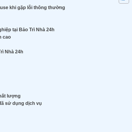
se khi gặp lỗi thông thường
iệp tại Bảo Trì Nhà 24h
n cao
Trì Nhà 24h
hất lượng
đã sử dụng dịch vụ