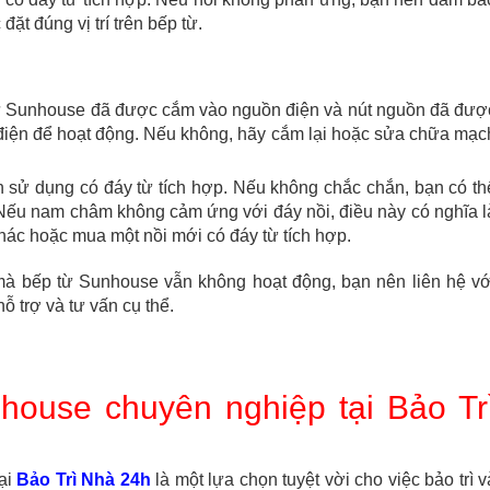
ặt đúng vị trí trên bếp từ.
ừ Sunhouse đã được cắm vào nguồn điện và nút nguồn đã đượ
 điện để hoạt động. Nếu không, hãy cắm lại hoặc sửa chữa mạc
 sử dụng có đáy từ tích hợp. Nếu không chắc chắn, bạn có th
Nếu nam châm không cảm ứng với đáy nồi, điều này có nghĩa l
ác hoặc mua một nồi mới có đáy từ tích hợp.
 mà bếp từ Sunhouse vẫn không hoạt động, bạn nên liên hệ vớ
ỗ trợ và tư vấn cụ thể.
house chuyên nghiệp tại Bảo Tr
ại
Bảo Trì Nhà 24h
là một lựa chọn tuyệt vời cho việc bảo trì v