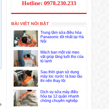
Hotline: 0978.230.233
BÀI VIẾT NỔI BẬT
Trung tâm sửa điều hòa
Panasonic tốt nhất tại Hà
Nội
Mách bạn một vài mẹo
vặt giúp tăng tuổi thọ của
tủ lạnh
Sau thời gian sử dụng
máy lọc nước là bao lâu
thì nên thay lõi
Dịch vụ sửa máy điều
hòa tại 12 quận nhanh
chóng chuyên nghiệp
a