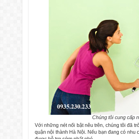
Chúng tôi cung cấp n
Với những nét nổi bật nêu trên, chúng tôi đã 
quận nội thành Hà Nội. Nếu bạn đang có nhu cầ
được hỗ trợ sớm nhất nhé.