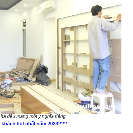
hà đều mang một ý nghĩa riêng
 khách hot nhất năm 2023???