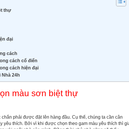
ệt thự
ện đại
ong cách
ong cách cổ điển
ong cách hiện đại
ì Nhà 24h
họn màu sơn biệt thự
c chắn phải được đặt lên hàng đầu. Cụ thể, chúng ta cần cân
yêu thích. Bởi vì khi được chọn theo gam màu yêu thích thì gi