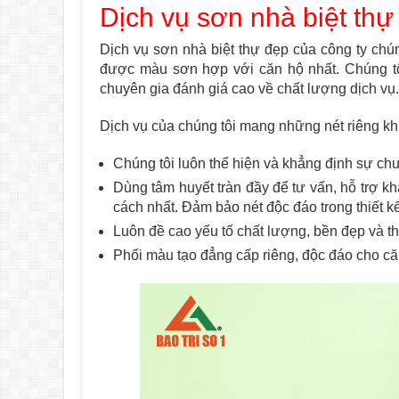
Dịch vụ sơn nhà biệt th
Dịch vụ sơn nhà biệt thự đẹp của công ty chún
được màu sơn hợp với căn hộ nhất. Chúng tôi
chuyên gia đánh giá cao về chất lượng dịch vụ.
Dịch vụ của chúng tôi mang những nét riêng kh
Chúng tôi luôn thể hiện và khẳng định sự ch
Dùng tâm huyết tràn đầy để tư vấn, hỗ trợ 
cách nhất. Đảm bảo nét độc đáo trong thiết kế
Luôn đề cao yếu tố chất lượng, bền đẹp và t
Phối màu tạo đẳng cấp riêng, độc đáo cho căn