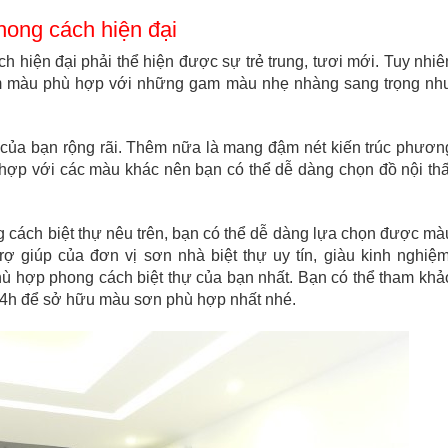
hong cách hiện đại
 hiện đại phải thể hiện được sự trẻ trung, tươi mới. Tuy nhiê
am màu phù hợp với những gam màu nhẹ nhàng sang trọng nh
của bạn rộng rãi. Thêm nữa là mang đậm nét kiến trúc phươn
hợp với các màu khác nên bạn có thể dễ dàng chọn đồ nội thấ
 cách biệt thự nêu trên, bạn có thể dễ dàng lựa chọn được mà
ợ giúp của đơn vị sơn nhà biệt thự uy tín, giàu kinh nghiệm
ù hợp phong cách biệt thự của bạn nhất. Bạn có thể tham khả
 24h để sở hữu màu sơn phù hợp nhất nhé.