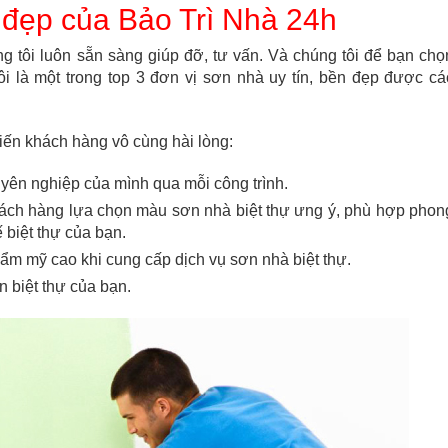
ự đẹp của Bảo Trì Nhà 24h
g tôi luôn sẵn sàng giúp đỡ, tư vấn. Và chúng tôi để bạn chọ
 là một trong top 3 đơn vị sơn nhà uy tín, bền đẹp được cá
iến khách hàng vô cùng hài lòng:
uyên nghiệp của mình qua mỗi công trình.
khách hàng lựa chọn màu sơn nhà biệt thự ưng ý, phù hợp phon
 biệt thự của bạn.
hẩm mỹ cao khi cung cấp dịch vụ sơn nhà biệt thự.
 biệt thự của bạn.