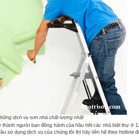
hững dịch vụ sơn nhà chất lượng nhất
trở thành người bạn đồng hành của hầu hết các nhà biệt thự ở 1
u sử dụng dịch vụ của chúng tôi thì hãy liên hệ theo hotline đ