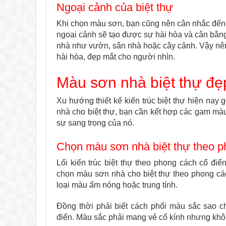
Ngoại cảnh của biệt thự
Khi chọn màu sơn, bạn cũng nên cân nhắc đến 
ngoại cảnh sẽ tạo được sự hài hòa và cân bằng
nhà như vườn, sân nhà hoặc cây cảnh. Vậy nê
hài hòa, đẹp mắt cho người nhìn.
Màu sơn nhà biệt thự đẹ
Xu hướng thiết kế kiến trúc biệt thự hiện nay
nhà cho biệt thự, bạn cần kết hợp các gam màu
sự sang trọng của nó.
Chọn màu sơn nhà biệt thự theo p
Lối kiến trúc biệt thự theo phong cách cổ 
chọn màu sơn nhà cho biệt thự theo phong c
loại màu ấm nóng hoặc trung tính.
Đồng thời phải biết cách phối màu sắc sao 
điển. Màu sắc phải mang vẻ cổ kính nhưng khôn