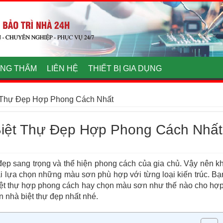
NG THẤM
LIÊN HỆ
THIẾT BỊ GIA DỤNG
 Thự Đẹp Hợp Phong Cách Nhất
iệt Thự Đẹp Hợp Phong Cách Nhất
 đẹp sang trọng và thể hiện phong cách của gia chủ. Vậy nên kh
 lựa chọn những màu sơn phù hợp với từng loại kiến trúc. Bạ
iệt thự hợp phong cách hay chọn màu sơn như thế nào cho hợp
 nhà biệt thự đẹp nhất nhé.