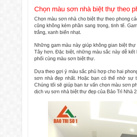
Chọn màu sơn nhà biệt thự theo p
Chọn màu sơn nhà cho biệt thự theo phong cách
cũng không kém phần sang trọng, tinh tế. G
trắng, xanh biển nhạt.
Những gam màu này giúp không gian biệt thự 
Tây hơn. Đặc biệt, những màu sắc này dễ kết 
phối cùng màu sơn biệt thự.
Dựa theo gợi ý màu sắc phù hợp cho hai phong
sơn nhà đẹp nhất. Hoặc bạn có thể nhờ sự tr
Chúng tối sẽ giúp bạn tư vấn chọn màu sơn ph
dịch vụ sơn nhà biệt thự đẹp của Bảo Trì Nhà