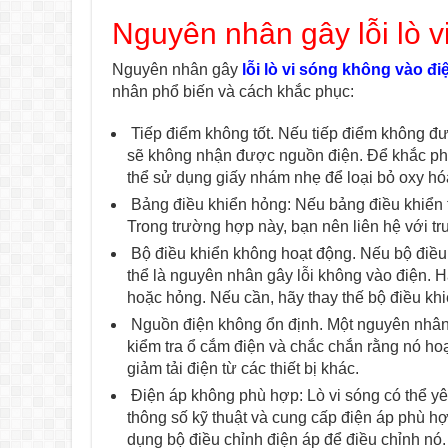
Nguyên nhân gây lỗi lò v
Nguyên nhân gây
lỗi lò vi sóng không vào đi
nhân phổ biến và cách khắc phục:
Tiếp điểm không tốt. Nếu tiếp điểm không đượ
sẽ không nhận được nguồn điện. Để khắc phục
thể sử dụng giấy nhám nhẹ để loại bỏ oxy hó
Bảng điều khiển hỏng: Nếu bảng điều khiển tr
Trong trường hợp này, bạn nên liên hệ với tr
Bộ điều khiển không hoạt động. Nếu bộ điều 
thể là nguyên nhân gây lỗi không vào điện. 
hoặc hỏng. Nếu cần, hãy thay thế bộ điều khi
Nguồn điện không ổn định. Một nguyên nhân 
kiểm tra ổ cắm điện và chắc chắn rằng nó h
giảm tải điện từ các thiết bị khác.
Điện áp không phù hợp: Lò vi sóng có thể yê
thông số kỹ thuật và cung cấp điện áp phù h
dụng bộ điều chỉnh điện áp để điều chỉnh nó.