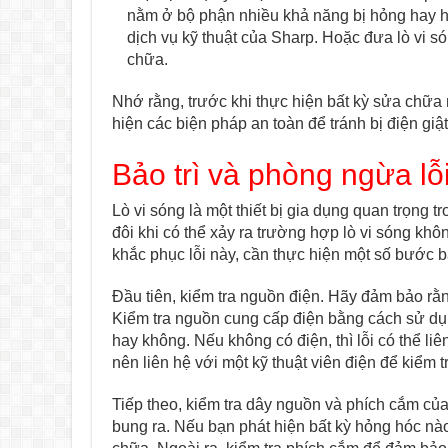
nằm ở bộ phận nhiều khả năng bị hỏng hay hệ 
dịch vụ kỹ thuật của Sharp. Hoặc đưa lò vi 
chữa.
Nhớ rằng, trước khi thực hiện bất kỳ sửa chữa
hiện các biện pháp an toàn để tránh bị điện giật
Bảo trì và phòng ngừa lỗ
Lò vi sóng là một thiết bị gia dụng quan trọng
đôi khi có thể xảy ra trường hợp lò vi sóng kh
khắc phục lỗi này, cần thực hiện một số bước b
Đầu tiên, kiểm tra nguồn điện. Hãy đảm bảo rằ
Kiểm tra nguồn cung cấp điện bằng cách sử dụn
hay không. Nếu không có điện, thì lỗi có thể l
nên liên hệ với một kỹ thuật viên điện để kiểm 
Tiếp theo, kiểm tra dây nguồn và phích cắm củ
bung ra. Nếu bạn phát hiện bất kỳ hỏng hóc nà