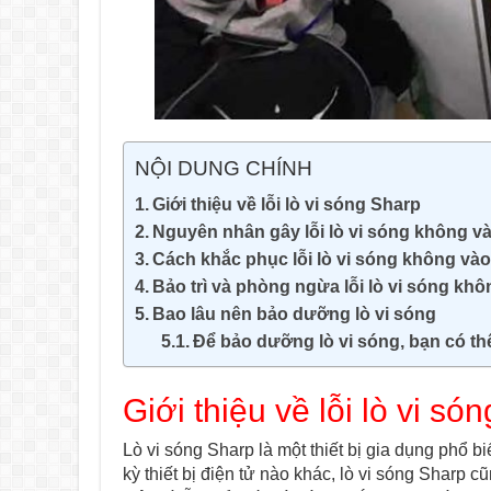
NỘI DUNG CHÍNH
Giới thiệu về lỗi lò vi sóng Sharp
Nguyên nhân gây lỗi lò vi sóng không v
Cách khắc phục lỗi lò vi sóng không vào
Bảo trì và phòng ngừa lỗi lò vi sóng khô
Bao lâu nên bảo dưỡng lò vi sóng
Để bảo dưỡng lò vi sóng, bạn có th
Giới thiệu về lỗi lò vi só
Lò vi sóng Sharp là một thiết bị gia dụng phổ b
kỳ thiết bị điện tử nào khác, lò vi sóng Sharp c