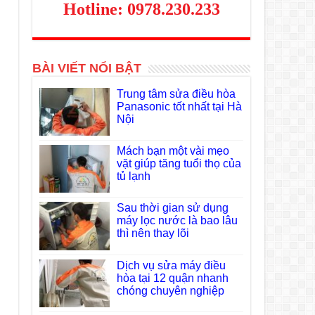
Hotline: 0978.230.233
BÀI VIẾT NỔI BẬT
Trung tâm sửa điều hòa
Panasonic tốt nhất tại Hà
Nội
Mách bạn một vài mẹo
vặt giúp tăng tuổi thọ của
tủ lạnh
Sau thời gian sử dụng
máy lọc nước là bao lâu
thì nên thay lõi
Dịch vụ sửa máy điều
hòa tại 12 quận nhanh
chóng chuyên nghiệp