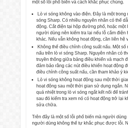
một số lỗi phổ biến và cách khắc phục chúng.
Lò vi sóng không vào điện. Đây là một trong
sóng Sharp. Có nhiều nguyên nhân có thể dẫn
động. Cắt điện tại hộp đường phố, hoặc một l
người dùng nên kiểm tra lại nếu lỗ cắm điện
khác. Nếu vẫn không hoạt động, cần liên hệ 
Không thể điều chỉnh công suất nấu. Một số 
nấu trên lò vi sóng Sharp. Nguyên nhân có thể
truyền thông giữa bảng điều khiển và mạch đi
đảm bảo rằng các nút điều khiển hoạt động đú
điều chỉnh công suất nấu, cần tham khảo ý kiế
Lò vi sóng không hoạt động sau một thời gian 
hoạt động sau một thời gian sử dụng ngắn. N
quá nhiệt trong lò vi sóng ngắt kết nối để tr
sau đó kiểm tra xem nó có hoạt động trở lại kh
sửa chữa.
Trên đây là một số lỗi phổ biến mà người dùng 
người dùng không thể tự khắc phục được lỗi. 