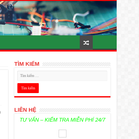
TÌM KIẾM
LIÊN HỆ
n
TƯ VẤN – KIỂM TRA MIỄN PHÍ 24/7