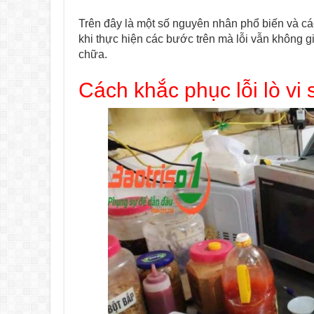
Trên đây là một số nguyên nhân phổ biến và cá
khi thực hiện các bước trên mà lỗi vẫn không g
chữa.
Cách khắc phục lỗi lò vi