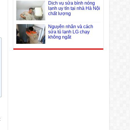
Dịch vụ sửa bình nóng
lạnh uy tín tại nhà Hà Nội
chất lượng
Nguyên nhân và cách
sửa tủ lạnh LG chạy
không ngắt
t