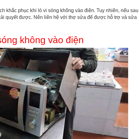
ch khắc phục khi lò vi sóng không vào điện. Tuy nhiên, nếu sau
iải quyết được. Nên liên hệ với thợ sửa để được hỗ trợ và sửa
 sóng không vào điện