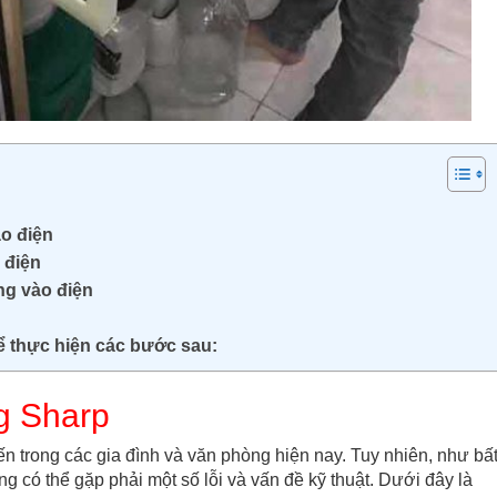
ào điện
 điện
ng vào điện
ể thực hiện các bước sau:
ng Sharp
iến trong các gia đình và văn phòng hiện nay. Tuy nhiên, như bấ
ũng có thể gặp phải một số lỗi và vấn đề kỹ thuật. Dưới đây là