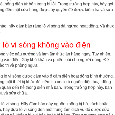
thống điện tử bên trong bị lỗi. Trong trường hợp này, hãy gọi
sóng đến một cửa hàng được ủy quyền để được kiểm tra và sửa
 nào, hãy đảm bảo rằng lò vi sóng đã ngừng hoạt động. Và thực
.
i lò vi sóng không vào điện
 trong việc nấu nướng và làm ấm thức ăn hàng ngày. Tuy nhiên,
ông vào điện. Gây khó khăn và phiền toái cho người dùng. Để
ảo trì và phòng ngừa.
ng lò vi sóng được cắm vào ổ cắm điện hoạt động bình thường.
g một thiết bị khác để kiểm tra xem có nguồn điện hoạt động
iên quan đến hệ thống điện nhà bạn. Trong trường hợp này, bạn
tra và sửa chữa.
a lò vi sóng. Hãy đảm bảo dây nguồn không bị hở, rách hoặc
o, hãy đưa lò vi sóng đến một trung tâm dịch vụ để được sửa