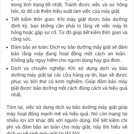
trong tình trạng tốt nhất. Tránh được việc và sự hỏng
hóc, từ đó cải thiện hiệu suất làm việc của máy giặt.
Tiết kiệm thời gian: Khi máy giặt được bảo dưỡng
định kỳ, bạn không cần phải lo lắng về việc máy bị
hỏng hoặc gặp sự cố. Từ đó giúp tiết kiệm thời gian và
công sức.
Đảm bảo an toàn: Dịch vụ bảo dưỡng máy giặt sẽ đảm
bảo rằng máy đang hoạt động một cách an toàn.
Không gây nguy hiểm cho người dùng hay gia đình.
Dịch vụ chuyên nghiệp: Khi sử dụng dịch vụ bảo
dưỡng máy giặt tại các cửa hàng uy tín, bạn sẽ được
phục vụ bởi thợ có kinh nghiệm. Giúp đảm bảo máy
giặt được bảo dưỡng một cách đúng cách và hiệu quả
nhất.
Tóm lại, việc sử dụng dịch vụ bảo dưỡng máy giặt giúp
máy hoạt động mạnh mẽ và hiệu quả. Nó còn mang lại
nhiều lợi ích khác đối với người dùng. Để tiết kiệm chi
phí và đảm bảo an toàn cho máy giặt, hãy tìm hiểu về
dịch vụ vệ sinh máy giặt tại Hà Nội.