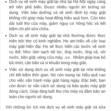
Dịch vụ vệ sinh máy giặt tại nhà tại Hà Nội ngày càng
trở nên phổ biến. Được nhiều người tin tưởng sử
dụng. Việc bảo dưỡng và vệ sinh định kỳ máy giặt
không chỉ giúp máy hoạt động hiệu quả hơn. Còn kéo
dài tuổi thọ của máy, giảm nguy cơ hỏng hóc và tiết
kiệm chi phí sửa chữa.
Dịch vụ vệ sinh máy giặt tại nhà thường được thực
hiện bởi thợ có kinh nghiệm. Họ am hiểu về các loại
máy giặt hiện đại. Họ sẽ thực hiện các bước vệ sinh
cụ thể. Như làm sạch bộ lọc, ống nước, ống xả, vòi
nước, bồn giặt, vòng cửa máy, .v.v . Nhằm giúp loại bỏ
bã nhớt, cặn bẩn và vi khuẩn trong máy giặt.
Việc sử dụng dịch vụ vệ sinh máy giặt tại nhà không
chỉ tiết kiệm thời gian. Nó còn mang lại hiệu quả cao
cho việc vận hành máy giặt hàng ngày. Đặc biệt, bạn
còn được tư vấn cách sử dụng và bảo quản máy giặt
đúng cách. Giúp tăng tuổi thọ cho máy và đảm bảo an
toàn cho người sử dụng.
Với những lợi ích mà dịch vụ vệ sinh máy giặt và sửa