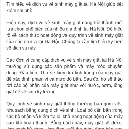
Tìm hiểu về dịch vụ vệ sinh máy giặt tại Hà Nội giúp tiết
kiệm chi phí:
Hiện nay, dịch vụ vệ sinh máy giặt đang trở thành một
lựa chọn phổ biến của nhiều gia đình tại Hà Nội. Để hiểu
rõ về cách thức hoạt động và quy trình vệ sinh máy giặt
của các đơn vị tại Hà Nội. Chúng ta cần tìm hiểu kỹ hơn
về dịch vụ này.
Các đơn vị cung cấp dịch vụ vệ sinh máy giặt tại Hà Nội
thường sử dụng các sản phẩm và máy móc chuyên
dụng. Đầu tiên, Thợ sẽ kiểm tra tình trạng của máy giặt
để xác định phạm vi và mức độ bẩn. Sau đó, họ sẽ tháo
rời các bộ phận của máy giặt như vòi nước, bơm, lồng
giặt để vệ sinh kỹ lưỡng.
Quy trình vệ sinh máy giặt thông thường bao gồm việc
rửa sạch bằng dung dịch vệ sinh. Loại bỏ cặn bẩn trong
các bộ phận và kiểm tra lại khả năng hoạt động của máy
sau khi hoàn thành. Bằng cách này, máy giặt sẽ được