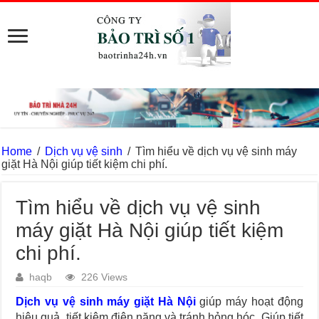
Home
/
Dịch vụ vệ sinh
/
Tìm hiểu về dịch vụ vệ sinh máy
giặt Hà Nội giúp tiết kiệm chi phí.
Tìm hiểu về dịch vụ vệ sinh
máy giặt Hà Nội giúp tiết kiệm
chi phí.
haqb
226 Views
Dịch vụ vệ sinh máy giặt Hà Nội
giúp máy hoạt động
hiệu quả, tiết kiệm điện năng và tránh hỏng hóc. Giúp tiết