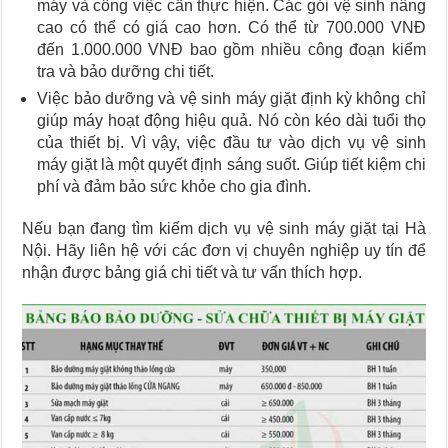
máy và công việc cần thực hiện. Các gói vệ sinh nâng
cao có thể có giá cao hơn. Có thể từ 700.000 VNĐ
đến 1.000.000 VNĐ bao gồm nhiều công đoạn kiểm
tra và bảo dưỡng chi tiết.
Việc bảo dưỡng và vệ sinh máy giặt định kỳ không chỉ
giúp máy hoạt động hiệu quả. Nó còn kéo dài tuổi thọ
của thiết bị. Vì vậy, việc đầu tư vào dịch vụ vệ sinh
máy giặt là một quyết định sáng suốt. Giúp tiết kiệm chi
phí và đảm bảo sức khỏe cho gia đình.
Nếu bạn đang tìm kiếm dịch vụ vệ sinh máy giặt tại Hà
Nội. Hãy liên hệ với các đơn vị chuyên nghiệp uy tín để
nhận được bảng giá chi tiết và tư vấn thích hợp.