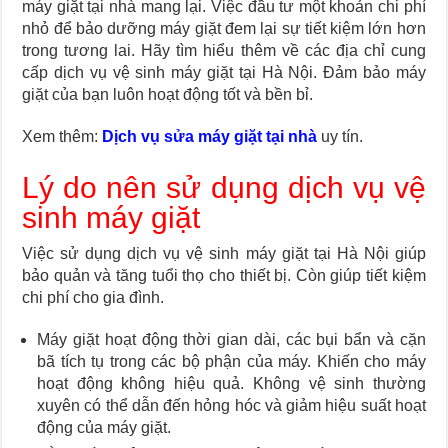
máy giặt tại nhà mang lại. Việc đầu tư một khoản chi phí
nhỏ để bảo dưỡng máy giặt đem lại sự tiết kiệm lớn hơn
trong tương lai. Hãy tìm hiểu thêm về các địa chỉ cung
cấp dịch vụ vệ sinh máy giặt tại Hà Nội. Đảm bảo máy
giặt của bạn luôn hoạt động tốt và bền bỉ.
Xem thêm:
Dịch vụ sửa máy giặt tại nhà
uy tín.
Lý do nên sử dụng dịch vụ vệ
sinh máy giặt
Việc sử dụng dịch vụ vệ sinh máy giặt tại Hà Nội giúp
bảo quản và tăng tuổi thọ cho thiết bị. Còn giúp tiết kiệm
chi phí cho gia đình.
Máy giặt hoạt động thời gian dài, các bụi bẩn và cặn
bã tích tụ trong các bộ phận của máy. Khiến cho máy
hoạt động không hiệu quả. Không vệ sinh thường
xuyên có thể dẫn đến hỏng hóc và giảm hiệu suất hoạt
động của máy giặt.