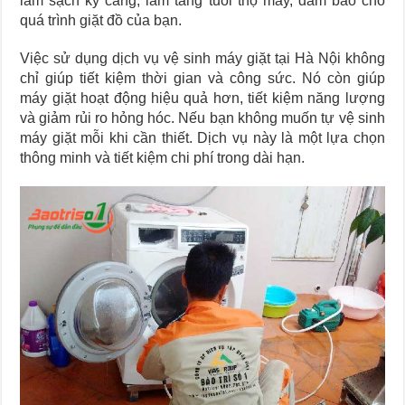
làm sạch kỹ càng, làm tăng tuổi thọ máy, đảm bảo cho
quá trình giặt đồ của bạn.
Việc sử dụng dịch vụ vệ sinh máy giặt tại Hà Nội không
chỉ giúp tiết kiệm thời gian và công sức. Nó còn giúp
máy giặt hoạt động hiệu quả hơn, tiết kiệm năng lượng
và giảm rủi ro hỏng hóc. Nếu bạn không muốn tự vệ sinh
máy giặt mỗi khi cần thiết. Dịch vụ này là một lựa chọn
thông minh và tiết kiệm chi phí trong dài hạn.