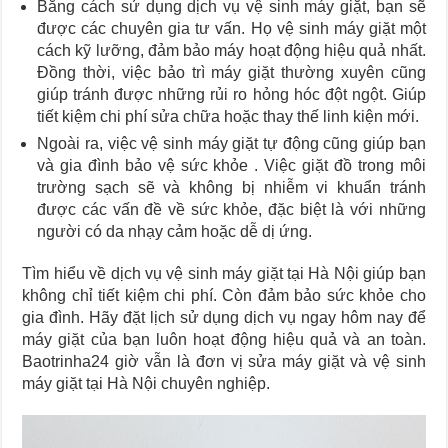
Bằng cách sử dụng dịch vụ vệ sinh máy giặt, bạn sẽ
được các chuyên gia tư vấn. Họ vệ sinh máy giặt một
cách kỹ lưỡng, đảm bảo máy hoạt động hiệu quả nhất.
Đồng thời, việc bảo trì máy giặt thường xuyên cũng
giúp tránh được những rủi ro hỏng hóc đột ngột. Giúp
tiết kiệm chi phí sửa chữa hoặc thay thế linh kiện mới.
Ngoài ra, việc vệ sinh máy giặt tự động cũng giúp bạn
và gia đình bảo vệ sức khỏe . Việc giặt đồ trong môi
trường sạch sẽ và không bị nhiễm vi khuẩn tránh
được các vấn đề về sức khỏe, đặc biệt là với những
người có da nhạy cảm hoặc dễ dị ứng.
Tìm hiểu về dịch vụ vệ sinh máy giặt tại Hà Nội giúp bạn
không chỉ tiết kiệm chi phí. Còn đảm bảo sức khỏe cho
gia đình. Hãy đặt lịch sử dụng dịch vụ ngay hôm nay để
máy giặt của bạn luôn hoạt động hiệu quả và an toàn.
Baotrinha24 giờ vẫn là đơn vị sửa máy giặt và vệ sinh
máy giặt tại Hà Nội chuyên nghiệp.