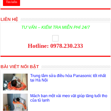
LIÊN HỆ
TƯ VẤN – KIỂM TRA MIỄN PHÍ 24/7
Hotline: 0978.230.233
BÀI VIẾT NỔI BẬT
Trung tâm sửa điều hòa Panasonic tốt nhất
tại Hà Nội
Mách bạn một vài mẹo vặt giúp tăng tuổi thọ
của tủ lạnh