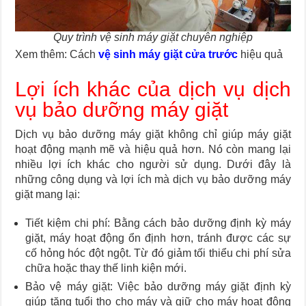
Quy trình vệ sinh máy giặt chuyên nghiệp
Xem thêm: Cách
vệ sinh máy giặt cửa trước
hiệu quả
Lợi ích khác của dịch vụ dịch
vụ bảo dưỡng máy giặt
Dịch vụ bảo dưỡng máy giặt không chỉ giúp máy giặt
hoạt động mạnh mẽ và hiệu quả hơn. Nó còn mang lại
nhiều lợi ích khác cho người sử dụng. Dưới đây là
những công dụng và lợi ích mà dịch vụ bảo dưỡng máy
giặt mang lại:
Tiết kiệm chi phí: Bằng cách bảo dưỡng định kỳ máy
giặt, máy hoạt động ổn định hơn, tránh được các sự
cố hỏng hóc đột ngột. Từ đó giảm tối thiểu chi phí sửa
chữa hoặc thay thế linh kiện mới.
Bảo vệ máy giặt: Việc bảo dưỡng máy giặt định kỳ
giúp tăng tuổi thọ cho máy và giữ cho máy hoạt động