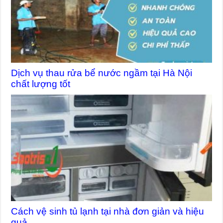
Dịch vụ thau rửa bể nước ngầm tại Hà Nội
chất lượng tốt
Cách vệ sinh tủ lạnh tại nhà đơn giản và hiệu
quả