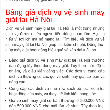
Bảng giá dịch vụ vệ sinh máy
giặt tại Hà Nội
Dịch vụ vệ sinh máy giặt tại Hà Nội là một trong những
dịch vụ được nhiều người tiêu dùng quan tâm. Họ tìm
hiểu vì lợi ích mà nó mang lại. Tìm hiểu về dịch vụ vệ
sinh máy giặt tại Hà Nội giúp tiết kiệm chi phí. Đồng thời
giúp máy giặt hoạt động hiệu quả và kéo dài tuổi thọ.
Bảng giá dịch vụ vệ sinh máy giặt tại Hà Nội thường
dao động tùy theo dòng máy giặt. Tùy theo mức độ ô
nhiễm, và điều kiện công việc. Các đơn vị cung cấp
dịch vụ thường có các gói vệ sinh máy giặt cơ bản và
nâng cao.
Cung cấp các dịch vụ như rửa sạch bộ lọc, kiểm tra
hoạt động của máy, và thay thế linh kiện hỏng hóc.
Giá vệ sinh máy giặt cơ bản thường từ 300.000 VNĐ
đến 500.000 VNĐ cho mỗi lần vệ sinh. Tùy theo loại