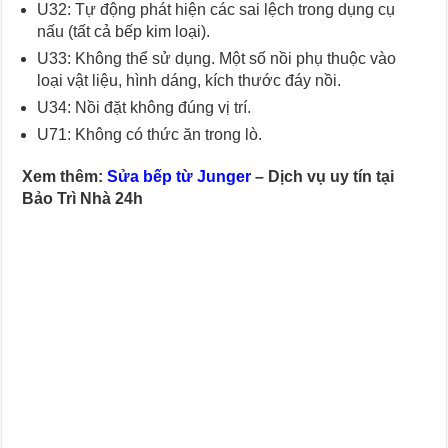
U32: Tự động phát hiện các sai lệch trong dụng cụ
nấu (tất cả bếp kim loại).
U33: Không thể sử dụng. Một số nồi phụ thuộc vào
loại vật liệu, hình dáng, kích thước đáy nồi.
U34: Nồi đặt không đúng vị trí.
U71: Không có thức ăn trong lò.
Xem thêm:
Sửa bếp từ Junger
– Dịch vụ uy tín tại
Bảo Trì Nhà 24h