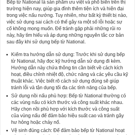
Bếp từ National là sản phẩm ưu việt và phổ biến trên thị
trường hiện nay, giúp gia đình thêm tiện ích và hiện đại
trong việc nấu nướng. Tuy nhiên, như bất kỳ thiết bị nào,
việc sử dụng sai cách có thể gây ra một số lỗi hoặc sự
cố không mong muốn. Để tránh gặp phải những rủi ro
này, hãy tìm hiểu và áp dụng những nguyên tắc cơ bản
sau đây khi sử dụng bếp từ National.
Kiểm tra hướng dẫn sử dụng: Trước khi sử dụng bếp
từ National, hãy đọc kỹ hướng dẫn sử dụng đi kèm.
Hướng dẫn này chứa thông tin cần biết về cách kích
hoạt, điều chỉnh nhiệt độ, chức năng và các yêu cầu kỹ
thuật khác. Việc biết rõ cách sử dụng đúng sẽ giúp
tránh lỗi và tận dụng tối đa các tính năng của bếp.
Sử dụng nồi nấu phù hợp: Bếp từ National thường có
các vùng nấu có kích thước và công suất khác nhau.
Hãy chọn nồi phù hợp với kích thước và công suất
của vùng nấu để đảm bảo hiệu suất cao và tránh gây
hư hỏng hoặc cháy nổ.
Vệ sinh đúng cách: Để đảm bảo bếp từ National hoạt