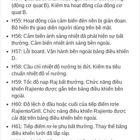
(động cơ quạt B). Kiểm tra hoạt động của động cơ
quạt B.
H55: Hoạt động của cảm biến đèn nền bị gián đoạn.
Bộ hiển thị giao diện người dùng trên bề mặt.
H56: Cảm biến ánh sáng nhiệt đã phát hiện sự bất
thường. Cảm biến nhiệt ánh sáng bên ngoài.
H57: Lỗi board. Vận hành bên ngoài bảng điều khiển
D.
H58: Cầu chì nhiệt độ nướng bị đứt. Kiểm tra tiêu
chuẩn nhiệt độ vỉ nướng.
H59: Tốc độ nạp Raj bất thường. Chức năng điều
khiển Rajiento được gắn trên bảng điều khiển bên
ngoài.
H60: Độ lệch ở đầu hoặc cuối của tiếp điểm rơle
Rajiento/Grill. Chức năng điều khiển Rajiento được
cài đặt trên bảng điều khiển bên ngoài.
H61: Tiếp điểm rơ-le phụ bất thường. Thay thế bảng
điều khiển lưới đã lắp ráp.