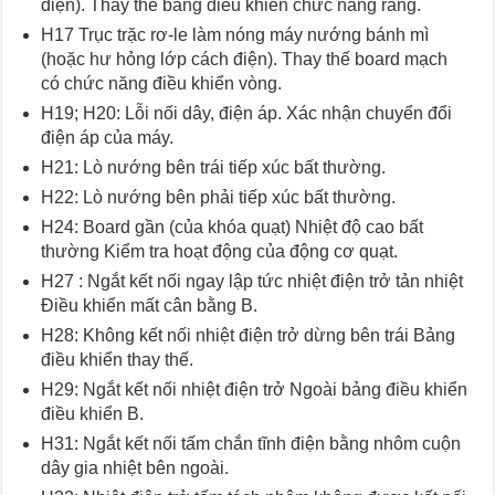
điện). Thay thế bảng điều khiển chức năng rang.
H17 Trục trặc rơ-le làm nóng máy nướng bánh mì
(hoặc hư hỏng lớp cách điện). Thay thế board mạch
có chức năng điều khiển vòng.
H19; H20: Lỗi nối dây, điện áp. Xác nhận chuyển đổi
điện áp của máy.
H21: Lò nướng bên trái tiếp xúc bất thường.
H22: Lò nướng bên phải tiếp xúc bất thường.
H24: Board gần (của khóa quạt) Nhiệt độ cao bất
thường Kiểm tra hoạt động của động cơ quạt.
H27 : Ngắt kết nối ngay lập tức nhiệt điện trở tản nhiệt
Điều khiển mất cân bằng B.
H28: Không kết nối nhiệt điện trở dừng bên trái Bảng
điều khiển thay thế.
H29: Ngắt kết nối nhiệt điện trở Ngoài bảng điều khiển
điều khiển B.
H31: Ngắt kết nối tấm chắn tĩnh điện bằng nhôm cuộn
dây gia nhiệt bên ngoài.