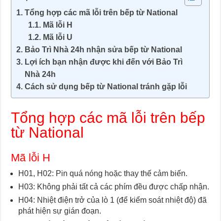
Tổng hợp các mã lỗi trên bếp từ National
Mã lỗi H
Mã lỗi U
Bảo Trì Nhà 24h nhận sửa bếp từ National
Lợi ích bạn nhận được khi đến với Bảo Trì
Nhà 24h
Cách sử dụng bếp từ National tránh gặp lỗi
Tổng hợp các mã lỗi trên bếp
từ National
Mã lỗi H
H01, H02: Pin quá nóng hoặc thay thế cảm biến.
H03: Không phải tất cả các phím đều được chấp nhận.
H04: Nhiệt điện trở của lò 1 (để kiểm soát nhiệt độ) đã
phát hiện sự gián đoạn.