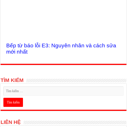
Bếp từ báo lỗi E3: Nguyên nhân và cách sửa
mới nhất
TÌM KIẾM
LIÊN HỆ