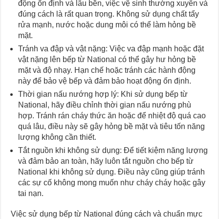
động ổn định và lâu bền, việc vệ sinh thường xuyên và
đúng cách là rất quan trọng. Không sử dụng chất tẩy
rửa mạnh, nước hoặc dung môi có thể làm hỏng bề
mặt.
Tránh va đập và vật nặng: Việc va đập mạnh hoặc đặt
vật nặng lên bếp từ National có thể gây hư hỏng bề
mặt và độ nhạy. Hạn chế hoặc tránh các hành động
này để bảo vệ bếp và đảm bảo hoạt động ổn định.
Thời gian nấu nướng hợp lý: Khi sử dụng bếp từ
National, hãy điều chỉnh thời gian nấu nướng phù
hợp. Tránh rán cháy thức ăn hoặc để nhiệt độ quá cao
quá lâu, điều này sẽ gây hỏng bề mặt và tiêu tốn năng
lượng không cần thiết.
Tắt nguồn khi không sử dụng: Để tiết kiệm năng lượng
và đảm bảo an toàn, hãy luôn tắt nguồn cho bếp từ
National khi không sử dụng. Điều này cũng giúp tránh
các sự cố không mong muốn như cháy cháy hoặc gây
tai nạn.
Việc sử dụng bếp từ National đúng cách và chuẩn mực