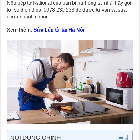
Nếu bếp từ National của bạn bị hư hỏng tại nhà, hãy gọi
tới số điện thoại
0978 230 233
để được tư vấn và sửa
chữa nhanh chóng.
Xem thêm:
Sửa bếp từ tại Hà Nội
NỘI DUNG CHÍNH