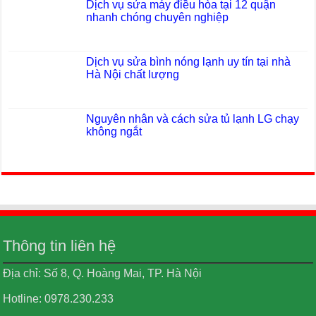
Dịch vụ sửa máy điều hòa tại 12 quận
nhanh chóng chuyên nghiệp
Dịch vụ sửa bình nóng lạnh uy tín tại nhà
Hà Nội chất lượng
Nguyên nhân và cách sửa tủ lạnh LG chạy
không ngắt
Thông tin liên hệ
Địa chỉ: Số 8, Q. Hoàng Mai, TP. Hà Nội
Hotline: 0978.230.233