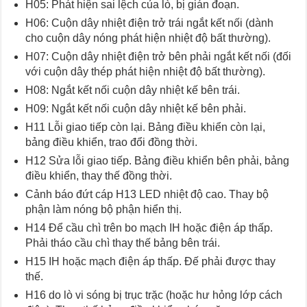
H05: Phát hiện sai lệch của lò, bị gián đoạn.
H06: Cuộn dây nhiệt điện trở trái ngắt kết nối (dành
cho cuộn dây nóng phát hiện nhiệt độ bất thường).
H07: Cuộn dây nhiệt điện trở bên phải ngắt kết nối (đối
với cuộn dây thép phát hiện nhiệt độ bất thường).
H08: Ngắt kết nối cuộn dây nhiệt kế bên trái.
H09: Ngắt kết nối cuộn dây nhiệt kế bên phải.
H11 Lỗi giao tiếp còn lại. Bảng điều khiển còn lại,
bảng điều khiển, trao đổi đồng thời.
H12 Sửa lỗi giao tiếp. Bảng điều khiển bên phải, bảng
điều khiển, thay thế đồng thời.
Cảnh báo đứt cáp H13 LED nhiệt độ cao. Thay bộ
phận làm nóng bộ phận hiển thị.
H14 Để cầu chì trên bo mạch IH hoặc điện áp thấp.
Phải tháo cầu chì thay thế bảng bên trái.
H15 IH hoặc mạch điện áp thấp. Đế phải được thay
thế.
H16 do lò vi sóng bị trục trặc (hoặc hư hỏng lớp cách