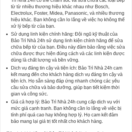
Trì Nhà 24h có thể chăm sóc và sửa chữa các loại bếp
từ từ nhiều thương hiệu khác nhau như Bosch,
Electrolux, Foster, Midea, Panasonic, và nhiều thương
hiệu khác. Bạn không cần lo lắng về việc họ không thể
xử lý bếp từ của bạn.
Sử dụng linh kiện chính hãng: Đội ngũ kỹ thuật của
Bảo Trì Nhà 24h sử dụng linh kiện chính hãng để sửa
chữa bếp từ của bạn. Điều này đảm bảo rằng việc sửa
chữa được thực hiện đúng cách và các linh kiện được
dùng là chất lượng và bền vững.
Dịch vụ đáng tin cậy và tiện ích: Bảo Trì Nhà 24h cam
kết mang đến cho khách hàng dịch vụ đáng tin cậy và
tiện ích. Họ sẵn sàng đáp ứng nhanh chóng các yêu
cầu sửa chữa và bảo dưỡng, giúp bạn tiết kiệm thời
gian và công sức.
Giá cả hợp lý: Bảo Trì Nhà 24h cung cấp dịch vụ với
mức giá cạnh tranh. Bạn không cần lo lắng về việc bị
tính phí quá cao hay không hợp lý. Họ cam kết đảm
bảo mang lại giá trị tốt nhất cho khách hàng.