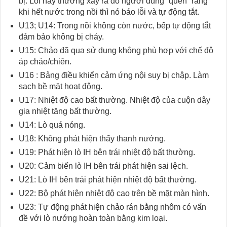
bị. Lỗi này thường xảy ra do người dùng “quên” rằng
khi hết nước trong nồi thì nó báo lỗi và tự động tắt.
U13; U14: Trong nồi không còn nước, bếp tự động tắt
đảm bảo không bị cháy.
U15: Chảo đã qua sử dụng không phù hợp với chế độ
áp chảo/chiên.
U16 : Bảng điều khiển cảm ứng nội suy bị chập. Làm
sạch bề mặt hoạt động.
U17: Nhiệt độ cao bất thường. Nhiệt độ của cuộn dây
gia nhiệt tăng bất thường.
U14: Lò quá nóng.
U18: Không phát hiện thấy thanh nướng.
U19: Phát hiện lò IH bên trái nhiệt độ bất thường.
U20: Cảm biến lò IH bên trái phát hiện sai lệch.
U21: Lò IH bên trái phát hiện nhiệt độ bất thường.
U22: Bộ phát hiện nhiệt độ cao trên bề mặt màn hình.
U23: Tự động phát hiện chảo rán bằng nhôm có vấn
đề với lò nướng hoàn toàn bằng kim loại.