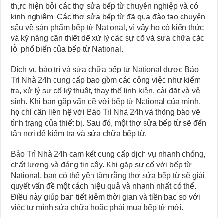
thực hiện bởi các thợ sửa bếp từ chuyên nghiệp và có
kinh nghiệm. Các thợ sửa bếp từ đã qua đào tạo chuyên
sâu về sản phẩm bếp từ National, vì vậy họ có kiến thức
và kỹ năng cần thiết để xử lý các sự cố và sửa chữa các
lỗi phổ biến của bếp từ National.
Dịch vụ bảo trì và sửa chữa bếp từ National được Bảo
Trì Nhà 24h cung cấp bao gồm các công việc như kiểm
tra, xử lý sự cố kỹ thuật, thay thế linh kiện, cài đặt và vệ
sinh. Khi bạn gặp vấn đề với bếp từ National của mình,
họ chỉ cần liên hệ với Bảo Trì Nhà 24h và thông báo về
tình trạng của thiết bị. Sau đó, một thợ sửa bếp từ sẽ đến
tận nơi để kiểm tra và sửa chữa bếp từ.
Bảo Trì Nhà 24h cam kết cung cấp dịch vụ nhanh chóng,
chất lượng và đáng tin cậy. Khi gặp sự cố với bếp từ
National, bạn có thể yên tâm rằng thợ sửa bếp từ sẽ giải
quyết vấn đề một cách hiệu quả và nhanh nhất có thể.
Điều này giúp bạn tiết kiệm thời gian và tiền bạc so với
việc tự mình sửa chữa hoặc phải mua bếp từ mới.