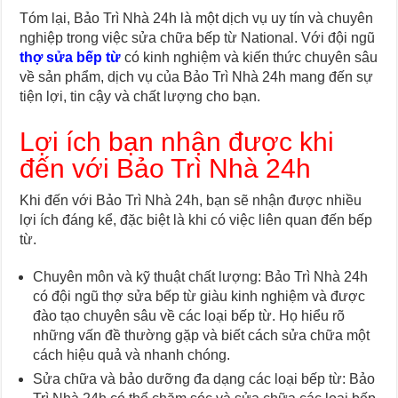
Tóm lại, Bảo Trì Nhà 24h là một dịch vụ uy tín và chuyên
nghiệp trong việc sửa chữa bếp từ National. Với đội ngũ
thợ sửa bếp từ
có kinh nghiệm và kiến thức chuyên sâu
về sản phẩm, dịch vụ của Bảo Trì Nhà 24h mang đến sự
tiện lợi, tin cậy và chất lượng cho bạn.
Lợi ích bạn nhận được khi
đến với Bảo Trì Nhà 24h
Khi đến với Bảo Trì Nhà 24h, bạn sẽ nhận được nhiều
lợi ích đáng kể, đặc biệt là khi có việc liên quan đến bếp
từ.
Chuyên môn và kỹ thuật chất lượng: Bảo Trì Nhà 24h
có đội ngũ thợ sửa bếp từ giàu kinh nghiệm và được
đào tạo chuyên sâu về các loại bếp từ. Họ hiểu rõ
những vấn đề thường gặp và biết cách sửa chữa một
cách hiệu quả và nhanh chóng.
Sửa chữa và bảo dưỡng đa dạng các loại bếp từ: Bảo