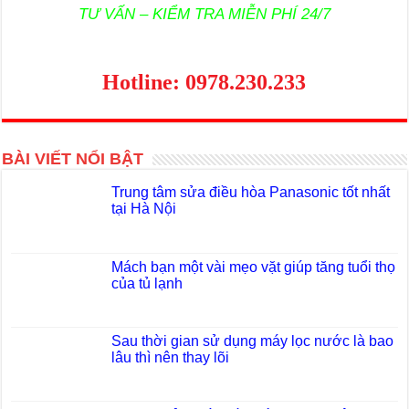
TƯ VẤN – KIỂM TRA MIỄN PHÍ 24/7
Hotline: 0978.230.233
BÀI VIẾT NỔI BẬT
Trung tâm sửa điều hòa Panasonic tốt nhất
tại Hà Nội
Mách bạn một vài mẹo vặt giúp tăng tuổi thọ
của tủ lạnh
Sau thời gian sử dụng máy lọc nước là bao
lâu thì nên thay lõi