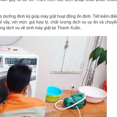
o dưỡng định kỳ giúp máy giặt hoạt động ổn định. Tiết kiệm điệ
hỉ vậy, với mức giá hợp lý, chất lượng dịch vụ uy tín và chuyê
ng dịch vụ vệ sinh máy giặt tại Thanh Xuân.