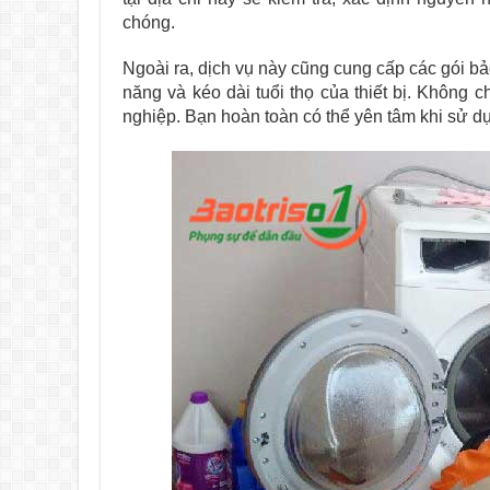
chóng.
Ngoài ra, dịch vụ này cũng cung cấp các gói bả
năng và kéo dài tuổi thọ của thiết bị. Không c
nghiệp. Bạn hoàn toàn có thể yên tâm khi sử dụ