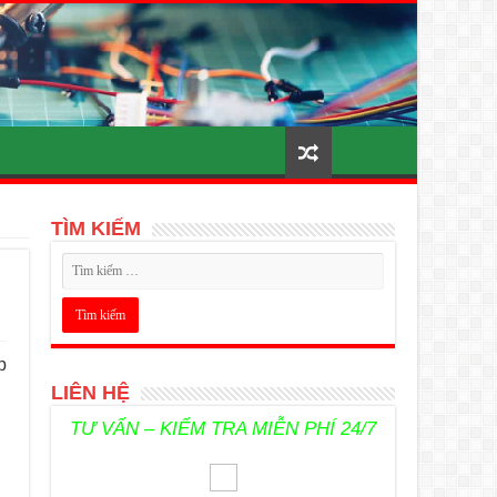
TÌM KIẾM
p
LIÊN HỆ
TƯ VẤN – KIỂM TRA MIỄN PHÍ 24/7