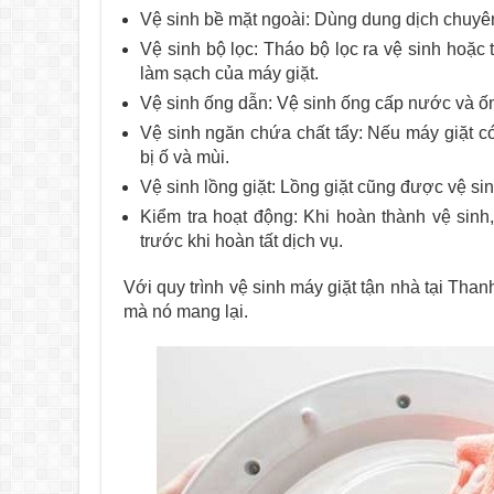
Vệ sinh bề mặt ngoài: Dùng dung dịch chuyên
Vệ sinh bộ lọc: Tháo bộ lọc ra vệ sinh hoặc
làm sạch của máy giặt.
Vệ sinh ống dẫn: Vệ sinh ống cấp nước và ố
Vệ sinh ngăn chứa chất tẩy: Nếu máy giặt c
bị ố và mùi.
Vệ sinh lồng giặt: Lồng giặt cũng được vệ sin
Kiểm tra hoạt động: Khi hoàn thành vệ sinh
trước khi hoàn tất dịch vụ.
Với quy trình vệ sinh máy giặt tận nhà tại Than
mà nó mang lại.