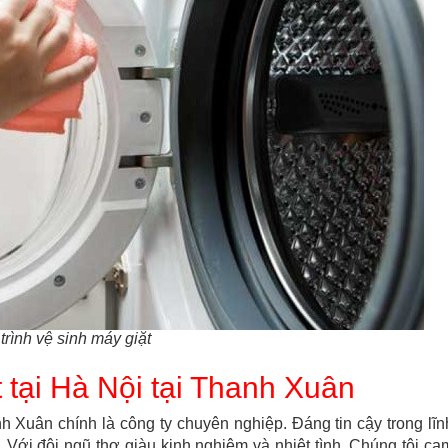
trình vệ sinh máy giặt
 tại Hà Nội tại Thanh Xuân
anh Xuân chính là công ty chuyên nghiệp. Đáng tin cậy trong lĩn
 Với đội ngũ thợ giàu kinh nghiệm và nhiệt tình. Chúng tôi ca