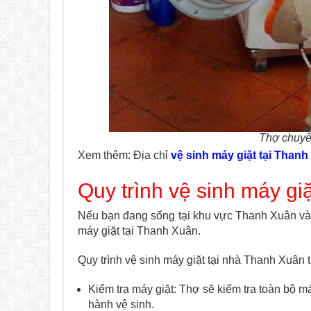
Thợ chuyê
Xem thêm: Địa chỉ
vệ sinh máy giặt tại Than
Quy trình vệ sinh máy gi
Nếu bạn đang sống tại khu vực Thanh Xuân và c
máy giặt tại Thanh Xuân.
Quy trình vệ sinh máy giặt tại nhà Thanh Xuâ
Kiểm tra máy giặt: Thợ sẽ kiểm tra toàn bộ m
hành vệ sinh.