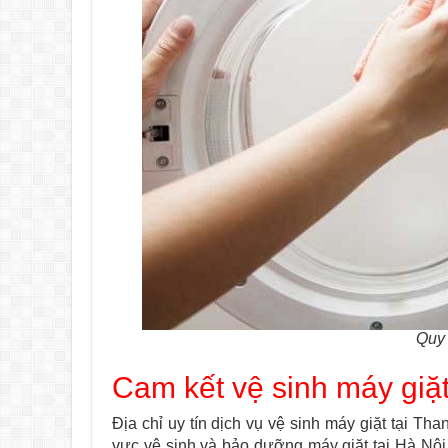
Quy 
Cam kết vệ sinh máy giặt
Địa chỉ uy tín dịch vụ vệ sinh máy giặt tại Th
vực vệ sinh và bảo dưỡng máy giặt tại Hà Nội.