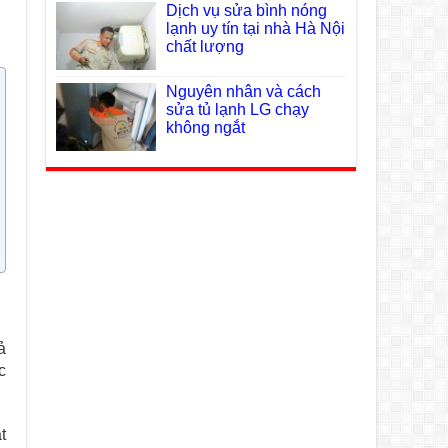
Dịch vụ sửa bình nóng
lạnh uy tín tại nhà Hà Nội
chất lượng
Nguyên nhân và cách
sửa tủ lạnh LG chạy
không ngắt
ả
c
t