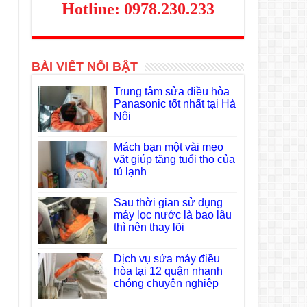
Hotline: 0978.230.233
BÀI VIẾT NỔI BẬT
Trung tâm sửa điều hòa
Panasonic tốt nhất tại Hà
Nội
Mách bạn một vài mẹo
vặt giúp tăng tuổi thọ của
tủ lạnh
Sau thời gian sử dụng
máy lọc nước là bao lâu
thì nên thay lõi
Dịch vụ sửa máy điều
hòa tại 12 quận nhanh
chóng chuyên nghiệp