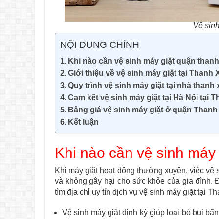
Vệ sin
NỘI DUNG CHÍNH
Khi nào cần vệ sinh máy giặt quận than
Giới thiệu về vệ sinh máy giặt tại Thanh
Quy trình vệ sinh máy giặt tại nhà thanh
Cam kết vệ sinh máy giặt tại Hà Nội tại 
Bảng giá vệ sinh máy giặt ở quận Than
Kết luận
Khi nào cần vệ sinh máy
Khi máy giặt hoạt động thường xuyên, việc vệ 
và không gây hại cho sức khỏe của gia đình. Đ
tìm địa chỉ uy tín dịch vụ vệ sinh máy giặt tại 
Vệ sinh máy giặt định kỳ giúp loại bỏ bụi bẩn