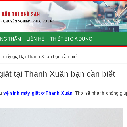
NG THẤM
LIÊN HỆ
THIẾT BỊ GIA DỤNG
nh máy giặt tại Thanh Xuân bạn cần biết
 giặt tại Thanh Xuân bạn cần biết
vụ
vệ sinh máy giặt ở Thanh Xuân
. Thợ sẽ nhanh chóng giú
.