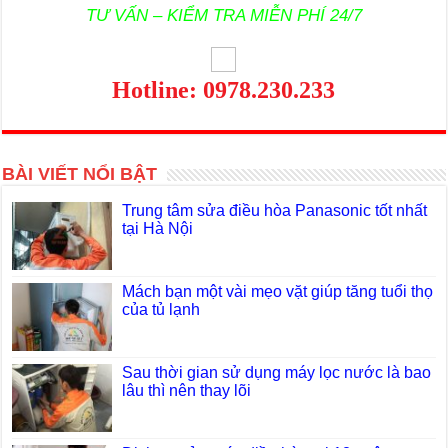
TƯ VẤN – KIỂM TRA MIỄN PHÍ 24/7
Hotline: 0978.230.233
BÀI VIẾT NỔI BẬT
Trung tâm sửa điều hòa Panasonic tốt nhất
tại Hà Nội
Mách bạn một vài mẹo vặt giúp tăng tuổi thọ
của tủ lạnh
Sau thời gian sử dụng máy lọc nước là bao
lâu thì nên thay lõi