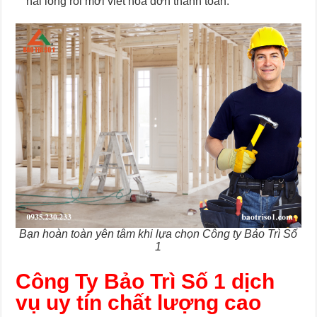
hài lòng rồi mới viết hóa đơn thanh toán.
Bạn hoàn toàn yên tâm khi lựa chọn Công ty Bảo Trì Số
1
Công Ty Bảo Trì Số 1 dịch
vụ uy tín chất lượng cao