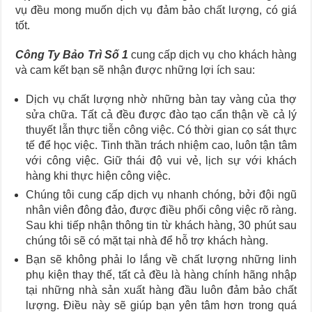
vụ đều mong muốn dịch vụ đảm bảo chất lượng, có giá
tốt.
Công Ty Bảo Trì Số 1
cung cấp dịch vụ cho khách hàng
và cam kết bạn sẽ nhận được những lợi ích sau:
Dịch vụ chất lượng nhờ những bàn tay vàng của thợ
sửa chữa. Tất cả đều được đào tạo cẩn thận về cả lý
thuyết lẫn thực tiễn công việc. Có thời gian cọ sát thực
tế để học việc. Tinh thần trách nhiệm cao, luôn tận tâm
với công việc. Giữ thái độ vui vẻ, lịch sự với khách
hàng khi thực hiện công việc.
Chúng tôi
cung cấp dịch vụ nhanh chóng, bởi đội ngũ
nhân viên đông đảo, được điều phối công việc rõ ràng.
Sau khi tiếp nhận thông tin từ khách hàng, 30 phút sau
chúng tôi sẽ có mặt tại nhà để hỗ trợ khách hàng.
Bạn sẽ không phải lo lắng về chất lượng những linh
phụ kiện thay thế, tất cả đều là hàng chính hãng nhập
tại những nhà sản xuất hàng đầu luôn đảm bảo chất
lượng. Điều này sẽ giúp bạn yên tâm hơn trong quá