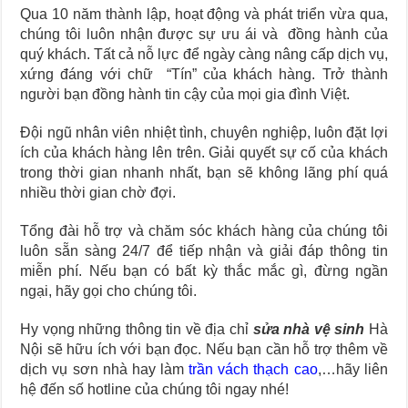
Qua
10 năm thành lập, hoạt động và phát triển vừa qua,
chúng tôi luôn nhận được sự ưu ái và đồng hành của
quý khách.
Tất cả nỗ lực để ngày càng nâng cấp dịch vụ,
xứng đáng với chữ
“Tín” của khách hàng. Trở thành
người bạn đồng hành tin cậy của mọi gia đình Việt.
Đội ngũ nhân viên nhiệt tình, chuyên nghiệp, luôn đặt lợi
ích của khách hàng lên trên. Giải quyết sự cố của khách
trong thời gian nhanh nhất, bạn sẽ không lãng phí quá
nhiều thời gian chờ đợi.
Tổng đài hỗ trợ và chăm sóc khách hàng của chúng tôi
luôn sẵn sàng 24/7 để tiếp nhận và giải đáp thông tin
miễn phí. Nếu bạn có bất kỳ thắc mắc gì, đừng ngần
ngại, hãy gọi cho chúng tôi.
Hy vọng những thông tin về địa chỉ
sửa nhà vệ sinh
Hà
Nội sẽ hữu ích với bạn đọc. Nếu bạn cần hỗ trợ thêm về
dịch vụ sơn nhà hay làm
trần vách thạch cao
,…hãy liên
hệ đến số hotline của chúng tôi ngay nhé!