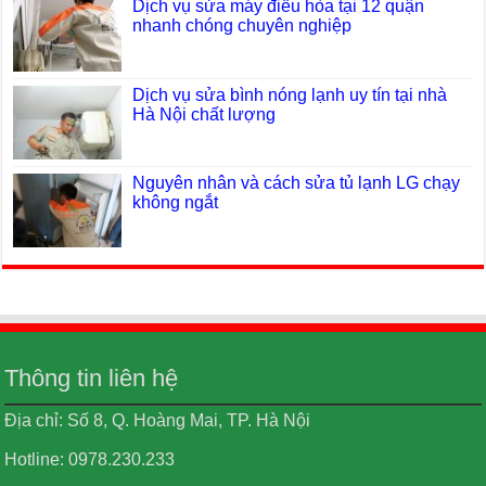
Dịch vụ sửa máy điều hòa tại 12 quận
nhanh chóng chuyên nghiệp
Dịch vụ sửa bình nóng lạnh uy tín tại nhà
Hà Nội chất lượng
Nguyên nhân và cách sửa tủ lạnh LG chạy
không ngắt
Thông tin liên hệ
Địa chỉ: Số 8, Q. Hoàng Mai, TP. Hà Nội
Hotline: 0978.230.233