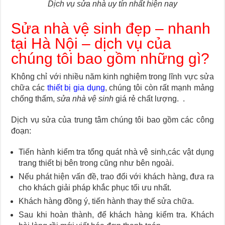
Dịch vụ sửa nhà uy tín nhất hiện nay
Sửa nhà vệ sinh đẹp – nhanh
tại Hà Nội – dịch vụ của
chúng tôi bao gồm những gì?
Không chỉ
với nhiều năm kinh nghiệm trong lĩnh vực sửa
chữa các
thiết bị gia dụng
, chúng tôi còn rất mạnh mảng
chống thấm,
sửa nhà vệ sinh
giá rẻ chất lượng.
.
Dịch vụ
sửa
của trung tâm chúng tôi bao gồm các công
đoạn:
Tiến hành kiểm tra tổng quát nhà vệ sinh,các vật dụng
trang thiết bị bên trong cũng như bên ngoài.
Nếu phát hiện vấn đề, trao đổi với khách hàng, đưa ra
cho khách giải pháp khắc phục tối ưu nhất.
Khách hàng đồng ý, tiến hành thay thế sửa chữa.
Sau khi hoàn thành, để khách hàng kiểm tra. Khách