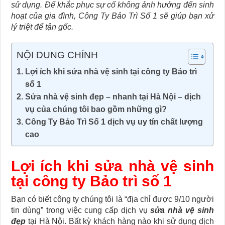
sử dụng. Để khắc phục sự cố không ảnh hưởng đến sinh
hoạt của gia đình, Công Ty Bảo Trì Số 1 sẽ giúp bạn xử
lý triệt để tận gốc.
NỘI DUNG CHÍNH
Lợi ích khi sửa nhà vệ sinh tại công ty Bảo trì
số 1
Sửa nhà vệ sinh đẹp – nhanh tại Hà Nội – dịch
vụ của chúng tôi bao gồm những gì?
Công Ty Bảo Trì Số 1 dịch vụ uy tín chất lượng
cao
Lợi ích khi sửa nhà vệ sinh
tại công ty Bảo trì số 1
Bạn có biết công ty chúng tôi là “địa chỉ được 9/10 người
tin dùng” trong việc cung cấp dịch vụ
sửa nhà vệ sinh
đẹp
tại Hà Nội
. Bất kỳ khách hàng nào khi sử dụng dịch