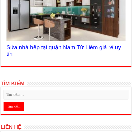
Sửa nhà bếp tại quận Nam Từ Liêm giá rẻ uy
tín
TÌM KIẾM
LIÊN HỆ