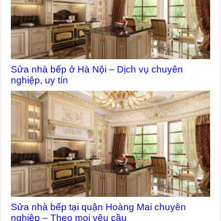
Sửa nhà bếp ở Hà Nội – Dịch vụ chuyên
nghiệp, uy tín
Sửa nhà bếp tại quận Hoàng Mai chuyên
nghiệp – Theo mọi yêu cầu