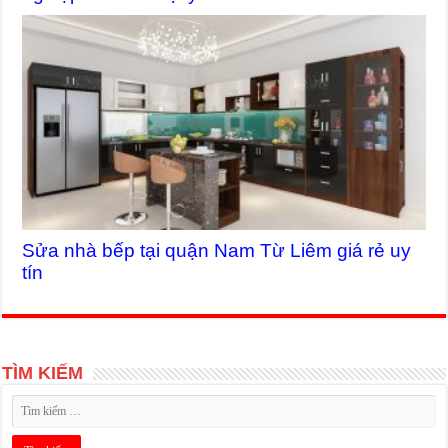
Sửa nhà bếp tại quận Nam Từ Liêm giá rẻ uy
tín
TÌM KIẾM