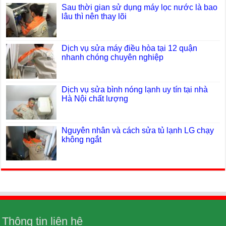
Sau thời gian sử dụng máy lọc nước là bao
lâu thì nên thay lõi
Dịch vụ sửa máy điều hòa tại 12 quận
nhanh chóng chuyên nghiệp
Dịch vụ sửa bình nóng lạnh uy tín tại nhà
Hà Nội chất lượng
Nguyên nhân và cách sửa tủ lạnh LG chạy
không ngắt
Thông tin liên hệ