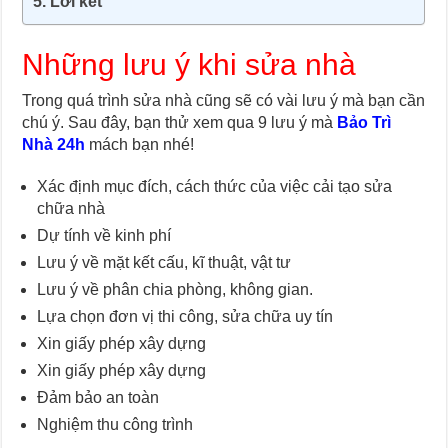
Lời kết
Những lưu ý khi sửa nhà
Trong quá trình sửa nhà cũng sẽ có vài lưu ý mà bạn cần
chú ý. Sau đây, bạn thử xem qua 9 lưu ý mà
Bảo Trì
Nhà 24h
mách bạn nhé!
Xác định mục đích, cách thức của việc cải tạo sửa
chữa nhà
Dự tính về kinh phí
Lưu ý về mặt kết cấu, kĩ thuật, vật tư
Lưu ý về phân chia phòng, không gian.
Lựa chọn đơn vị thi công, sửa chữa uy tín
Xin giấy phép xây dựng
Xin giấy phép xây dựng
Đảm bảo an toàn
Nghiệm thu công trình