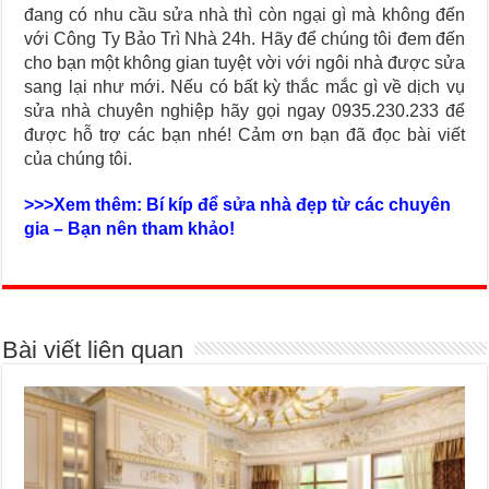
đang có nhu cầu sửa nhà thì còn ngại gì mà không đến
với Công Ty Bảo Trì Nhà 24h. Hãy để chúng tôi đem đến
cho bạn một không gian tuyệt vời với ngôi nhà được sửa
sang lại như mới. Nếu có bất kỳ thắc mắc gì về dịch vụ
sửa nhà chuyên nghiệp hãy gọi ngay 0935.230.233 để
được hỗ trợ các bạn nhé! Cảm ơn bạn đã đọc bài viết
của chúng tôi.
>>>Xem thêm: Bí kíp để sửa nhà đẹp từ các chuyên
gia – Bạn nên tham khảo!
Bài viết liên quan