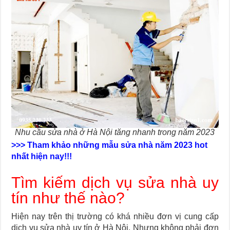
Nhu cầu sửa nhà ở Hà Nội tăng nhanh trong năm 2023
>>> Tham khảo những mẫu sửa nhà năm 2023 hot
nhất hiện nay!!!
Tìm kiếm dịch vụ sửa nhà uy
tín như thế nào?
Hiện nay trên thị trường có khá nhiều đơn vị cung cấp
dịch vụ sửa nhà uy tín ở Hà Nội. Nhưng không phải đơn