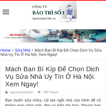
Home
/
Sửa Nhà
/
Mách Bạn Bí Kíp Để Chọn Dịch Vụ Sửa
Nhà Uy Tín Ở Hà Nội. Xem Ngay!
Mách Bạn Bí Kíp Để Chọn Dịch
Vụ Sửa Nhà Uy Tín Ở Hà Nội.
Xem Ngay!
nguyennamanh
740 Views
Bạn muốn sửa chữa, cải tạo ngôi nhà của mình để có
không gian sống mới, đẹp và hiện đại hơn. Nhưng bạn