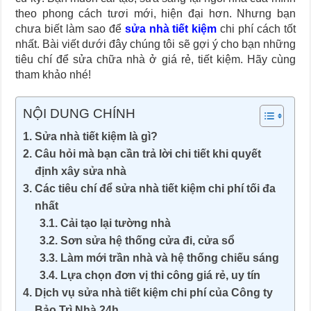
theo phong cách tươi mới, hiện đại hơn. Nhưng bạn
chưa biết làm sao để
sửa nhà tiết kiệm
chi phí cách tốt
nhất. Bài viết dưới đây chúng tôi sẽ gợi ý cho bạn những
tiêu chí để sửa chữa nhà ở giá rẻ, tiết kiệm. Hãy cùng
tham khảo nhé!
NỘI DUNG CHÍNH
Sửa nhà tiết kiệm là gì?
Câu hỏi mà bạn cần trả lời chi tiết khi quyết
định xây sửa nhà
Các tiêu chí để sửa nhà tiết kiệm chi phí tối đa
nhất
Cải tạo lại tường nhà
Sơn sửa hệ thống cửa đi, cửa sổ
Làm mới trần nhà và hệ thống chiếu sáng
Lựa chọn đơn vị thi công giá rẻ, uy tín
Dịch vụ sửa nhà tiết kiệm chi phí của Công ty
Bảo Trì Nhà 24h