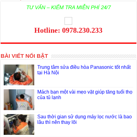
TƯ VẤN – KIỂM TRA MIỄN PHÍ 24/7
Hotline: 0978.230.233
BÀI VIẾT NỔI BẬT
Trung tâm sửa điều hòa Panasonic tốt nhất
tại Hà Nội
Mách bạn một vài mẹo vặt giúp tăng tuổi thọ
của tủ lạnh
Sau thời gian sử dụng máy lọc nước là bao
lâu thì nên thay lõi