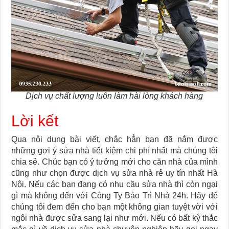
Dịch vụ chất lượng luôn làm hài lòng khách hàng
Lời kết
Qua nội dung bài viết, chắc hẳn bạn đã nắm được
những gợi ý sửa nhà tiết kiệm chi phí nhất mà chúng tôi
chia sẻ. Chúc bạn có ý tưởng mới cho căn nhà của mình
cũng như chọn được dịch vụ sửa nhà rẻ uy tín nhất Hà
Nội. Nếu các bạn đang có nhu cầu sửa nhà thì còn ngại
gì mà không đến với Công Ty Bảo Trì Nhà 24h. Hãy để
chúng tôi đem đến cho bạn một không gian tuyệt vời với
ngôi nhà được sửa sang lại như mới. Nếu có bất kỳ thắc