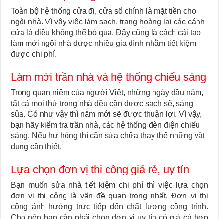
Toàn bộ hệ thống cửa đi, cửa sổ chính là mặt tiền cho
ngôi nhà. Vì vậy việc làm sạch, trang hoàng lại các cánh
cửa là điều không thể bỏ qua. Đây cũng là cách cải tạo
làm mới ngôi nhà được nhiều gia đình nhằm tiết kiệm
được chi phí.
Làm mới trần nhà và hệ thống chiếu sáng
Trong quan niệm của người Việt, những ngày đầu năm,
tất cả mọi thứ trong nhà đều cần được sạch sẽ, sáng
sủa. Có như vậy thì năm mới sẽ được thuận lợi. Vì vậy,
bạn hãy kiểm tra trần nhà, các hệ thống đèn điện chiếu
sáng. Nếu hư hỏng thì cần sửa chữa thay thế những vật
dụng cần thiết.
Lựa chọn đơn vị thi công giá rẻ, uy tín
Bạn muốn sửa nhà tiết kiệm chi phí thì việc lựa chọn
đơn vị thi công là vấn đề quan trọng nhất. Đơn vị thi
công ảnh hưởng trực tiếp đến chất lượng công trình.
Cho nên bạn cần phải chọn đơn vị uy tín có giá cả hợp