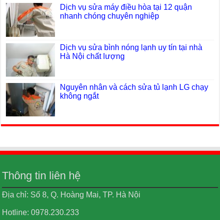
Dịch vụ sửa máy điều hòa tại 12 quận
nhanh chóng chuyên nghiệp
Dịch vụ sửa bình nóng lạnh uy tín tại nhà
Hà Nội chất lượng
Nguyên nhân và cách sửa tủ lạnh LG chạy
không ngắt
Thông tin liên hệ
Địa chỉ: Số 8, Q. Hoàng Mai, TP. Hà Nội
Hotline: 0978.230.233