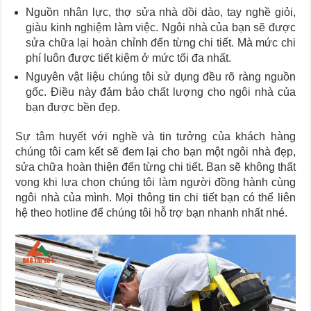
Nguồn nhân lực, thợ sửa nhà dồi dào, tay nghề giỏi,
giàu kinh nghiệm làm việc. Ngôi nhà của bạn sẽ được
sửa chữa lại hoàn chỉnh đến từng chi tiết. Mà mức chi
phí luôn được tiết kiệm ở mức tối đa nhất.
Nguyên vật liệu chúng tôi sử dụng đều rõ ràng nguồn
gốc. Điều này đảm bảo chất lượng cho ngôi nhà của
bạn được bền đẹp.
Sự tâm huyết với nghề và tin tưởng của khách hàng
chúng tôi cam kết sẽ đem lại cho bạn một ngôi nhà đẹp,
sửa chữa hoàn thiện đến từng chi tiết. Bạn sẽ không thất
vọng khi lựa chọn chúng tôi làm người đồng hành cùng
ngôi nhà của mình. Mọi thông tin chi tiết bạn có thể liên
hệ theo hotline để chúng tôi hỗ trợ bạn nhanh nhất nhé.