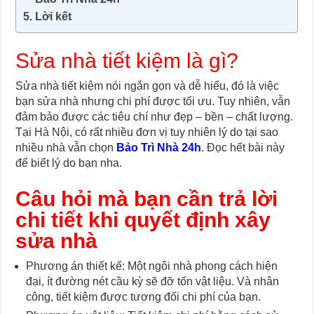
Lời kết
Sửa nhà tiết kiệm là gì?
Sửa nhà tiết kiệm nói ngắn gọn và dễ hiểu, đó là việc
bạn sửa nhà nhưng chi phí được tối ưu. Tuy nhiên, vẫn
đảm bảo được các tiêu chí như đẹp – bền – chất lượng.
Tại Hà Nội, có rất nhiều đơn vị tuy nhiên lý do tại sao
nhiều nhà vẫn chọn
Bảo Trì Nhà 24h
. Đọc hết bài này
để biết lý do bạn nha.
Câu hỏi mà bạn cần trả lời
chi tiết khi quyết định xây
sửa nhà
Phương án thiết kế: Một ngôi nhà phong cách hiện
đại, ít đường nét cầu kỳ sẽ đỡ tốn vật liệu. Và nhân
công, tiết kiệm được tương đối chi phí của bạn.