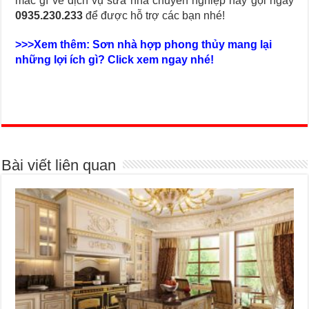
mắc gì về dịch vụ sửa nhà chuyên nghiệp hãy gọi ngay
0935.230.233
để được hỗ trợ các bạn nhé!
>>>Xem thêm: Sơn nhà hợp phong thủy mang lại
những lợi ích gì? Click xem ngay nhé!
Bài viết liên quan