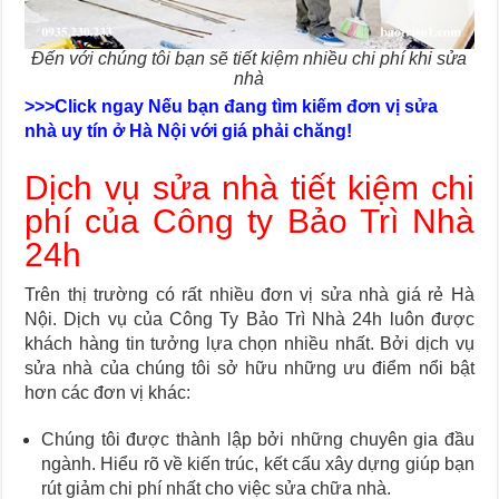
Đến với chúng tôi bạn sẽ tiết kiệm nhiều chi phí khi sửa
nhà
>>>Click ngay Nếu bạn đang tìm kiếm đơn vị sửa
nhà uy tín ở Hà Nội với giá phải chăng!
Dịch vụ sửa nhà tiết kiệm chi
phí của Công ty Bảo Trì Nhà
24h
Trên thị trường có rất nhiều đơn vị sửa nhà giá rẻ Hà
Nội. Dịch vụ của Công Ty Bảo Trì Nhà 24h luôn được
khách hàng tin tưởng lựa chọn nhiều nhất. Bởi dịch vụ
sửa nhà của chúng tôi sở hữu những ưu điểm nổi bật
hơn các đơn vị khác:
Chúng tôi được thành lập bởi những chuyên gia đầu
ngành. Hiểu rõ về kiến trúc, kết cấu xây dựng giúp bạn
rút giảm chi phí nhất cho việc sửa chữa nhà.