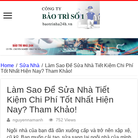
Home
/
Sửa Nhà
/
Làm Sao Để Sửa Nhà Tiết Kiệm Chi Phí
Tốt Nhất Hiện Nay? Tham Khảo!
Làm Sao Để Sửa Nhà Tiết
Kiệm Chi Phí Tốt Nhất Hiện
Nay? Tham Khảo!
nguyennamanh
752 Views
Ngôi nhà của bạn đã dần xuống cấp và trở nên xập xệ,
cũ kỹ. Bạn muốn cải tạo, sửa sang lại ngôi nhà của mình