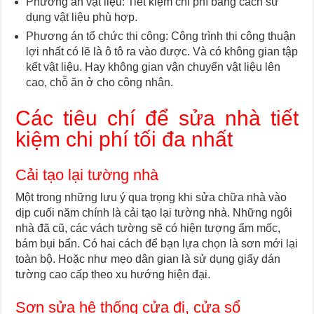
Phương án vật liệu: Tiết kiệm chi phí bằng cách sử
dụng vật liệu phù hợp.
Phương án tổ chức thi công: Công trình thi công thuận
lợi nhất có lẽ là ô tô ra vào được. Và có không gian tập
kết vật liệu. Hay không gian vận chuyển vật liệu lên
cao, chỗ ăn ở cho công nhân.
Các tiêu chí để sửa nhà tiết
kiệm chi phí tối đa nhất
Cải tạo lại tường nhà
Một trong những lưu ý qua trọng khi sửa chữa nhà vào
dịp cuối năm chính là cải tạo lại tường nhà. Những ngôi
nhà đã cũ, các vách tường sẽ có hiện tượng ẩm mốc,
bám bụi bẩn. Có hai cách để bạn lựa chọn là sơn mới lại
toàn bộ. Hoặc như mẹo dân gian là sử dụng giấy dán
tường cao cấp theo xu hướng hiện đại.
Sơn sửa hệ thống cửa đi, cửa sổ