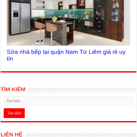
Sửa nhà bếp tại quận Nam Từ Liêm giá rẻ uy
tín
TÌM KIẾM
LIÊN HỆ