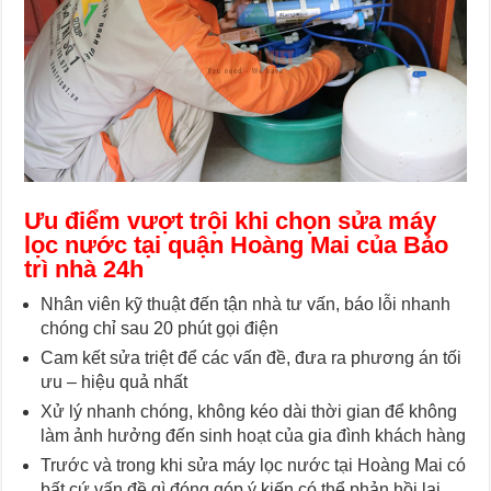
Ưu điểm vượt trội khi chọn sửa máy
lọc nước tại quận Hoàng Mai của Bảo
trì nhà 24h
Nhân viên kỹ thuật đến tận nhà tư vấn, báo lỗi nhanh
chóng chỉ sau 20 phút gọi điện
Cam kết sửa triệt để các vấn đề, đưa ra phương án tối
ưu – hiệu quả nhất
Xử lý nhanh chóng, không kéo dài thời gian để không
làm ảnh hưởng đến sinh hoạt của gia đình khách hàng
Trước và trong khi sửa máy lọc nước tại Hoàng Mai có
bất cứ vấn đề gì đóng góp ý kiến có thể phản hồi lại