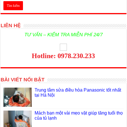
LIÊN HỆ
TƯ VẤN – KIỂM TRA MIỄN PHÍ 24/7
Hotline: 0978.230.233
BÀI VIẾT NỔI BẬT
Trung tâm sửa điều hòa Panasonic tốt nhất
tại Hà Nội
Mách bạn một vài mẹo vặt giúp tăng tuổi thọ
của tủ lạnh