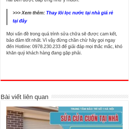
>>> Xem thêm:
Thay lõi lọc nước tại nhà giá rẻ
tại đây
Mọi vấn đề trong quá trình sửa chữa sẽ được cam kết,
bảo đảm tốt nhất. Vì vậy đừng chần chừ hãy gọi ngay
đến Hotline: 0978.230.233 để giải đáp mọi thắc mắc, khó
khăn quý khách hàng đang gặp phải.
Bài viết liên quan