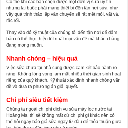
Có thể khi các bạn chọn được một đơn vị sửa uy tín
nhưng lại buộc phải mang thiết bị đến tận nơi sửa, như
vậy quá trình tháo lắp vận chuyển sẽ rất mệt mỏi, vất vả,
rắc rối.
Thay vào đó kỹ thuật của chúng tôi đến tận nơi để đảm
bảo có thể thực hiện tốt nhất mọi vấn đề mà khách hàng
đang mong muốn.
Nhanh chóng – hiệu quả
Việc sửa chữa tại nhà cũng được cam kết bảo hành rõ
ràng. Không lòng vòng làm mất nhiều thời gian sinh hoạt
riêng của quý khách. Kỹ thuật xác định nhanh chóng vấn
đề và đưa ra phương án giải quyết.
Chi phí siêu tiết kiệm
Chúng ta ngoài chi phí dịch vụ sửa máy lọc nước tại
Hoàng Mai thì sẽ không mất cứ chi phí gì khác nên có
thể hỏi ngay báo giá sửa ngay từ đầu để thỏa thuận giữa
hai bên được đáp ứng như ý muốn.