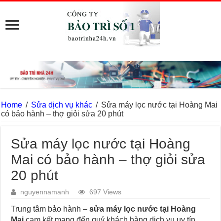
Home
/
Sửa dịch vụ khác
/
Sửa máy lọc nước tại Hoàng Mai
có bảo hành – thợ giỏi sửa 20 phút
Sửa máy lọc nước tại Hoàng
Mai có bảo hành – thợ giỏi sửa
20 phút
nguyennamanh
697 Views
Trung tâm bảo hành –
sửa máy lọc nước tại Hoàng
Mai
cam kết mang đến quý khách hàng dịch vụ uy tín