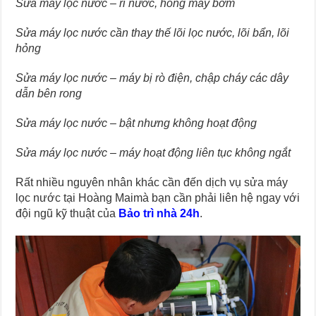
Sửa máy lọc nước – rỉ nước, hỏng máy bơm
Sửa máy lọc nước cần thay thế lõi lọc nước, lõi bẩn, lõi
hỏng
Sửa máy lọc nước – máy bị rò điện, chập cháy các dây
dẫn bên rong
Sửa máy lọc nước – bật nhưng không hoạt động
Sửa máy lọc nước – máy hoạt động liên tục không ngắt
Rất nhiều nguyên nhân khác cần đến dịch vụ sửa máy
lọc nước tại Hoàng Maimà bạn cần phải liên hệ ngay với
đội ngũ kỹ thuật của
Bảo trì nhà 24h
.