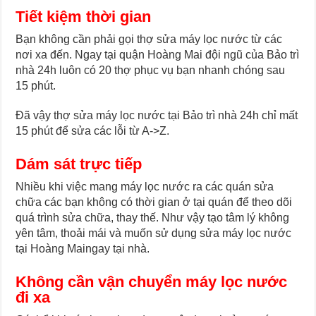
Tiết kiệm thời gian
Bạn không cần phải gọi thợ sửa máy lọc nước từ các
nơi xa đến. Ngay tại quận Hoàng Mai đội ngũ của Bảo trì
nhà 24h luôn có 20 thợ phục vụ bạn nhanh chóng sau
15 phút.
Đã vậy thợ sửa máy lọc nước tại Bảo trì nhà 24h chỉ mất
15 phút để sửa các lỗi từ A->Z.
Dám sát trực tiếp
Nhiều khi việc mang máy lọc nước ra các quán sửa
chữa các bạn không có thời gian ở tại quán để theo dõi
quá trình sửa chữa, thay thế. Như vậy tạo tâm lý không
yên tâm, thoải mái và muốn sử dụng sửa máy lọc nước
tại Hoàng Maingay tại nhà.
Không cần vận chuyển máy lọc nước
đi xa