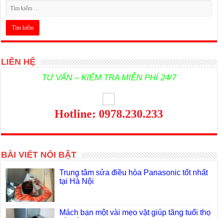
LIÊN HỆ
TƯ VẤN – KIỂM TRA MIỄN PHÍ 24/7
Hotline: 0978.230.233
BÀI VIẾT NỔI BẬT
Trung tâm sửa điều hòa Panasonic tốt nhất
tại Hà Nội
Mách bạn một vài mẹo vặt giúp tăng tuổi thọ