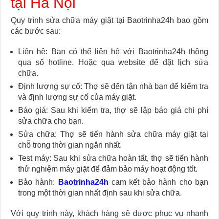
tại Hà Nội
Quy trình sửa chữa máy giặt tại Baotrinha24h bao gồm
các bước sau:
Liên hệ: Bạn có thể liên hệ với Baotrinha24h thông
qua số hotline. Hoặc qua website để đặt lịch sửa
chữa.
Định lượng sự cố: Thợ sẽ đến tận nhà bạn để kiểm tra
và định lượng sự cố của máy giặt.
Báo giá: Sau khi kiểm tra, thợ sẽ lập báo giá chi phí
sửa chữa cho bạn.
Sửa chữa: Thợ sẽ tiến hành sửa chữa máy giặt tại
chỗ trong thời gian ngắn nhất.
Test máy: Sau khi sửa chữa hoàn tất, thợ sẽ tiến hành
thử nghiệm máy giặt để đảm bảo máy hoạt động tốt.
Bảo hành:
Baotrinha24h
cam kết bảo hành cho bạn
trong một thời gian nhất định sau khi sửa chữa.
Với quy trình này, khách hàng sẽ được phục vụ nhanh