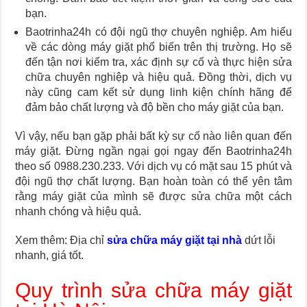
bạn.
Baotrinha24h có đội ngũ thợ chuyên nghiệp. Am hiểu
về các dòng máy giặt phổ biến trên thị trường. Họ sẽ
đến tận nơi kiểm tra, xác định sự cố và thực hiện sửa
chữa chuyên nghiệp và hiệu quả. Đồng thời, dịch vụ
này cũng cam kết sử dụng linh kiện chính hãng để
đảm bảo chất lượng và độ bền cho máy giặt của bạn.
Vì vậy, nếu bạn gặp phải bất kỳ sự cố nào liên quan đến
máy giặt. Đừng ngần ngại gọi ngay đến Baotrinha24h
theo số 0988.230.233. Với dịch vụ có mặt sau 15 phút và
đội ngũ thợ chất lượng. Bạn hoàn toàn có thể yên tâm
rằng máy giặt của mình sẽ được sửa chữa một cách
nhanh chóng và hiệu quả.
Xem thêm: Địa chỉ
sửa chữa máy giặt tại nhà
dứt lỗi
nhanh, giá tốt.
Quy trình sửa chữa máy giặt