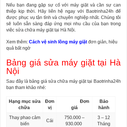
Nếu bạn đang gặp sự cố với máy giặt và cần sự can
thiệp kịp thời. Hãy liên hệ ngay với Baotrinha24h để
được phục vụ tận tình và chuyên nghiệp nhất. Chúng tôi
sẽ luôn sẵn sàng đáp ứng mọi nhu cầu của bạn trong
việc sửa chữa máy giặt tại Hà Nội.
Xem thêm:
Cách vệ sinh lồng máy giặt
đơn giản, hiệu
quả bất ngờ
Bảng giá sửa máy giặt tại Hà
Nội
Sau đây là bảng giá sửa chữa máy giặt tại Baotrinha24h
bạn tham khảo nhé:
Hạng mục sửa
Đơn
Đơn
Bảo
chữa
vị
giá
hành
Thay phao cảm
750.000 –
3 – 12
Cái
biến
930.000
Tháng