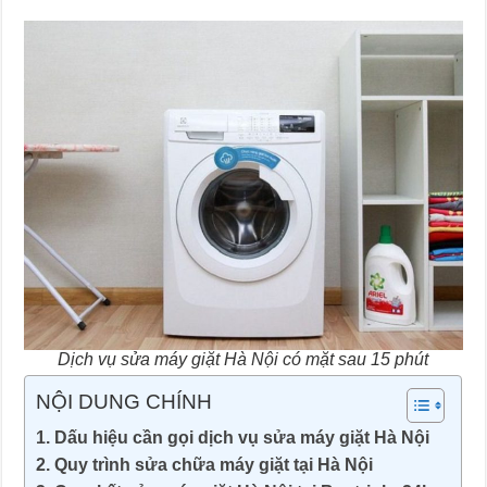
Dịch vụ sửa máy giặt Hà Nội có mặt sau 15 phút
NỘI DUNG CHÍNH
Dấu hiệu cần gọi dịch vụ sửa máy giặt Hà Nội
Quy trình sửa chữa máy giặt tại Hà Nội