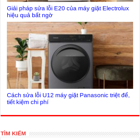
Giải pháp sửa lỗi E20 của máy giặt Electrolux
hiệu quả bất ngờ
Cách sửa lỗi U12 máy giặt Panasonic triệt để,
tiết kiệm chi phí
TÌM KIẾM