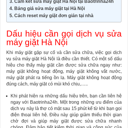
Cam kết sửa máy giặt Hà Nội tại Baotrinha24h
Bảng giá sửa máy giặt tại Hà Nội
Cách reset máy giặt đơn giản tại nhà
Dấu hiệu cần gọi dịch vụ sửa
máy giặt Hà Nội
Khi máy giặt gặp sự cố và cần sửa chữa, việc gọi dịch
vụ sửa máy giặt Hà Nội là điều cần thiết. Có một số dấu
hiệu cho thấy máy giặt cần được sửa chữa ngay như:
máy giặt không hoạt động, máy giặt không vắt nước,
máy giặt phát ra tiếng ồn lạ. Máy giặt không hoạt động
đúng cách, máy giặt có mùi khó chịu,…..
Khi phát hiện ra những dấu hiệu trên, bạn cần liên hệ
ngay với Baotrinha24h. Một trong những ưu điểm của
dịch vụ này là thợ có mặt sau 15 phút kể từ khi bạn gọi
điện thoại liên hệ. Điều này giúp giảm thiểu thời gian
chờ đợi và giúp máy giặt được sửa chữa nhanh
chóng. Đảm bảo tiết kiệm thời gian và công sức của