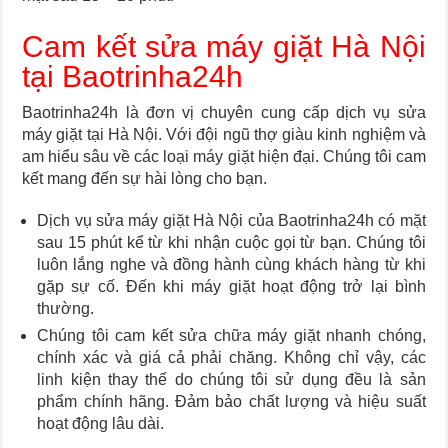
Cam kết sửa máy giặt Hà Nội
tại Baotrinha24h
Baotrinha24h là đơn vị chuyên cung cấp dịch vụ sửa
máy giặt tại Hà Nội. Với đội ngũ thợ giàu kinh nghiệm và
am hiểu sâu về các loại máy giặt hiện đại. Chúng tôi cam
kết mang đến sự hài lòng cho bạn.
Dịch vụ sửa máy giặt Hà Nội của Baotrinha24h có mặt
sau 15 phút kể từ khi nhận cuộc gọi từ bạn. Chúng tôi
luôn lắng nghe và đồng hành cùng khách hàng từ khi
gặp sự cố. Đến khi máy giặt hoạt động trở lại bình
thường.
Chúng tôi cam kết sửa chữa máy giặt nhanh chóng,
chính xác và giá cả phải chăng. Không chỉ vậy, các
linh kiện thay thế do chúng tôi sử dụng đều là sản
phẩm chính hãng. Đảm bảo chất lượng và hiệu suất
hoạt động lâu dài.