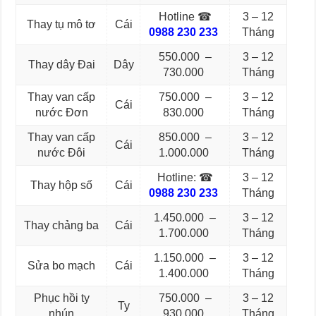
Hotline ☎
3 – 12
Thay tụ mô tơ
Cái
0988 230 233
Tháng
550.000 –
3 – 12
Thay dây Đai
Dây
730.000
Tháng
Thay van cấp
750.000 –
3 – 12
Cái
nước Đơn
830.000
Tháng
Thay van cấp
850.000 –
3 – 12
Cái
nước Đôi
1.000.000
Tháng
Hotline: ☎
3 – 12
Thay hộp số
Cái
0988 230 233
Tháng
1.450.000 –
3 – 12
Thay chảng ba
Cái
1.700.000
Tháng
1.150.000 –
3 – 12
Sửa bo mạch
Cái
1.400.000
Tháng
Phục hồi ty
750.000 –
3 – 12
Ty
nhún
930.000
Tháng