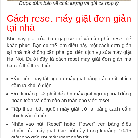
Được đảm bảo về chất lượng và giá cả hợp lý
Cách reset máy giặt đơn giản
tại nhà
Khi máy giặt của bạn gặp sự cố và cần phải reset để
khắc phục. Bạn có thể làm điều này một cách đơn giản
tại nhà mà không cần phải gọi đến dịch vụ sửa máy giặt
Hà Nội. Dưới đây là cách reset máy giặt đơn giản mà
bạn có thể thực hiện:
Đầu tiên, hãy tắt nguồn máy giặt bằng cách rút phích
cắm ra khỏi ổ điện.
Đợi khoảng 1-2 phút để cho máy giặt ngưng hoạt động
hoàn toàn và đảm bảo an toàn cho việc reset.
Tiếp theo, bật nguồn máy giặt trở lại bằng cách cắm
phích vào ổ điện.
Nhấn vào nút “Reset” hoặc “Power” trên bảng điều
khiển của máy giặt. Giữ nút này trong khoảng 10-15
giây cho đến khi máy reset hoàn tất.