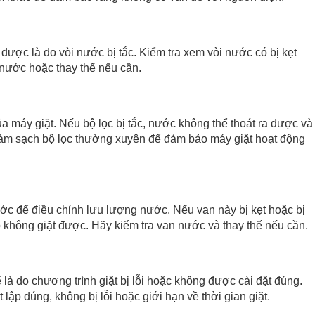
 được là do vòi nước bị tắc. Kiểm tra xem vòi nước có bị kẹt
 nước hoặc thay thế nếu cần.
a máy giặt. Nếu bộ lọc bị tắc, nước không thể thoát ra được và
 làm sạch bộ lọc thường xuyên để đảm bảo máy giặt hoạt động
ớc để điều chỉnh lưu lượng nước. Nếu van này bị kẹt hoặc bị
 không giặt được. Hãy kiểm tra van nước và thay thế nếu cần.
 là do chương trình giặt bị lỗi hoặc không được cài đặt đúng.
 lập đúng, không bị lỗi hoặc giới hạn về thời gian giặt.