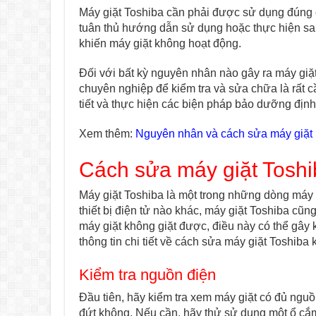
Máy giặt Toshiba cần phải được sử dụng đúng 
tuân thủ hướng dẫn sử dụng hoặc thực hiện sai 
khiến máy giặt không hoạt động.
Đối với bất kỳ nguyên nhân nào gây ra máy giặ
chuyên nghiệp để kiểm tra và sửa chữa là rất 
tiết và thực hiện các biện pháp bảo dưỡng định k
Xem thêm:
Nguyên nhân và cách sửa máy giặt
Cách sửa máy giặt Toshi
Máy giặt Toshiba là một trong những dòng máy g
thiết bị điện tử nào khác, máy giặt Toshiba cũn
máy giặt không giặt được, điều này có thể gây 
thông tin chi tiết về cách sửa máy giặt Toshiba
Kiểm tra nguồn điện
Đầu tiên, hãy kiểm tra xem máy giặt có đủ nguồ
đứt không. Nếu cần, hãy thử sử dụng một ổ cắ