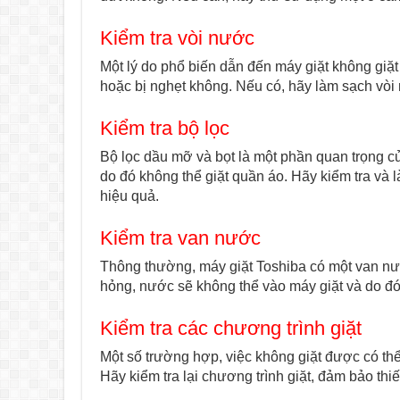
Kiểm tra vòi nước
Một lý do phổ biến dẫn đến máy giặt không giặt
hoặc bị nghẹt không. Nếu có, hãy làm sạch vòi
Kiểm tra bộ lọc
Bộ lọc dầu mỡ và bọt là một phần quan trọng củ
do đó không thể giặt quần áo. Hãy kiểm tra và
hiệu quả.
Kiểm tra van nước
Thông thường, máy giặt Toshiba có một van nư
hỏng, nước sẽ không thể vào máy giặt và do đó
Kiểm tra các chương trình giặt
Một số trường hợp, việc không giặt được có thể
Hãy kiểm tra lại chương trình giặt, đảm bảo thiết