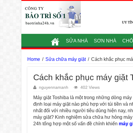
SỬA NHÀ
SƠN NHÀ
CHỐ
Home
/
Sửa chữa máy giặt
/
Cách khắc phục máy
Cách khắc phục máy giặt 
nguyennamanh
402 Views
Máy giặt Toshiba là một trong những dòng máy 
định loại máy giặt nào phù hợp với túi tiền và
nhất đối với nhiều người tiêu dùng hiện nay, n
máy giặt? Kinh nghiệm sửa chữa hư hỏng máy gi
24h tổng hợp một số vấn đề chính khiến
máy gi