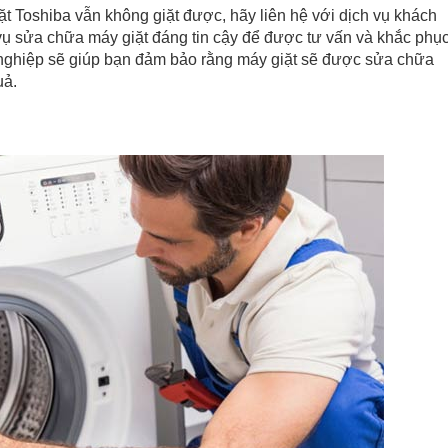
ặt Toshiba vẫn không giặt được, hãy liên hệ với dịch vụ khách
vụ sửa chữa máy giặt đáng tin cậy để được tư vấn và khắc phụ
nghiệp sẽ giúp bạn đảm bảo rằng máy giặt sẽ được sửa chữa
uả.