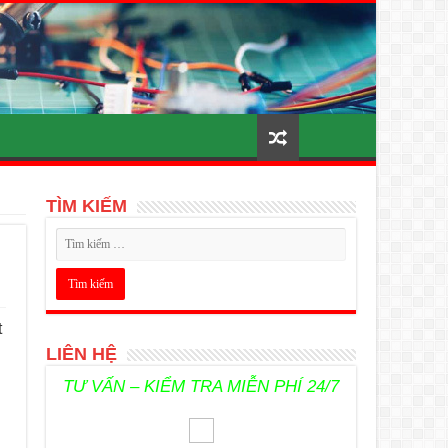
TÌM KIẾM
t
LIÊN HỆ
TƯ VẤN – KIỂM TRA MIỄN PHÍ 24/7