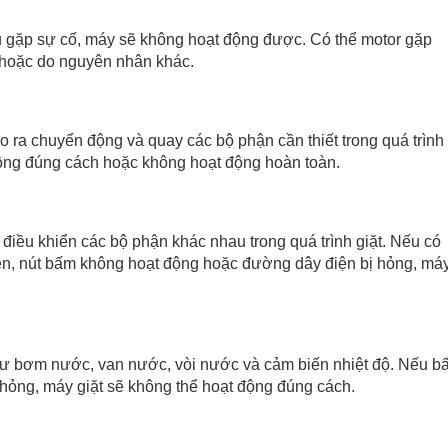
ếu gặp sự cố, máy sẽ không hoạt động được. Có thể motor gặp
i hoặc do nguyên nhân khác.
 ra chuyển động và quay các bộ phận cần thiết trong quá trình
động đúng cách hoặc không hoạt động hoàn toàn.
 điều khiển các bộ phận khác nhau trong quá trình giặt. Nếu có
iện, nút bấm không hoạt động hoặc đường dây điện bị hỏng, má
hư bơm nước, van nước, vòi nước và cảm biến nhiệt độ. Nếu bấ
 hỏng, máy giặt sẽ không thể hoạt động đúng cách.