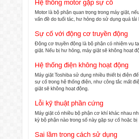
Hệ thống motor gặp sự cố
Motor là bộ phận quan trọng trong máy giặt, n
vấn đề do tuổi tác, hư hỏng do sử dụng quá tả
Sự cố với động cơ truyền động
Động cơ truyền động là bộ phận có nhiệm vụ tạo
giặt. Nếu bị hư hỏng, máy giặt sẽ không hoạt 
Hệ thống điện không hoạt động
Máy giặt Toshiba sử dụng nhiều thiết bị điện để
sự cố trong hệ thống điện, như công tắc mất đ
giặt sẽ không hoạt động.
Lỗi kỹ thuật phần cứng
Máy giặt có nhiều bộ phận cơ khí khác nhau n
kỳ bộ phận nào trong số này gặp sự cố hoặc bị
Sai lầm trong cách sử dụng