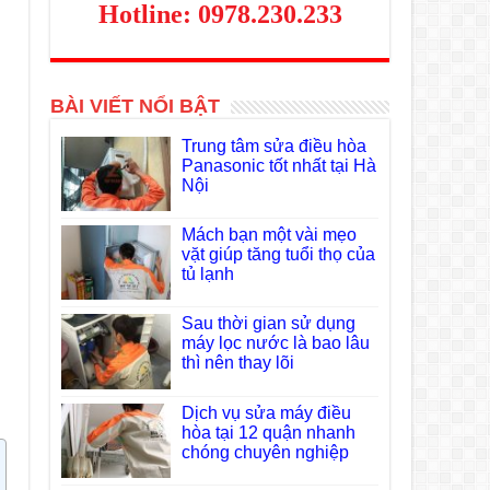
Hotline: 0978.230.233
BÀI VIẾT NỔI BẬT
Trung tâm sửa điều hòa
Panasonic tốt nhất tại Hà
Nội
Mách bạn một vài mẹo
vặt giúp tăng tuổi thọ của
tủ lạnh
Sau thời gian sử dụng
máy lọc nước là bao lâu
thì nên thay lõi
Dịch vụ sửa máy điều
hòa tại 12 quận nhanh
chóng chuyên nghiệp