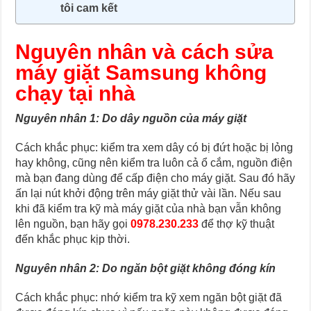
tôi cam kết
Nguyên nhân và cách sửa
máy giặt Samsung không
chạy tại nhà
Nguyên nhân 1: Do dây nguồn của máy giặt
Cách khắc phục: kiểm tra xem dây có bị đứt hoặc bị lỏng
hay không, cũng nên kiểm tra luôn cả ổ cắm, nguồn điện
mà bạn đang dùng để cấp điện cho máy giặt. Sau đó hãy
ấn lại nút khởi động trên máy giặt thử vài lần. Nếu sau
khi đã kiểm tra kỹ mà máy giặt của nhà bạn vẫn không
lên nguồn, bạn hãy gọi
0978.230.233
để thợ kỹ thuật
đến khắc phục kịp thời.
Nguyên nhân 2: Do ngăn bột giặt không đóng kín
Cách khắc phục: nhớ kiểm tra kỹ xem ngăn bột giặt đã