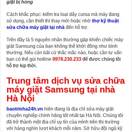
giặt bị hỏng
Cách khắc phục: kiểm tra loại dây curoa mà máy đang
sử dụng, cần thiết thì thay mới hoặc nhờ
thợ kỹ thuật
sửa chữa máy giặt tại nhà
đến hỗ trợ.
Trên đây là 5 nguyên nhân thường gặp khiến chiếc máy
giặt Samsung của bạn không thể khởi động như bình
thường. Nếu còn bất cứ thắc mắc nào, hoặc cần tư vấn
bạn có thể gọi hotline
0978.230.233
để được chúng tôi
hỗ trợ kịp thời.
Trung tâm dịch vụ sửa chữa
máy giặt Samsung tại nhà
Hà Nội
baotrinha24h.vn
hiện đang là địa chỉ sửa máy giặt
chuyên nghiệp chính hãng tốt nhất tại Hà Nội. Chúng tôi
đã trở thành một địa chỉ uy tín của mình trên thị trường
với hàng nghìn lượt khách mỗi năm. Sở hữu đội ngũ kỹ