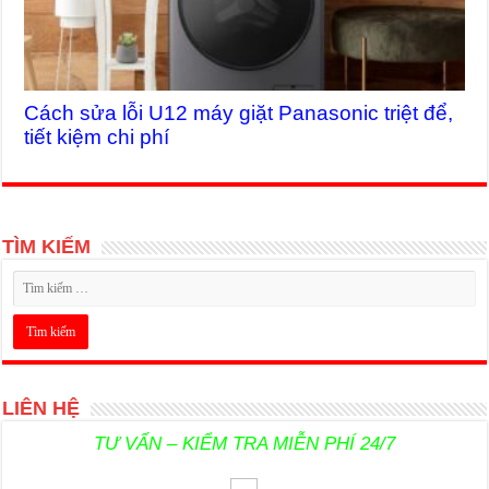
Cách sửa lỗi U12 máy giặt Panasonic triệt để,
tiết kiệm chi phí
TÌM KIẾM
LIÊN HỆ
TƯ VẤN – KIỂM TRA MIỄN PHÍ 24/7