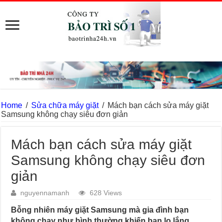
Home
/
Sửa chữa máy giặt
/
Mách bạn cách sửa máy giặt
Samsung không chạy siêu đơn giản
Mách bạn cách sửa máy giặt
Samsung không chạy siêu đơn
giản
nguyennamanh
628 Views
Bỗng nhiên máy giặt Samsung mà gia đình bạn
không chạy như bình thường khiến bạn lo lắng