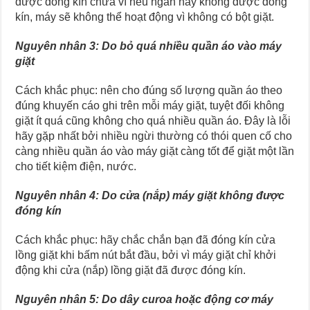
được đóng kín chưa vì nếu ngăn này không được đóng
kín, máy sẽ không thể hoạt động vì không có bột giặt.
Nguyên nhân 3: Do bỏ quá nhiều quần áo vào máy
giặt
Cách khắc phục: nên cho đúng số lượng quần áo theo
đúng khuyến cáo ghi trên mỗi máy giặt, tuyệt đối không
giặt ít quá cũng không cho quá nhiều quần áo. Đây là lỗi
hãy gặp nhất bởi nhiều ngừi thường có thói quen cố cho
càng nhiều quần áo vào máy giặt càng tốt để giặt một lần
cho tiết kiệm điện, nước.
Nguyên nhân 4: Do cửa (nắp) máy giặt không được
đóng kín
Cách khắc phục: hãy chắc chắn bạn đã đóng kín cửa
lồng giặt khi bấm nút bắt đầu, bởi vì máy giặt chỉ khởi
động khi cửa (nắp) lồng giặt đã được đóng kín.
Nguyên nhân 5: Do dây curoa hoặc động cơ máy