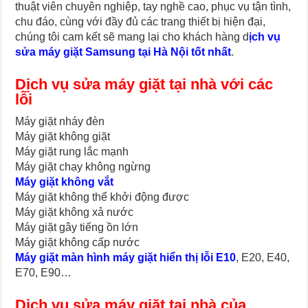
thuật viên chuyên nghiệp, tay nghề cao, phục vụ tận tình,
chu đáo, cùng với đầy đủ các trang thiết bị hiện đại,
chúng tôi cam kết sẽ mang lại cho khách hàng d
ịch vụ
sửa máy giặt Samsung tại Hà Nội tốt nhất
.
Dịch vụ sửa máy giặt tại nhà với các
lỗi
Máy giặt nháy đèn
Máy giặt không giặt
Máy giặt rung lắc mạnh
Máy giặt chạy không ngừng
Máy giặt không vắt
Máy giặt không thể khởi động được
Máy giặt không xả nước
Máy giặt gây tiếng ồn lớn
Máy giặt không cấp nước
Máy giặt màn hình máy giặt hiển thị lỗi E10
, E20, E40,
E70, E90…
Dịch vụ sửa máy giặt tại nhà của