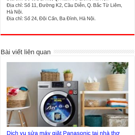
Địa chỉ: Số 11, Đường K2, Cầu Diễn, Q. Bắc Từ Liêm,
Hà Nội.
Địa chỉ: Số 24, Đội Cấn, Ba Đình, Hà Nội.
Bài viết liên quan
Dịch vụ sửa máy giặt Panasonic tại nhà thợ