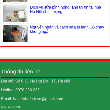
Dịch vụ sửa bình nóng lạnh uy tín tại nhà
Hà Nội chất lượng
Nguyên nhân và cách sửa tủ lạnh LG chạy
không ngắt
Thông tin liên hệ
Địa chỉ: Số 8, Q. Hoàng Mai, TP. Hà Nội
Hotline: 0978.230.233
Email: baotrinha24h.vn@gmail.com
Bảo Trì Nhà 24h