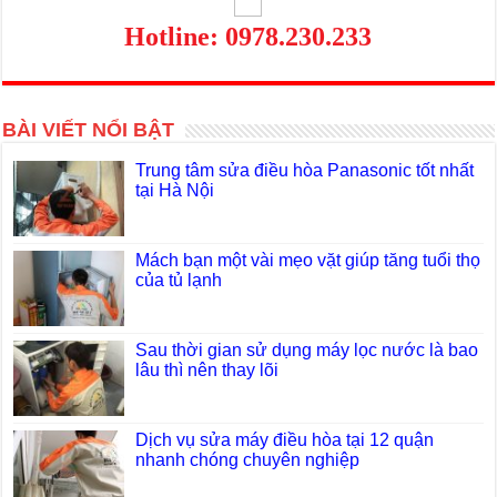
Hotline: 0978.230.233
BÀI VIẾT NỔI BẬT
Trung tâm sửa điều hòa Panasonic tốt nhất
tại Hà Nội
Mách bạn một vài mẹo vặt giúp tăng tuổi thọ
của tủ lạnh
Sau thời gian sử dụng máy lọc nước là bao
lâu thì nên thay lõi
Dịch vụ sửa máy điều hòa tại 12 quận
nhanh chóng chuyên nghiệp