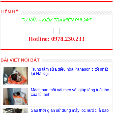
LIÊN HỆ
TƯ VẤN – KIỂM TRA MIỄN PHÍ 24/7
Hotline: 0978.230.233
BÀI VIẾT NỔI BẬT
Trung tâm sửa điều hòa Panasonic tốt nhất
tại Hà Nội
Mách bạn một vài mẹo vặt giúp tăng tuổi thọ
của tủ lạnh
Sau thời gian sử dụng máy lọc nước là bao