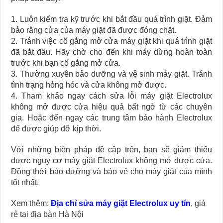
1. Luôn kiểm tra kỹ trước khi bắt đầu quá trình giặt. Đảm
bảo rằng cửa của máy giặt đã được đóng chặt.
2. Tránh việc cố gắng mở cửa máy giặt khi quá trình giặt
đã bắt đầu. Hãy chờ cho đến khi máy dừng hoàn toàn
trước khi bạn cố gắng mở cửa.
3. Thường xuyên bảo dưỡng và vệ sinh máy giặt. Tránh
tình trạng hỏng hóc và cửa không mở được.
4. Tham khảo ngay cách sửa lỗi máy giặt Electrolux
không mở được cửa hiệu quả bất ngờ từ các chuyên
gia. Hoặc đến ngay các trung tâm bảo hành Electrolux
để được giúp đỡ kịp thời.
Với những biện pháp đề cập trên, bạn sẽ giảm thiểu
được nguy cơ máy giặt Electrolux không mở được cửa.
Đồng thời bảo dưỡng và bảo vệ cho máy giặt của mình
tốt nhất.
Xem thêm:
Địa chỉ sửa máy giặt Electrolux uy tín
, giá
rẻ tại địa bàn Hà Nội