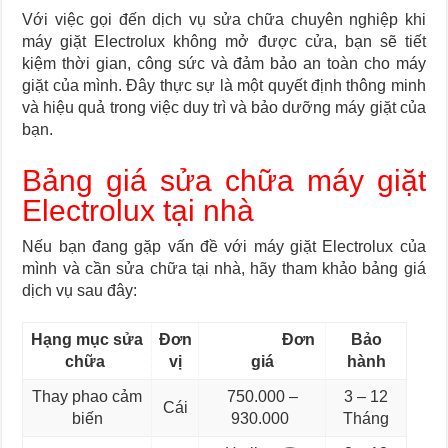
Với việc gọi đến dịch vụ sửa chữa chuyên nghiệp khi
máy giặt Electrolux không mở được cửa, bạn sẽ tiết
kiệm thời gian, công sức và đảm bảo an toàn cho máy
giặt của mình. Đây thực sự là một quyết định thông minh
và hiệu quả trong việc duy trì và bảo dưỡng máy giặt của
bạn.
Bảng giá sửa chữa máy giặt
Electrolux tại nhà
Nếu bạn đang gặp vấn đề với máy giặt Electrolux của
mình và cần sửa chữa tại nhà, hãy tham khảo bảng giá
dịch vụ sau đây:
Hạng mục sửa
Đơn
Đơn
Bảo
chữa
vị
giá
hành
Thay phao cảm
750.000 –
3 – 12
Cái
biến
930.000
Tháng