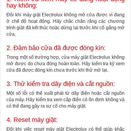
hay không:
Đôi khi máy giặt Electrolux không mở cửa được vì đang
ở chế độ hoạt động. Hãy chắc chắn rằng các chương
trình giặt đã kết thúc hoặc dừng lại trước khi cố gắng mở
cửa.
2. Đảm bảo cửa đã được đóng kín:
Trong một số trường hợp, cửa máy giặt Electrolux không
mở được do chưa đóng hoàn toàn. Hãy kiểm tra kỹ xem
cửa đã được đóng kín chưa trước khi thử mở lại.
3. Thử kiểm tra dây điện và cắt nguồn:
Một số lỗi có thể xuất phát từ dây điện hoặc cắt nguồn
của máy. Hãy kiểm tra xem cắp điện có ổn định không và
có thể đang gây ra sự cố cho máy giặt.
4. Reset máy giặt:
Đôi khi việc reset máy giặt Electrolux có thể giúp khắc