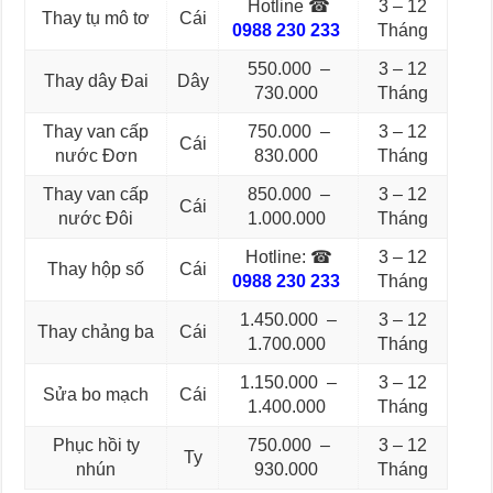
Hotline ☎
3 – 12
Thay tụ mô tơ
Cái
0988 230 233
Tháng
550.000 –
3 – 12
Thay dây Đai
Dây
730.000
Tháng
Thay van cấp
750.000 –
3 – 12
Cái
nước Đơn
830.000
Tháng
Thay van cấp
850.000 –
3 – 12
Cái
nước Đôi
1.000.000
Tháng
Hotline: ☎
3 – 12
Thay hộp số
Cái
0988 230 233
Tháng
1.450.000 –
3 – 12
Thay chảng ba
Cái
1.700.000
Tháng
1.150.000 –
3 – 12
Sửa bo mạch
Cái
1.400.000
Tháng
Phục hồi ty
750.000 –
3 – 12
Ty
nhún
930.000
Tháng