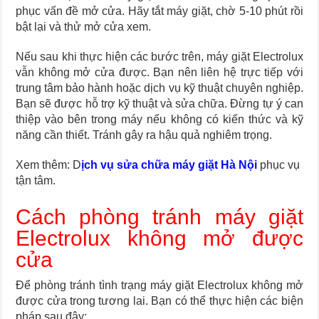
phục vấn đề mở cửa. Hãy tắt máy giặt, chờ 5-10 phút rồi
bật lại và thử mở cửa xem.
Nếu sau khi thực hiện các bước trên, máy giặt Electrolux
vẫn không mở cửa được. Bạn nên liên hệ trực tiếp với
trung tâm bảo hành hoặc dịch vụ kỹ thuật chuyên nghiệp.
Bạn sẽ được hỗ trợ kỹ thuật và sửa chữa. Đừng tự ý can
thiệp vào bên trong máy nếu không có kiến thức và kỹ
năng cần thiết. Tránh gây ra hậu quả nghiêm trọng.
Xem thêm: D
ịch vụ sửa chữa máy giặt Hà Nội
phục vụ
tận tâm.
Cách phòng tránh máy giặt
Electrolux không mở được
cửa
Để phòng tránh tình trạng máy giặt Electrolux không mở
được cửa trong tương lai. Bạn có thể thực hiện các biện
pháp sau đây: