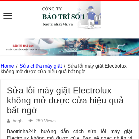
Home
/
Sửa chữa máy giặt
/
Sửa lỗi máy giặt Electrolux
không mở được cửa hiệu quả bất ngờ
Sửa lỗi máy giặt Electrolux
không mở được cửa hiệu quả
bất ngờ
haqb
259 Views
Baotrinha24h hướng dẫn cách sửa lỗi máy giặt
Electrolux không mở được cửa. Bạn sẽ ngạc nhiên vì