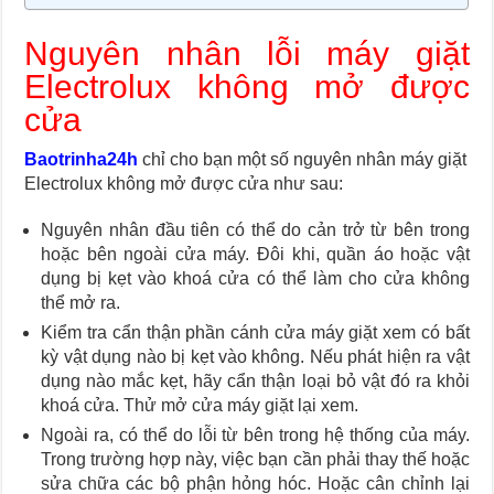
Nguyên nhân lỗi máy giặt
Electrolux không mở được
cửa
Baotrinha24h
chỉ cho bạn một số nguyên nhân máy giặt
Electrolux không mở được cửa như sau:
Nguyên nhân đầu tiên có thể do cản trở từ bên trong
hoặc bên ngoài cửa máy. Đôi khi, quần áo hoặc vật
dụng bị kẹt vào khoá cửa có thể làm cho cửa không
thể mở ra.
Kiểm tra cẩn thận phần cánh cửa máy giặt xem có bất
kỳ vật dụng nào bị kẹt vào không. Nếu phát hiện ra vật
dụng nào mắc kẹt, hãy cẩn thận loại bỏ vật đó ra khỏi
khoá cửa. Thử mở cửa máy giặt lại xem.
Ngoài ra, có thể do lỗi từ bên trong hệ thống của máy.
Trong trường hợp này, việc bạn cần phải thay thế hoặc
sửa chữa các bộ phận hỏng hóc. Hoặc cân chỉnh lại