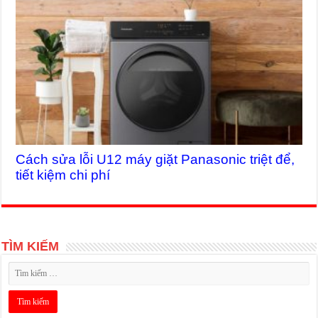
Cách sửa lỗi U12 máy giặt Panasonic triệt để,
tiết kiệm chi phí
TÌM KIẾM