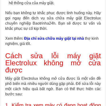
hệ thống cửa của máy giặt.
Nếu bạn không tự khắc phục được tình huống này. Hãy
gọi ngay đến dịch vụ sửa chữa máy giặt Electrolux
chuyên nghiệp Baotrinha24h. Bạn sẽ được tư vấn và
khắc phục sự cố kịp thời.
Xem thêm:
Địa chỉ sửa chữa máy giặt tại nhà
thợ kinh
nghiệm, giá tốt.
Cách sửa lỗi máy giặt
Electrolux không mở cửa
được
Máy giặt Electrolux không mở cửa được là một vấn đề
phổ biến mà nhiều người dùng gặp phải. Để sửa lỗi này
một cách hiệu quả bất ngờ. Bạn có thể thực hiện các
bước sau:
1. Kiểm tra xem máy có đang hoạt động