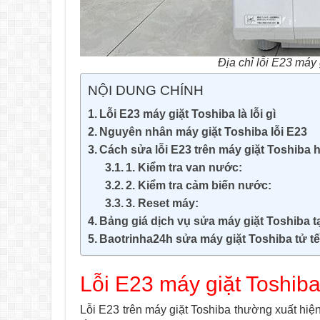
Địa chỉ lỗi E23 máy 
NỘI DUNG CHÍNH
Lỗi E23 máy giặt Toshiba là lỗi gì
Nguyên nhân máy giặt Toshiba lỗi E23
Cách sửa lỗi E23 trên máy giặt Toshiba 
1. Kiểm tra van nước:
2. Kiểm tra cảm biến nước:
3. Reset máy:
Bảng giá dịch vụ sửa máy giặt Toshiba t
Baotrinha24h sửa máy giặt Toshiba tử t
Lỗi E23 máy giặt Toshiba 
Lỗi E23 trên máy giặt Toshiba thường xuất hiệ