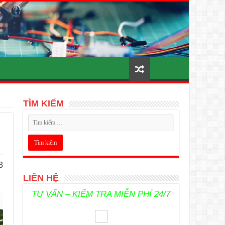
TÌM KIẾM
3
LIÊN HỆ
TƯ VẤN – KIỂM TRA MIỄN PHÍ 24/7