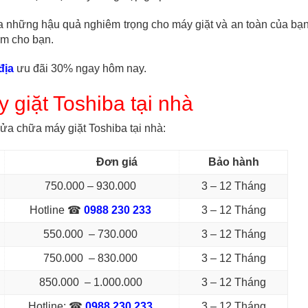
 những hậu quả nghiêm trọng cho máy giặt và an toàn của bạn
ệm cho bạn.
địa
ưu đãi 30% ngay hôm nay.
 giặt Toshiba tại nhà
ửa chữa máy giặt Toshiba tại nhà:
Đơn giá
Bảo hành
750.000 – 930.000
3 – 12 Tháng
Hotline ☎
0988 230 233
3 – 12 Tháng
550.000 – 730.000
3 – 12 Tháng
750.000 – 830.000
3 – 12 Tháng
850.000 – 1.000.000
3 – 12 Tháng
Hotline: ☎
0988 230 233
3 – 12 Tháng