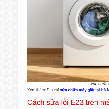
Van nước 
Xem thêm: Địa chỉ
sửa chữa máy giặt tại Hà 
Cách sửa lỗi E23 trên má