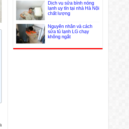
Dịch vụ sửa bình nóng
lạnh uy tín tại nhà Hà Nội
chất lượng
Nguyên nhân và cách
sửa tủ lạnh LG chạy
không ngắt
a