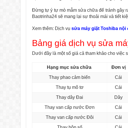
Đừng tự ý tự mò mẫm sửa chữa để tránh gây ra
Baotrinha24 sẽ mang lại sự thoải mái và tiết ki
Xem thêm: Dịch vụ
sửa máy giặt Toshiba nội 
Bảng giá dịch vụ sửa máy
Dưới đây là một số giá cả tham khảo cho việc s
Hạng mục sửa chữa
Đơn vị
Thay phao cảm biến
Cái
Thay tụ mô tơ
Cái
Thay dây Đai
Dây
Thay van cấp nước Đơn
Cái
Thay van cấp nước Đôi
Cái
Thay hộp số
Cái