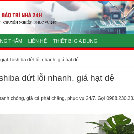
NG THẤM
LIÊN HỆ
THIẾT BỊ GIA DỤNG
giặt Toshiba dứt lỗi nhanh, giá hạt dẻ
shiba dứt lỗi nhanh, giá hạt dẻ
hanh chóng, giá cả phải chăng, phục vụ 24/7. Gọi 0988.230.23