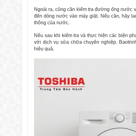
Ngoài ra, cũng cần kiểm tra đường ống nước
đến dòng nước vào máy giặt. Nếu cần, hãy l
thông của nước.
Nếu sau khi kiểm tra và thực hiện các biện p
với dịch vụ sửa chữa chuyên nghiệp. Baotri
hiệu quả.