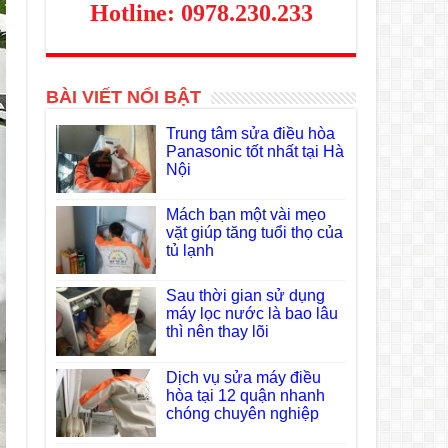
Hotline: 0978.230.233
BÀI VIẾT NỔI BẬT
Trung tâm sửa điều hòa
Panasonic tốt nhất tại Hà
Nội
Mách bạn một vài mẹo
vặt giúp tăng tuổi thọ của
tủ lạnh
Sau thời gian sử dụng
máy lọc nước là bao lâu
thì nên thay lõi
Dịch vụ sửa máy điều
hòa tại 12 quận nhanh
chóng chuyên nghiệp