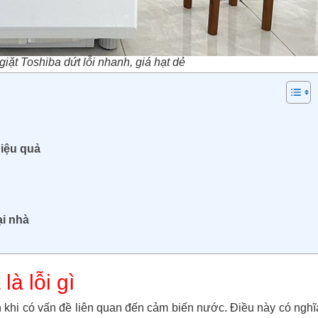
giặt Toshiba dứt lỗi nhanh, giá hạt dẻ
hiệu quả
ại nhà
ế
là lỗi gì
n khi có vấn đề liên quan đến cảm biến nước. Điều này có nghĩ