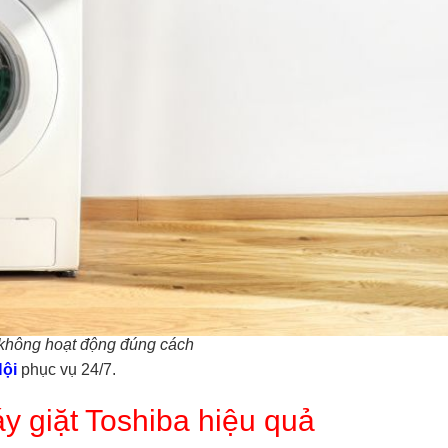
không hoạt động đúng cách
Nội
phục vụ 24/7.
y giặt Toshiba hiệu quả