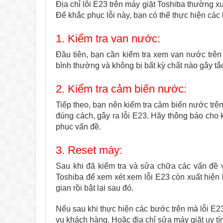
Địa chỉ lỗi E23 trên máy giặt Toshiba thường 
Để khắc phục lỗi này, bạn có thể thực hiện các
1. Kiểm tra van nước:
Đầu tiên, bạn cần kiểm tra xem van nước trê
bình thường và không bị bất kỳ chất nào gây tắ
2. Kiểm tra cảm biến nước:
Tiếp theo, bạn nên kiểm tra cảm biến nước trê
đúng cách, gây ra lỗi E23. Hãy thông báo cho 
phục vấn đề.
3. Reset máy:
Sau khi đã kiểm tra và sửa chữa các vấn đề 
Toshiba để xem xét xem lỗi E23 còn xuất hiện 
gian rồi bật lại sau đó.
Nếu sau khi thực hiện các bước trên mà lỗi E2
vụ khách hàng. Hoặc địa chỉ sửa máy giặt uy t