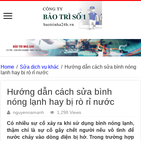
Home
/
Sửa dịch vụ khác
/
Hướng dẫn cách sửa bình nóng
lạnh hay bị rò rỉ nước
Hướng dẫn cách sửa bình
nóng lạnh hay bị rò rỉ nước
nguyennamanh
1,298 Views
Có nhiều sự cố xảy ra khi sử dụng bình nóng lạnh,
thậm chí là sự cố gây chết người nếu vô tình để
nước chảy vào dòng điện bị hở. Trong trường hợp