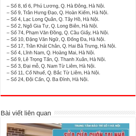
– Số 8, tổ 6, Phú Lương, Q. Hà Đông, Hà Nội.
– Số 9, Trân Hưng Đạo, Q. Hoàn Kiếm, Hà Nội.
– Số 4, Lạc Long Quân, Q. Tây Hồ, Hà Nội.
– Số 2, Ngô Gia Tự, Q. Long Biên, Hà Nội.
– Số 74, Phạm Văn Đồng, Q. Cầu Giấy, Hà Nội.
– Số 10, Đặng Văn Ngữ, Q. Đống Đa, Hà Nội.
– Số 17, Trần Khát Chân, Q. Hai Bà Trưng, Hà Nội.
– Số 4, Lĩnh Nam, Q. Hoàng Mai, Hà Nội.
– Số 9, Lê Trọng Tấn, Q. Thanh Xuân, Hà Nội.
– Số 3, Đại mỗ, Q. Nam Từ Liêm, Hà Nội.
– Số 11, Cổ Nhuế, Q. Bắc Từ Liêm, Hà Nội.
– Số 24, Đội Cấn, Q. Ba Đình, Hà Nội.
Bài viết liên quan