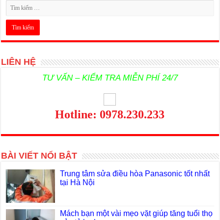
LIÊN HỆ
TƯ VẤN – KIỂM TRA MIỄN PHÍ 24/7
Hotline: 0978.230.233
BÀI VIẾT NỔI BẬT
Trung tâm sửa điều hòa Panasonic tốt nhất
tại Hà Nội
Mách bạn một vài mẹo vặt giúp tăng tuổi thọ