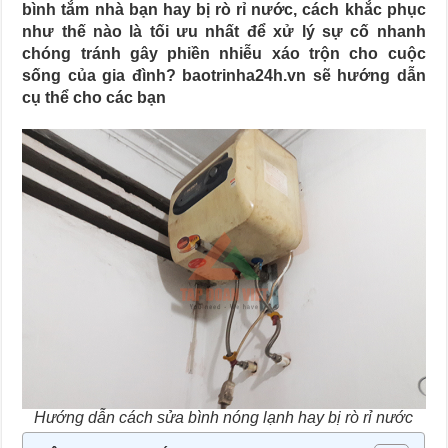
bình tắm nhà bạn hay bị rò rỉ nước, cách khắc phục
như thế nào là tối ưu nhất để xử lý sự cố nhanh
chóng tránh gây phiền nhiễu xáo trộn cho cuộc
sống của gia đình? baotrinha24h.vn sẽ hướng dẫn
cụ thể cho các bạn
Hướng dẫn cách sửa bình nóng lạnh hay bị rò rỉ nước