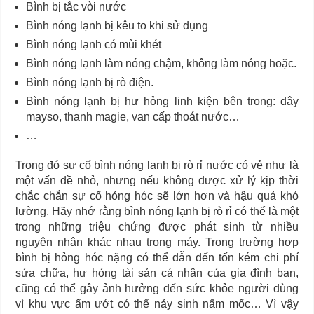
Bình bị tắc vòi nước
Bình nóng lạnh bị kêu to khi sử dụng
Bình nóng lạnh có mùi khét
Bình nóng lạnh làm nóng chậm, không làm nóng hoặc.
Bình nóng lạnh bị rò điện.
Bình nóng lạnh bị hư hỏng linh kiện bên trong: dây
mayso, thanh magie, van cấp thoát nước…
…
Trong đó sự cố bình nóng lạnh bị rò rỉ nước có vẻ như là
một vấn đề nhỏ, nhưng nếu không được xử lý kịp thời
chắc chắn sự cố hỏng hóc sẽ lớn hơn và hậu quả khó
lường. Hãy nhớ rằng bình nóng lạnh bị rò rỉ có thể là một
trong những triệu chứng được phát sinh từ nhiều
nguyên nhân khác nhau trong máy. Trong trường hợp
bình bị hỏng hóc nặng có thể dẫn đến tốn kém chi phí
sửa chữa, hư hỏng tài sản cá nhân của gia đình bạn,
cũng có thể gây ảnh hưởng đến sức khỏe người dùng
vì khu vực ẩm ướt có thể nảy sinh nấm mốc… Vì vậy