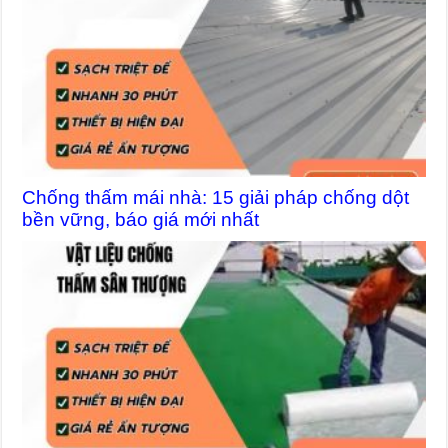
Chống thấm mái nhà: 15 giải pháp chống dột
bền vững, báo giá mới nhất