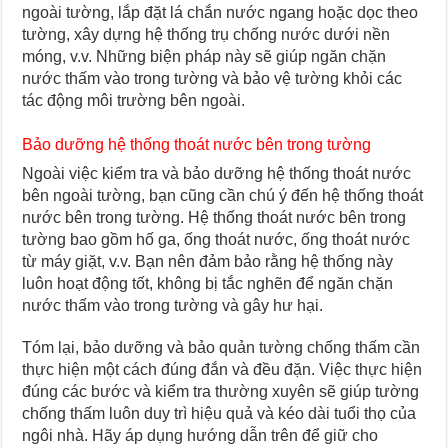
ngoài tường, lắp đặt lá chắn nước ngang hoặc dọc theo
tường, xây dựng hệ thống trụ chống nước dưới nền
móng, v.v. Những biện pháp này sẽ giúp ngăn chặn
nước thấm vào trong tường và bảo vệ tường khỏi các
tác động môi trường bên ngoài.
Bảo dưỡng hệ thống thoát nước bên trong tường
Ngoài việc kiểm tra và bảo dưỡng hệ thống thoát nước
bên ngoài tường, bạn cũng cần chú ý đến hệ thống thoát
nước bên trong tường. Hệ thống thoát nước bên trong
tường bao gồm hố ga, ống thoát nước, ống thoát nước
từ máy giặt, v.v. Bạn nên đảm bảo rằng hệ thống này
luôn hoạt động tốt, không bị tắc nghẽn để ngăn chặn
nước thấm vào trong tường và gây hư hại.
Tóm lại, bảo dưỡng và bảo quản tường chống thấm cần
thực hiện một cách đúng đắn và đều đặn. Việc thực hiện
đúng các bước và kiểm tra thường xuyên sẽ giúp tường
chống thấm luôn duy trì hiệu quả và kéo dài tuổi thọ của
ngôi nhà. Hãy áp dụng hướng dẫn trên để giữ cho