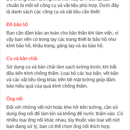
chuẩn bị một số công cụ và vật liệu phù hợp. Dưới đây
là danh sách các công cụ và vật liệu cần thiết:
Đồ bảo hộ
Bạn cần đảm bảo an toàn cho bản thân khi làm việc, vì
vậy bạn nên có trong tay các trang thiết bị bảo hộ như
kính bảo hộ, khẩu trang, găng tay và áo bảo hộ.
Cọ và bàn chải
Sử dụng cọ và bàn chải làm sạch tường trước khi bắt
đầu tiến trình chống thấm. Loại bỏ các bụi bẩn, vết bẩn
và các vật liệu lỏng khác trên bề mặt tường giúp đảm
bảo hiệu quả của quá trình chống thấm.
Ống nối
Đối với những vết nứt hoặc khe hở trên tường, cần sử
dụng ống nối để làm kín và không để nước thấm vào. Có
nhiều loại ống nối khác nhau, tùy thuộc vào loại vết nứt
bạn đang xử lý, bạn có thể chọn ống nối thích hợp.