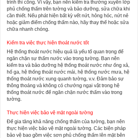
trình thi công. Vì vậy, bạn nên kiểm tra thường xuyên lớp
phủ chống thấm trên tường và bảo dưỡng, sửa chữa khi
cần thiết. Nếu phát hiện bất kỳ vết nứt, hỏng hóc, nứt nẻ
hoặc giảm điểm chống thấm nào, hãy thay thế hoặc sửa
chữa nhanh chóng.
Kiểm tra việc thực hiện thoát nước tốt
Hệ thống thoát nước hiệu quả là yếu tố quan trọng để
ngăn chặn sự thấm nước vào trong tường. Bạn nên
kiểm tra và bảo dưỡng hệ thống thoát nước như ống xả,
hố ga, hệ thống thoát nước mái, hệ thống nước mưa, hệ
thống thoát nước xung quanh tường, v.v. Đảm bảo sự
thông thoáng và không có chướng ngại vật trong hệ
thống thoát nước để ngăn chặn nước thấm vào trong
tường.
Thực hiện việc bảo vệ mặt ngoài tường
Để gia tăng khả năng chống thấm của tường, bạn nên
thực hiện việc bảo vệ mặt ngoài tường. Các biện pháp
bảo vệ bao gồm việc sơn phủ chống thấm lên mặt bên