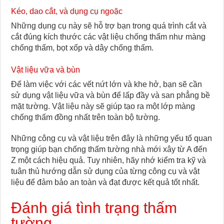
Kéo, dao cắt, và dụng cụ ngoặc
Những dụng cụ này sẽ hỗ trợ bạn trong quá trình cắt và
cắt đúng kích thước các vật liệu chống thấm như màng
chống thấm, bọt xốp và dây chống thấm.
Vật liệu vữa và bùn
Để làm việc với các vết nứt lớn và khe hở, bạn sẽ cần
sử dụng vật liệu vữa và bùn để lấp đầy và san phẳng bề
mặt tường. Vật liệu này sẽ giúp tạo ra một lớp màng
chống thấm đồng nhất trên toàn bộ tường.
Những công cụ và vật liệu trên đây là những yếu tố quan
trọng giúp bạn chống thấm tường nhà mới xây từ A đến
Z một cách hiệu quả. Tuy nhiên, hãy nhớ kiểm tra kỹ và
tuân thủ hướng dẫn sử dụng của từng công cụ và vật
liệu để đảm bảo an toàn và đạt được kết quả tốt nhất.
Đánh giá tình trạng thấm
tường