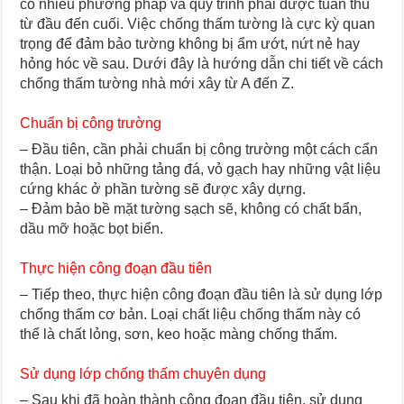
có nhiều phương pháp và quy trình phải được tuân thủ
từ đầu đến cuối. Việc chống thấm tường là cực kỳ quan
trọng để đảm bảo tường không bị ẩm ướt, nứt nẻ hay
hỏng hóc về sau. Dưới đây là hướng dẫn chi tiết về cách
chống thấm tường nhà mới xây từ A đến Z.
Chuẩn bị công trường
– Đầu tiên, cần phải chuẩn bị công trường một cách cẩn
thận. Loại bỏ những tảng đá, vỏ gạch hay những vật liệu
cứng khác ở phần tường sẽ được xây dựng.
– Đảm bảo bề mặt tường sạch sẽ, không có chất bẩn,
dầu mỡ hoặc bọt biển.
Thực hiện công đoạn đầu tiên
– Tiếp theo, thực hiện công đoạn đầu tiên là sử dụng lớp
chống thấm cơ bản. Loại chất liệu chống thấm này có
thể là chất lỏng, sơn, keo hoặc màng chống thấm.
Sử dụng lớp chống thấm chuyên dụng
– Sau khi đã hoàn thành công đoạn đầu tiên, sử dụng