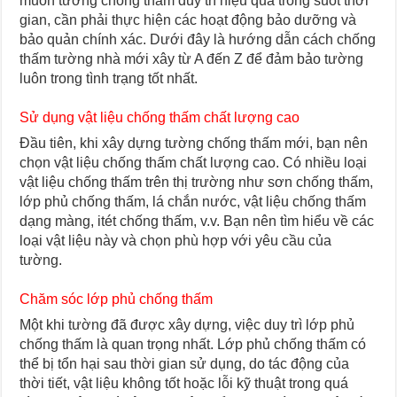
muốn tường chống thấm duy trì hiệu quả trong suốt thời
gian, cần phải thực hiện các hoạt động bảo dưỡng và
bảo quản chính xác. Dưới đây là hướng dẫn cách chống
thấm tường nhà mới xây từ A đến Z để đảm bảo tường
luôn trong tình trạng tốt nhất.
Sử dụng vật liệu chống thấm chất lượng cao
Đầu tiên, khi xây dựng tường chống thấm mới, bạn nên
chọn vật liệu chống thấm chất lượng cao. Có nhiều loại
vật liệu chống thấm trên thị trường như sơn chống thấm,
lớp phủ chống thấm, lá chắn nước, vật liệu chống thấm
dạng màng, itét chống thấm, v.v. Bạn nên tìm hiểu về các
loại vật liệu này và chọn phù hợp với yêu cầu của
tường.
Chăm sóc lớp phủ chống thấm
Một khi tường đã được xây dựng, việc duy trì lớp phủ
chống thấm là quan trọng nhất. Lớp phủ chống thấm có
thể bị tổn hại sau thời gian sử dụng, do tác động của
thời tiết, vật liệu không tốt hoặc lỗi kỹ thuật trong quá