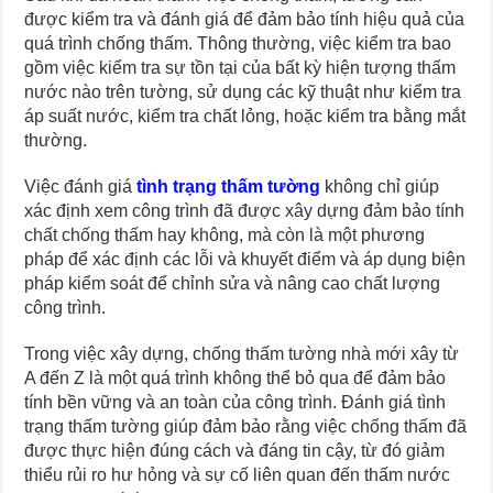
được kiểm tra và đánh giá để đảm bảo tính hiệu quả của
quá trình chống thấm. Thông thường, việc kiểm tra bao
gồm việc kiểm tra sự tồn tại của bất kỳ hiện tượng thấm
nước nào trên tường, sử dụng các kỹ thuật như kiểm tra
áp suất nước, kiểm tra chất lỏng, hoặc kiểm tra bằng mắt
thường.
Việc đánh giá
tình trạng thấm tường
không chỉ giúp
xác định xem công trình đã được xây dựng đảm bảo tính
chất chống thấm hay không, mà còn là một phương
pháp để xác định các lỗi và khuyết điểm và áp dụng biện
pháp kiểm soát để chỉnh sửa và nâng cao chất lượng
công trình.
Trong việc xây dựng, chống thấm tường nhà mới xây từ
A đến Z là một quá trình không thể bỏ qua để đảm bảo
tính bền vững và an toàn của công trình. Đánh giá tình
trạng thấm tường giúp đảm bảo rằng việc chống thấm đã
được thực hiện đúng cách và đáng tin cậy, từ đó giảm
thiểu rủi ro hư hỏng và sự cố liên quan đến thấm nước