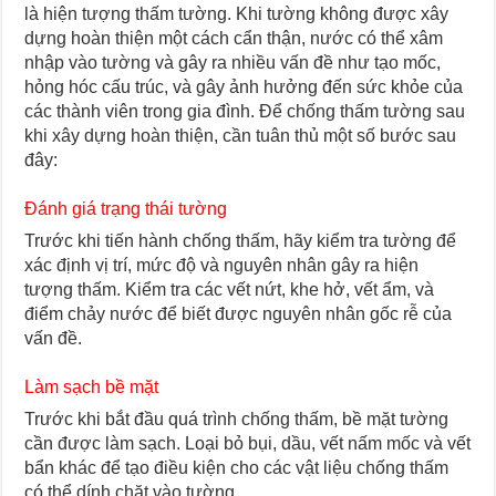
là hiện tượng thấm tường. Khi tường không được xây
dựng hoàn thiện một cách cẩn thận, nước có thể xâm
nhập vào tường và gây ra nhiều vấn đề như tạo mốc,
hỏng hóc cấu trúc, và gây ảnh hưởng đến sức khỏe của
các thành viên trong gia đình. Để chống thấm tường sau
khi xây dựng hoàn thiện, cần tuân thủ một số bước sau
đây:
Đánh giá trạng thái tường
Trước khi tiến hành chống thấm, hãy kiểm tra tường để
xác định vị trí, mức độ và nguyên nhân gây ra hiện
tượng thấm. Kiểm tra các vết nứt, khe hở, vết ẩm, và
điểm chảy nước để biết được nguyên nhân gốc rễ của
vấn đề.
Làm sạch bề mặt
Trước khi bắt đầu quá trình chống thấm, bề mặt tường
cần được làm sạch. Loại bỏ bụi, dầu, vết nấm mốc và vết
bẩn khác để tạo điều kiện cho các vật liệu chống thấm
có thể dính chặt vào tường.