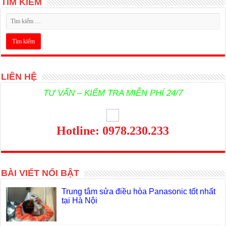
TÌM KIẾM
LIÊN HỆ
TƯ VẤN – KIỂM TRA MIỄN PHÍ 24/7
Hotline: 0978.230.233
BÀI VIẾT NỔI BẬT
Trung tâm sửa điều hòa Panasonic tốt nhất
tại Hà Nội