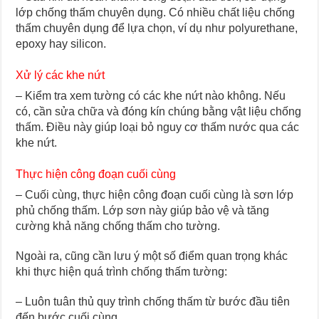
lớp chống thấm chuyên dụng. Có nhiều chất liệu chống
thấm chuyên dụng để lựa chọn, ví dụ như polyurethane,
epoxy hay silicon.
Xử lý các khe nứt
– Kiểm tra xem tường có các khe nứt nào không. Nếu
có, cần sửa chữa và đóng kín chúng bằng vật liệu chống
thấm. Điều này giúp loại bỏ nguy cơ thấm nước qua các
khe nứt.
Thực hiện công đoạn cuối cùng
– Cuối cùng, thực hiện công đoạn cuối cùng là sơn lớp
phủ chống thấm. Lớp sơn này giúp bảo vệ và tăng
cường khả năng chống thấm cho tường.
Ngoài ra, cũng cần lưu ý một số điểm quan trọng khác
khi thực hiện quá trình chống thấm tường:
– Luôn tuân thủ quy trình chống thấm từ bước đầu tiên
đến bước cuối cùng.